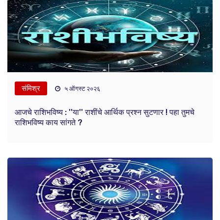
संमिश्र
५ ऑगस्ट २०२६
आजचे राशिभविष्य : ''या'' राशींचे आर्थिक प्रश्न सुटणार ! पहा तुमचे
राशिभविष्य काय सांगते ?