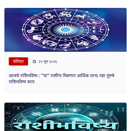
संमिश्र
२९ जून २०२६
आजचे राशिभविष्य : ''या'' राशींना मिळणार आर्थिक लाभ; पहा तुमचे
राशिभविष्य काय