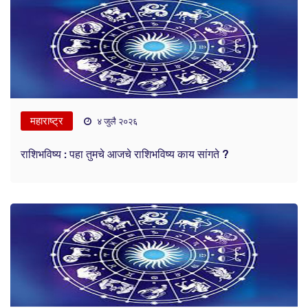
महाराष्ट्र
४ जुलै २०२६
राशिभविष्य : पहा तुमचे आजचे राशिभविष्य काय सांगते ?