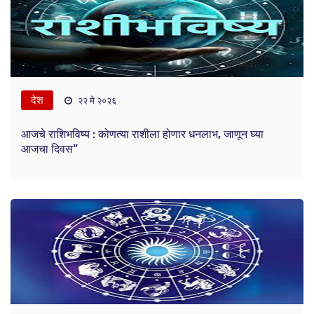
देश
२२ मे २०२६
आजचे राशिभविष्य : कोणत्या राशीला होणार धनलाभ, जाणून घ्या
आजचा दिवस”