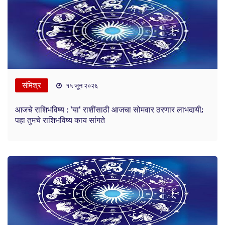
संमिश्र
१५ जून २०२६
आजचे राशिभविष्य : 'या' राशींसाठी आजचा सोमवार ठरणार लाभदायी;
पहा तुमचे राशिभविष्य काय सांगते