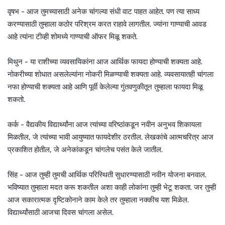
वृषभ - आज तुमच्यासाठी अनेक चांगल्या संधी वाट पाहत आहेत. पण त्या साध्य
करण्यासाठी तुम्हाला कठोर परिश्रम करत राहावे लागतील. ज्यांना गाण्याची आवड
आहे त्यांना टीव्ही शोमध्ये गाण्याची ऑफर मिळू शकते.
मिथुन - या राशीच्या व्यवसायिकांना आज आर्थिक फायदा होण्याची शक्यता आहे.
नोकरीच्या शोधात असलेल्यांना नोकरी मिळण्याची शक्यता आहे. व्यवसायातही चांगला
नफा होण्याची शक्यता आहे आणि पूर्वी केलेल्या गुंतवणुकीतून तुम्हाला फायदा मिळू
शकतो.
कर्क - वैद्यकीय विद्यार्थ्यांना आज त्यांच्या वरिष्ठांकडून नवीन अनुभव शिकायला
मिळतील, जे त्यांच्या भावी आयुष्यात फायदेशीर ठरतील. लेखकांचे आत्मचरित्र आज
प्रकाशित होतील, जे अनेकांकडून चांगलेच पसंत केले जातील.
सिंह - आज तुम्ही तुमची आर्थिक परिस्थिती सुधारण्यासाठी नवीन योजना बनवाल.
भविष्यात तुम्हाला मदत करू शकतील अशा काही लोकांना तुम्ही भेटू शकता. जर तुम्ही
आज सकारात्मक दृष्टिकोनाने काम केले तर तुम्हाला नक्कीच यश मिळेल.
विद्यार्थ्यांसाठी आजचा दिवस चांगला असेल.