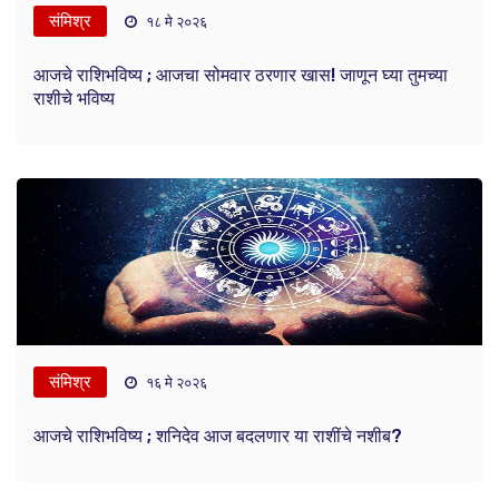
संमिश्र
१८ मे २०२६
आजचे राशिभविष्य ; आजचा सोमवार ठरणार खास! जाणून घ्या तुमच्या
राशीचे भविष्य
संमिश्र
१६ मे २०२६
आजचे राशिभविष्य ; शनिदेव आज बदलणार या राशींचे नशीब?