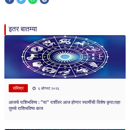
इतर बातम्या
संमिश्र
६ ऑगस्ट २०२६
आजचे राशिभविष्य : ''या'' राशींवर आज होणार स्वामींची विशेष कृपा:पहा
तुमचे राशिभविष्य काय