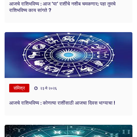
आजचे राशिभविष्य : आज ‘या’ राशींचे नशीब चमकणार; पहा तुमचे
राशिभविष्य काय सांगते ?
संमिश्र
२३ मे २०२६
आजचे राशिभविष्य : कोणत्या राशींसाठी आजचा दिवस भाग्याचा !