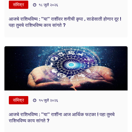
संमिश्र
१८ जुलै २०२६
आजचे राशिभविष्य : ''या'' राशींवर शनीची कृपा , साडेसाती होणार दूर !
पहा तुमचे राशिभविष्य काय सांगते ?
संमिश्र
१५ जुलै २०२६
आजचे राशिभविष्य : ''या'' राशींना आज आर्थिक फटका ! पहा तुमचे
राशिभविष्य काय सांगते ?