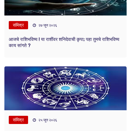
संमिश्र
२७ जून २०२६
आजचे राशिभविष्य ! या राशींवर शनिदेवाची कृपा; पहा तुमचे राशिभविष्य
काय सांगते ?
संमिश्र
२५ जून २०२६