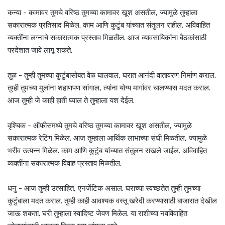
कन्या - कामावर तुमचे वरिष्ठ तुमच्या कामावर खूश असतील, ज्यामुळे तुम्हाला
सकारात्मक प्रतिसाद मिळेल. काम आणि कुटुंब यांच्यात संतुलन राहील. अविवाहित
व्यक्तींना लग्नाचे सकारात्मक प्रस्ताव मिळतील. आज व्यावसायिकांना बैठकांसाठी
परदेशात जावे लागू शकते.
तुळ - तुम्ही तुमच्या कुटुंबासोबत वेळ घालवाल, घरात आनंदी वातावरण निर्माण कराल.
तुम्ही तुमच्या मुलांना शहाणपण सांगाल, त्यांना योग्य मार्गावर चालण्यास मदत कराल.
आज तुम्ही जे काही हाती घ्याल ते तुम्हाला यश देईल.
वृश्चिक - ऑफीसमध्ये तुमचे वरिष्ठ तुमच्या कामावर खूश असतील, ज्यामुळे
सकारात्मक रेटिंग मिळेल. आज तुम्हाला आर्थिक लाभाच्या संधी मिळतील, ज्यामुळे
भरीव उत्पन्न मिळेल. काम आणि कुटुंब यांच्यात संतुलन राखले जाईल. अविवाहित
व्यक्तींना सकारात्मक विवाह प्रस्ताव मिळतील.
धनु - आज तुम्ही उत्साहित, एनर्जेटिक असाल. घराच्या स्वच्छतेत तुम्ही तुमच्या
कुटुंबाला मदत कराल. तुम्ही काही आवश्यक वस्तू खरेदी करण्यासाठी बाजारात देखील
जाऊ शकता. घरी तुम्हाला स्वादिष्ट जेवण मिळेल. या राशीच्या नवविवाहित