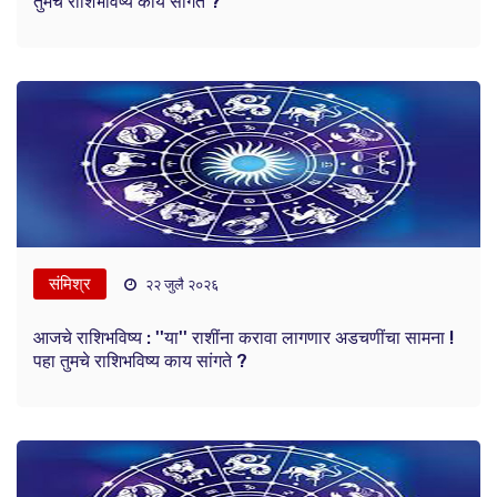
तुमचे राशिभविष्य काय सांगते ?
संमिश्र
२२ जुलै २०२६
आजचे राशिभविष्य : ''या'' राशींना करावा लागणार अडचणींचा सामना !
पहा तुमचे राशिभविष्य काय सांगते ?