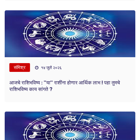
संमिश्र
१४ जुलै २०२६
आजचे राशिभविष्य : ''या'' राशींना होणार आर्थिक लाभ ! पहा तुमचे
राशिभविष्य काय सांगते ?