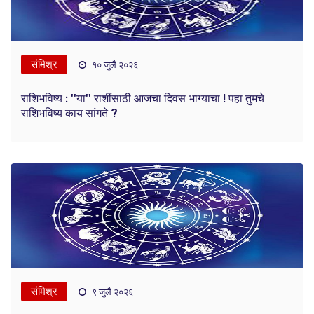
संमिश्र
१० जुलै २०२६
राशिभविष्य : ''या'' राशींसाठी आजचा दिवस भाग्याचा ! पहा तुमचे
राशिभविष्य काय सांगते ?
संमिश्र
९ जुलै २०२६