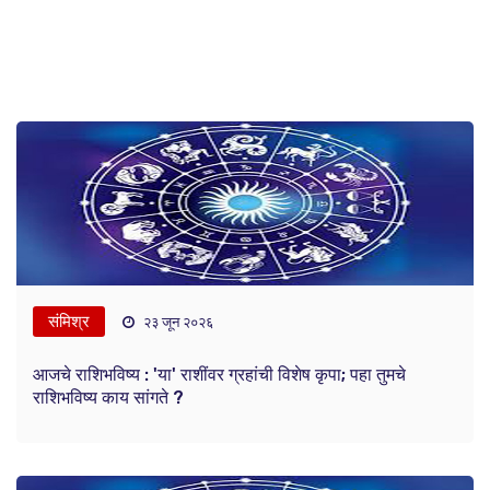
संमिश्र
२३ जून २०२६
आजचे राशिभविष्य : 'या' राशींवर ग्रहांची विशेष कृपा; पहा तुमचे
राशिभविष्य काय सांगते ?