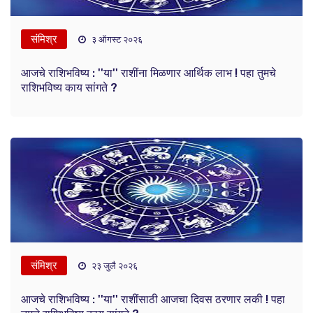
संमिश्र
३ ऑगस्ट २०२६
आजचे राशिभविष्य : ''या'' राशींना मिळणार आर्थिक लाभ ! पहा तुमचे
राशिभविष्य काय सांगते ?
संमिश्र
२३ जुलै २०२६
आजचे राशिभविष्य : ''या'' राशींसाठी आजचा दिवस ठरणार लकी ! पहा