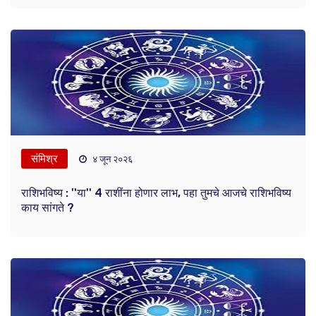
संमिश्र
४ जून २०२६
राशिभविष्य : ''या'' 4 राशींना होणार लाभ, पहा तुमचे आजचे राशिभविष्य
काय सांगते ?