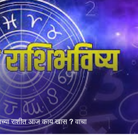
ुमच्या राशीत आज काय खास ? वाचा