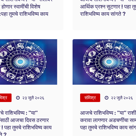
ोणार स्वामींची विशेष
आर्थिक प्रश्न सुटणार ! पहा तु
:पहा तुमचे राशिभविष्य काय
राशिभविष्य काय सांगते ?
मिश्र
संमिश्र
२३ जुलै २०२६
२२ जुलै २०२६
 राशिभविष्य : ''या''
आजचे राशिभविष्य : ''या'' राशी
ींसाठी आजचा दिवस ठरणार
करावा लागणार अडचणींचा साम
! पहा तुमचे राशिभविष्य काय
पहा तुमचे राशिभविष्य काय सां
ते ?