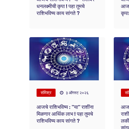
धनलक्ष्मीची कृपा ! पहा तुमचे
आज ह
राशिभविष्य काय सांगते ?
कृपा
संमिश्र
सं
३ ऑगस्ट २०२६
आजचे राशिभविष्य : ''या'' राशींना
आजचे
मिळणार आर्थिक लाभ ! पहा तुमचे
राश
राशिभविष्य काय सांगते ?
लकी 
सांग