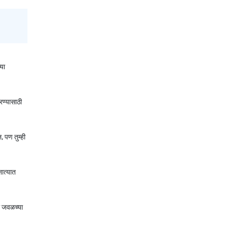
या
रण्यासाठी
 पण तुम्ही
नात्यात
या जवळच्या