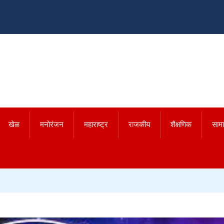
खेळ
मनोरंजन
महाराष्ट्र
राजकीय
शैक्षणिक
साम