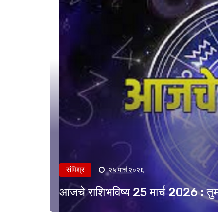
संमिश्र
२५ मार्च २०२६
आजचे राशिभविष्य 25 मार्च 2026 : त