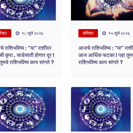
मिश्र
संमिश्र
१८ जुलै २०२६
१५ जुलै २०२६
 राशिभविष्य : ''या'' राशींवर
आजचे राशिभविष्य : ''या'' राशी
ी कृपा , साडेसाती होणार दूर !
आज आर्थिक फटका ! पहा तुमच
तुमचे राशिभविष्य काय सांगते ?
राशिभविष्य काय सांगते ?