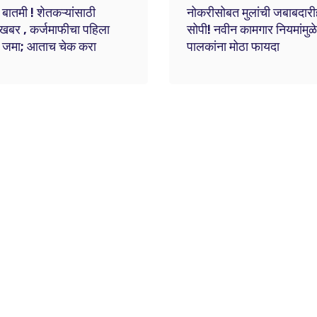
 बातमी ! शेतकऱ्यांसाठी
नोकरीसोबत मुलांची जबाबदारी
खबर , कर्जमाफीचा पहिला
सोपी! नवीन कामगार नियमांमुळे
ता जमा; आताच चेक करा
पालकांना मोठा फायदा