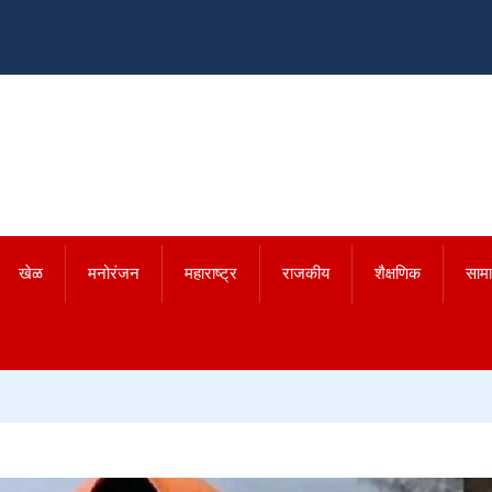
खेळ
मनोरंजन
महाराष्ट्र
राजकीय
शैक्षणिक
साम