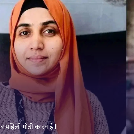
 पहिली मोठी कारवाई !