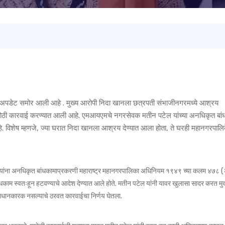
 अपडेट समोर आली आहे . मुख्य आरोपी निदा खानला छत्रपती संभाजीनगरमध्ये आश्रय
मोठी कारवाई करण्यात आली आहे. एमआयएमचे नगरसेवक मतीन पटेल यांच्या अनधिकृत बां
विशेष म्हणजे, ज्या घरात निदा खानला आश्रय देण्यात आला होता, ते घरही महानगरपा
यांना अनधिकृत बांधकामाप्रकरणी महाराष्ट्र महानगरपालिका अधिनियम १९४९ च्या कलम ४७८ (२
ंधकाम स्वतःहून हटवण्याचे आदेश देण्यात आले होते. मतीन पटेल यांनी यावर खुलासा सादर करत म
 समाधानकारक नसल्याचे ठरवत कारवाईचा निर्णय घेतला.