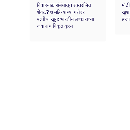
विवाहबाह्य संबंधातून रक्तरंजित
मोठी
शेवट? ७ महिन्यांच्या गरोदर
खुश
पत्नीचा खून; भारतीय लष्काराच्या
हप्
जवानाचं विकृत कृत्य