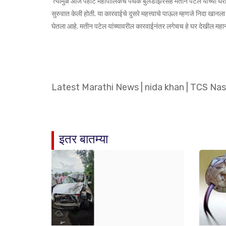
त्यामुळे आज पहाटे महापालिकेचे पथक बुलडोझरसह मतीन पटेल यांच्या घरा
सुरुवात केली होती. या कारवाईचे दुसरे महत्त्वाचे पाऊल म्हणजे निदा खा
घेतला आहे. मतीन पटेल यांच्यावरील कारवाईनंतर लगेचच हे घर देखील मह
Latest Marathi News
|
nida khan
|
TCS Nas
इतर बातम्या