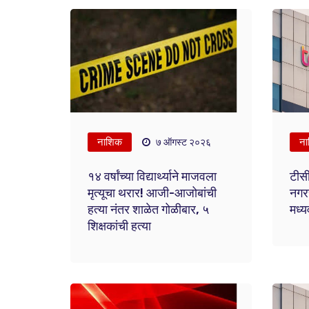
नाशिक
ना
७ ऑगस्ट २०२६
१४ वर्षांच्या विद्यार्थ्याने माजवला
टीस
मृत्यूचा थरार! आजी-आजोबांची
नगर
हत्या नंतर शाळेत गोळीबार, ५
मध्य
शिक्षकांची हत्या