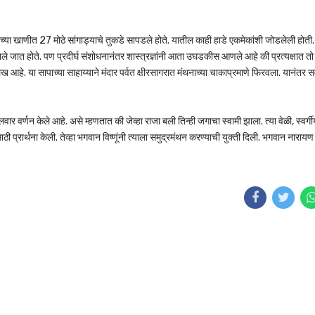
या खाणीत 27 मोठे सांगाड्याचे तुकडे सापडले होते. यातील काही हाडे एकमेकांशी जोडलेली होती. 
नले जात होते.
पण प्रदीर्घ संशोधनानंतर शास्त्रज्ञांनी आता उघडकीस आणले आहे की प्रत्यक्षात त
ख आहे. या सापाच्या साहाय्याने मंदार पर्वत क्षीरसागरात मंथनाच्या चाकाप्रमाणे फिरवला. यानंतर सम
लवार वर्णन केले आहे. असे म्हणतात की जेव्हा राजा बली तिन्ही जगाचा स्वामी झाला. त्या वेळी, स्वर्गी
ठी प्रार्थना केली. तेव्हा भगवान विष्णूंनी त्याला समुद्रमंथन करण्याची युक्ती दिली. भगवान नारायण