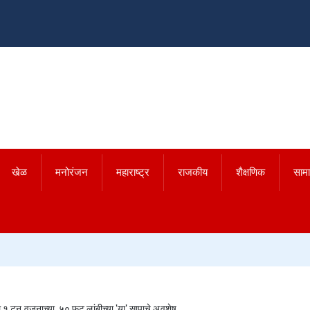
खेळ
मनोरंजन
महाराष्ट्र
राजकीय
शैक्षणिक
साम