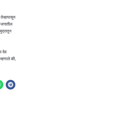
तेव्हापासून
ो जगातील
ुद्रातून
य देव
 म्हणाले की,