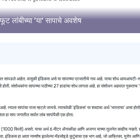
ट लांबीच्या 'या' सापाचे अवशेष
ह्यात सापडले आहेत. वासुकी इंडिकस असे या सापाच्या प्रजातीचे नाव आहे. याचा शोध आयआयटी-
ेली होती. संशोधकांना सापाच्या पाठीच्या 27 हाडांचा शोध लागला आहे. हा संशोधन अहवाल नुकताच
आहे. त्याला सापांचा राजा म्हटले जायचे. त्याचवेळी 'इंडिकस' या शब्दाचा अर्थ 'भारताचा' असा होतो
ला हा साप जगातील सर्वात लांब सापांपैकी एक होता.
 (1000 किलो) असते. याचा अर्थ 6 मीटर ॲनाकोंडा आणि अजगर याच्या तुलनेत काहीच नव्हते. शास
ा. इंडिकस हा आता नामशेष झालेल्या मॅडसोइडे कुटुंबाचा एक भाग आहे, जो आफ्रिका, युरोप आण