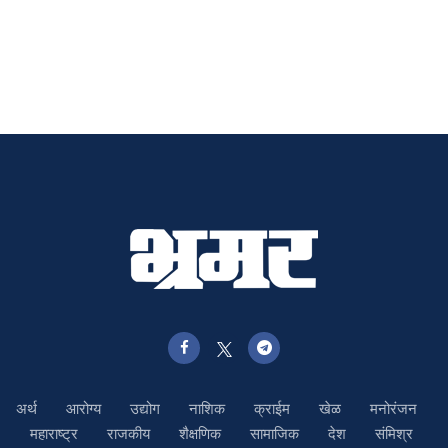
अर्थ
आरोग्य
उद्योग
नाशिक
क्राईम
खेळ
मनोरंजन
महाराष्ट्र
राजकीय
शैक्षणिक
सामाजिक
देश
संमिश्र