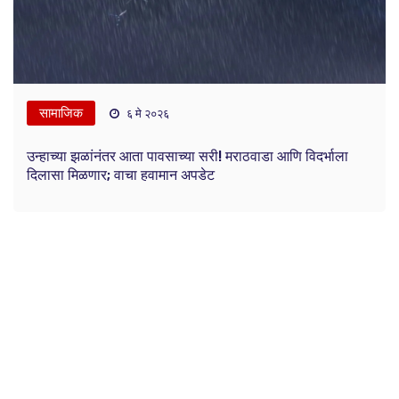
सामाजिक
६ मे २०२६
उन्हाच्या झळांनंतर आता पावसाच्या सरी! मराठवाडा आणि विदर्भाला
दिलासा मिळणार; वाचा हवामान अपडेट