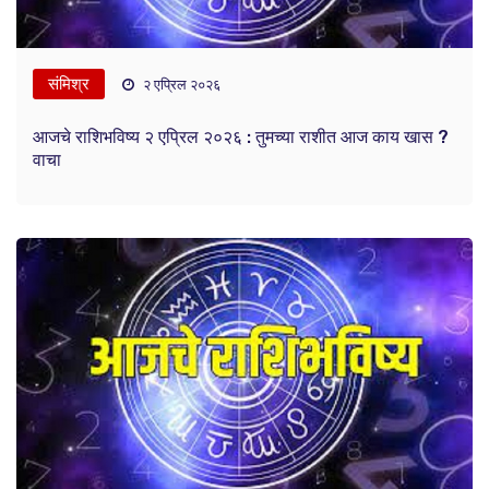
संमिश्र
२ एप्रिल २०२६
आजचे राशिभविष्य २ एप्रिल २०२६ : तुमच्या राशीत आज काय खास ?
वाचा