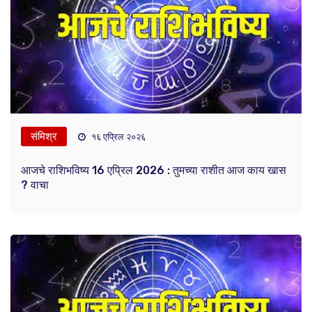
संमिश्र
१६ एप्रिल २०२६
आजचे राशिभविष्य 16 एप्रिल 2026 : तुमच्या राशीत आज काय खास
? वाचा