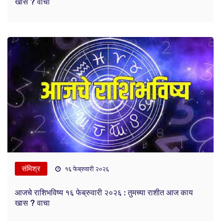
खास ? वाचा
संमिश्र
१६ फेब्रुवारी २०२६
आजचे राशिभविष्य १६ फेब्रुवारी २०२६ : तुमच्या राशीत आज काय
खास ? वाचा