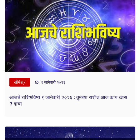
संमिश्र
९ जानेवारी २०२६
आजचे राशिभविष्य ९ जानेवारी २०२६ : तुमच्या राशीत आज काय खास
? वाचा