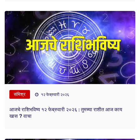
संमिश्र
१२ फेब्रुवारी २०२६
आजचे राशिभविष्य १२ फेब्रुवारी २०२६ : तुमच्या राशीत आज काय
खास ? वाचा