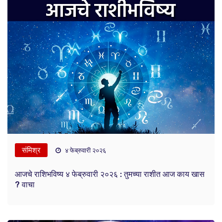
संमिश्र
४ फेब्रुवारी २०२६
आजचे राशिभविष्य ४ फेब्रुवारी २०२६ : तुमच्या राशीत आज काय खास
? वाचा