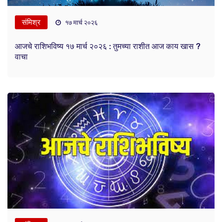
संमिश्र
१७ मार्च २०२६
आजचे राशिभविष्य १७ मार्च २०२६ : तुमच्या राशीत आज काय खास ?
वाचा