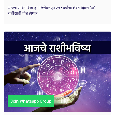
आजचे राशिभविष्य ३१ डिसेंबर २०२५ : वर्षाचा शेवट दिवस 'या'
राशींसाठी गोड होणार
Join Whatsapp Group