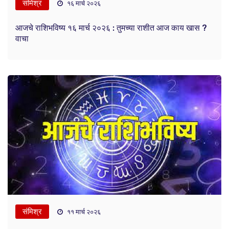
संमिश्र
१६ मार्च २०२६
आजचे राशिभविष्य १६ मार्च २०२६ : तुमच्या राशीत आज काय खास ?
वाचा
संमिश्र
११ मार्च २०२६