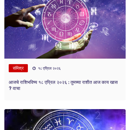
संमिश्र
१८ एप्रिल २०२६
आजचे राशिभविष्य १८ एप्रिल २०२६ : तुमच्या राशीत आज काय खास
? वाचा