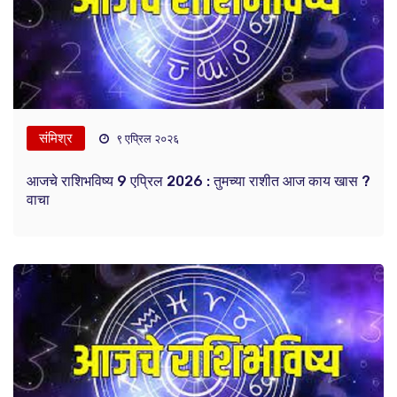
संमिश्र
९ एप्रिल २०२६
आजचे राशिभविष्य 9 एप्रिल 2026 : तुमच्या राशीत आज काय खास ?
वाचा