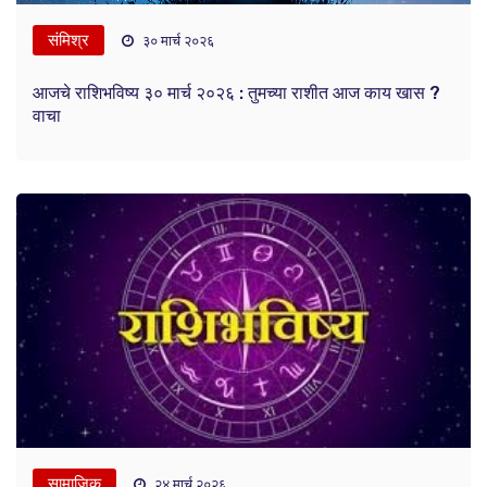
संमिश्र
३० मार्च २०२६
आजचे राशिभविष्य ३० मार्च २०२६ : तुमच्या राशीत आज काय खास ?
वाचा
सामाजिक
२४ मार्च २०२६