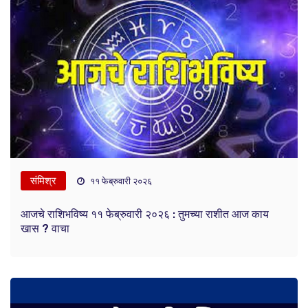
संमिश्र
११ फेब्रुवारी २०२६
आजचे राशिभविष्य ११ फेब्रुवारी २०२६ : तुमच्या राशीत आज काय
खास ? वाचा