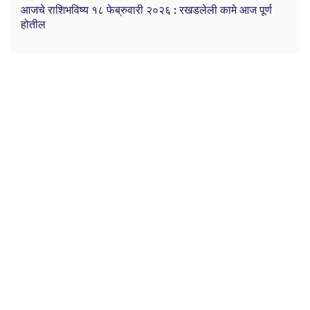
आजचे राशिभविष्य १८ फेब्रुवारी २०२६ : रखडलेली कामे आज पूर्ण
होतील