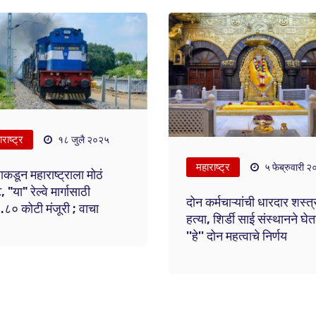
राष्ट्र
१८ जुलै २०२५
महाराष्ट्र
५ फेब्रुवारी 
्राकडून महाराष्ट्राला मोठं
, "या" रेल्वे मार्गासाठी
दोन कर्मचाऱ्यांची धारदार शस्त्
.८० कोटी मंजूरी ; वाचा
हत्या, शिर्डी साई संस्थानने घेत
''हे'' दोन महत्वाचे निर्णय