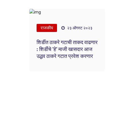
राजकीय
२३ ऑगस्ट २०२३
शिर्डीत ठाकरे गटाची ताकद वाढणार
: शिर्डीचे 'हे' माजी खासदार आज
उद्धव ठाकरे गटात प्रवेश करणार