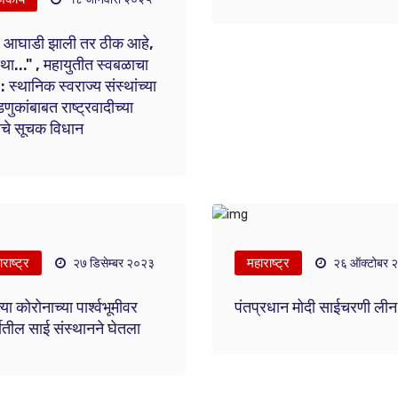
 आघाडी झाली तर ठीक आहे,
था..." , महायुतीत स्वबळाचा
 : स्थानिक स्वराज्य संस्थांच्या
णुकांबाबत राष्ट्रवादीच्या
याचे सूचक विधान
राष्ट्र
महाराष्ट्र
२७ डिसेम्बर २०२३
२६ ऑक्टोबर 
्या कोरोनाच्या पार्श्वभूमीवर
पंतप्रधान मोदी साईचरणी लीन
डीतील साई संस्थानने घेतला