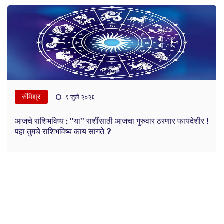
संमिश्र
९ जुलै २०२६
आजचे राशिभविष्य : ''या'' राशींसाठी आजचा गुरुवार ठरणार फायदेशीर !
पहा तुमचे राशिभविष्य काय सांगते ?