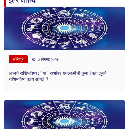
इतर बातम्या
संमिश्र
७ ऑगस्ट २०२६
आजचे राशिभविष्य : ''या'' राशींवर धनलक्ष्मीची कृपा ! पहा तुमचे
राशिभविष्य काय सांगते ?