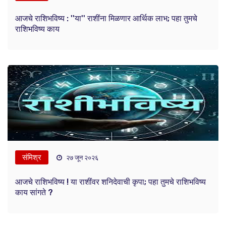
आजचे राशिभविष्य : ''या'' राशींना मिळणार आर्थिक लाभ; पहा तुमचे
राशिभविष्य काय
संमिश्र
२७ जून २०२६
आजचे राशिभविष्य ! या राशींवर शनिदेवाची कृपा; पहा तुमचे राशिभविष्य
काय सांगते ?