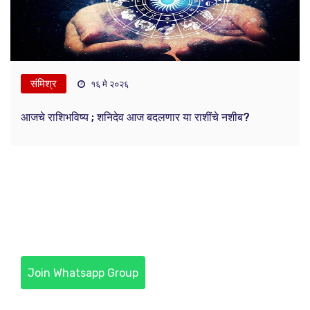
संमिश्र
१६ मे २०२६
आजचे राशिभविष्य ; शनिदेव आज बदलणार या राशींचे नशीब?
Join Whatsapp Group