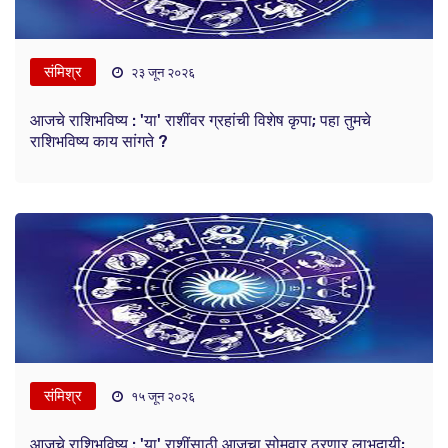
संमिश्र
२३ जून २०२६
आजचे राशिभविष्य : 'या' राशींवर ग्रहांची विशेष कृपा; पहा तुमचे
राशिभविष्य काय सांगते ?
संमिश्र
१५ जून २०२६
आजचे राशिभविष्य : 'या' राशींसाठी आजचा सोमवार ठरणार लाभदायी;