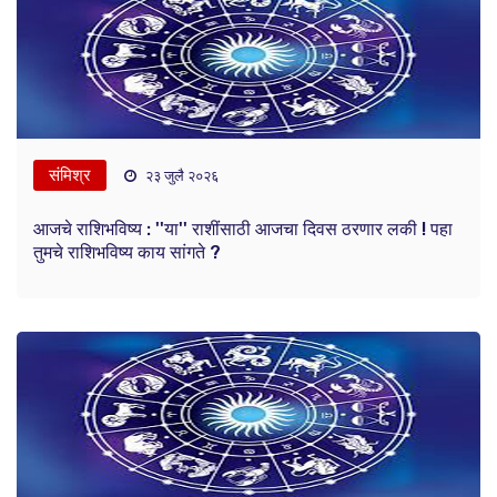
संमिश्र
२३ जुलै २०२६
आजचे राशिभविष्य : ''या'' राशींसाठी आजचा दिवस ठरणार लकी ! पहा
तुमचे राशिभविष्य काय सांगते ?