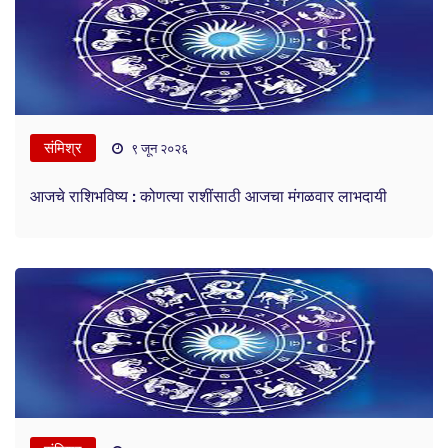
संमिश्र
९ जून २०२६
आजचे राशिभविष्य : कोणत्या राशींसाठी आजचा मंगळवार लाभदायी