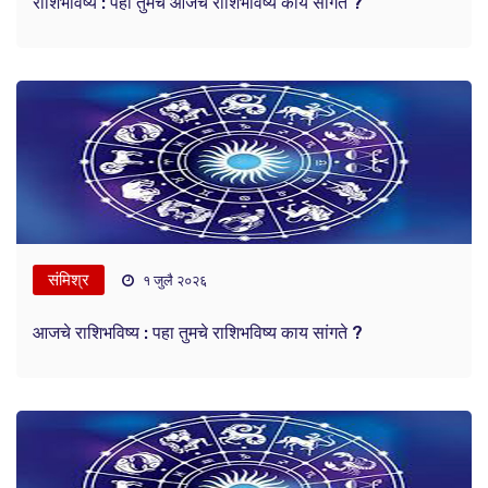
राशिभविष्य : पहा तुमचे आजचे राशिभविष्य काय सांगते ?
संमिश्र
१ जुलै २०२६
आजचे राशिभविष्य : पहा तुमचे राशिभविष्य काय सांगते ?