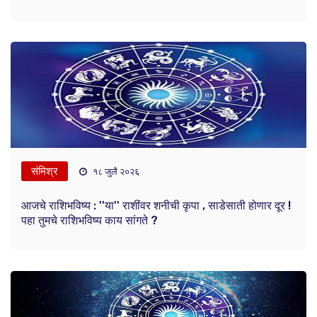
संमिश्र
१८ जुलै २०२६
आजचे राशिभविष्य : ''या'' राशींवर शनीची कृपा , साडेसाती होणार दूर !
पहा तुमचे राशिभविष्य काय सांगते ?