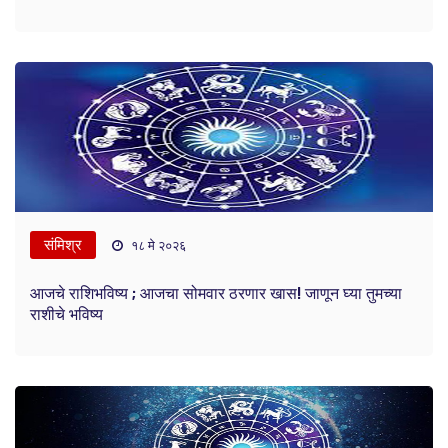
संमिश्र
१८ मे २०२६
आजचे राशिभविष्य ; आजचा सोमवार ठरणार खास! जाणून घ्या तुमच्या
राशीचे भविष्य