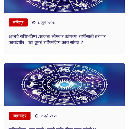
संमिश्र
६ जुलै २०२६
आजचे राशिभविष्य :आजचा सोमवार कोणत्या राशींसाठी ठरणार
फायदेशीर ! पहा तुमचे राशिभविष्य काय सांगते ?
महाराष्ट्र
४ जुलै २०२६