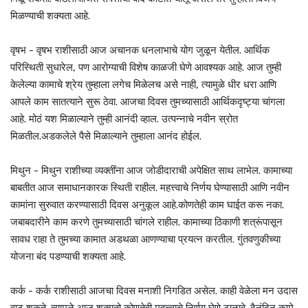
मिळण्याची शक्यता आहे.
वृषभ - वृषभ राशीसाठी आज अचानक धनलाभाचे योग जुळून येतील. आर्थिक
परिस्थिती सुधारेल, पण आरोग्याची विशेष काळजी घेणे आवश्यक आहे. आज तुम्ही
केलेल्या कामाचे श्रेय तुम्हाला लगेच मिळेलच असे नाही, त्यामुळे धीर धरा आणि
आपले काम सातत्याने सुरू ठेवा. आजचा दिवस तुमच्यासाठी आर्थिकदृष्ट्या चांगला
आहे. मोठं यश मिळाल्याने तुम्ही आनंदी व्हाल. उत्पन्नाचे नवीन स्रोत
मिळतील.अडकलेले पैसे मिळाल्याने तुम्हाला आनंद होईल.
मिथुन - मिथुन राशीच्या व्यक्तींना आज जोडीदाराची अपेक्षित साथ लाभेल. कामाच्या
बाबतीत आज समाधानकारक स्थिती राहील. महत्त्वाचे निर्णय घेण्यासाठी आणि नवीन
कामांना सुरुवात करण्यासाठी दिवस अनुकूल आहे.कोणतेही काम घाईत करू नका.
जबाबदारीने काम करणे तुमच्यासाठी चांगले राहील. कामाच्या ठिकाणी शत्रूंपासून
सावध राहा ते तुमच्या कामात अडथळा आणण्याचा प्रयत्न करतील. गुंतवणुकीच्या
योजना बंद पडण्याची शक्यता आहे.
कर्क - कर्क राशीसाठी आजचा दिवस मनाशी निगडित असेल. काही वेळेला मन उदास