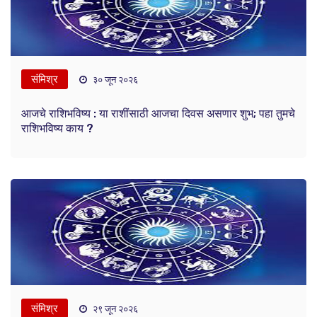
संमिश्र
३० जून २०२६
आजचे राशिभविष्य : या राशींसाठी आजचा दिवस असणार शुभ; पहा तुमचे
राशिभविष्य काय ?
संमिश्र
२९ जून २०२६