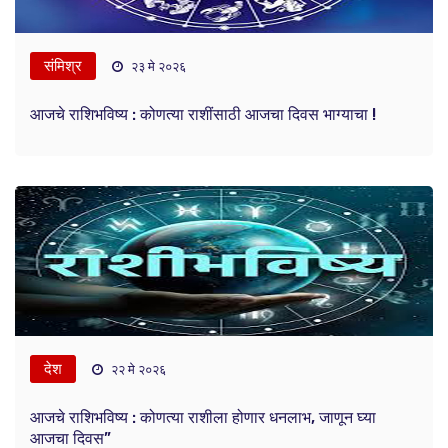
संमिश्र
२३ मे २०२६
आजचे राशिभविष्य : कोणत्या राशींसाठी आजचा दिवस भाग्याचा !
देश
२२ मे २०२६
आजचे राशिभविष्य : कोणत्या राशीला होणार धनलाभ, जाणून घ्या
आजचा दिवस”