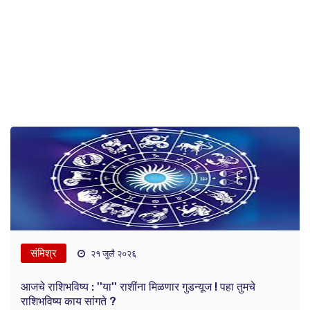
संमिश्र
२१ जुलै २०२६
आजचे राशिभविष्य : ''या'' राशींना मिळणार गुडन्यूज ! पहा तुमचे
राशिभविष्य काय सांगते ?