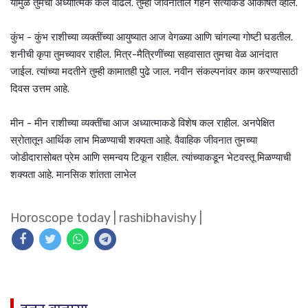
यामुळे तुमचा अध्यात्मिक कल वाढेल. तुम्ही जीवनातील गहन सत्यांकडे आकर्षित व्हाल.
कुंभ - कुंभ राशीच्या व्यक्तींच्या आयुष्यात आज वेगळ्या आणि चांगल्या गोष्टी घडतील.
शनीची कृपा तुमच्यावर राहील. मित्र-मैत्रिणींच्या सहवासात तुमचा वेळ आनंदात
जाईल. त्यांच्या मदतीने तुम्ही कामातही पुढे जाल. नवीन संकल्पनांवर काम करण्यासाठी
दिवस उत्तम आहे.
मीन - मीन राशीच्या व्यक्तींचा आज अध्यात्माकडे विशेष कल राहील. अनपेक्षित
स्रोतातून आर्थिक लाभ मिळण्याची शक्यता आहे. वैवाहिक जीवनात तुमच्या
जोडीदारासोबत प्रेम आणि समन्वय टिकून राहील. त्यांच्याकडून भेटवस्तू मिळण्याची
शक्यता आहे. मानसिक शांतता लाभेल
Horoscope today
|
rashibhavishy
|