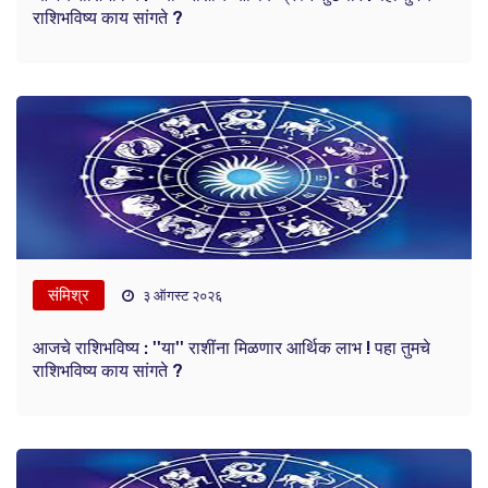
राशिभविष्य काय सांगते ?
संमिश्र
३ ऑगस्ट २०२६
आजचे राशिभविष्य : ''या'' राशींना मिळणार आर्थिक लाभ ! पहा तुमचे
राशिभविष्य काय सांगते ?