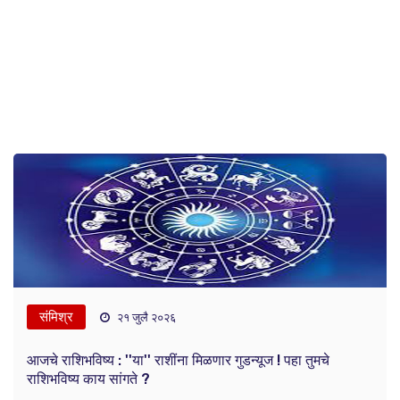
संमिश्र
२१ जुलै २०२६
आजचे राशिभविष्य : ''या'' राशींना मिळणार गुडन्यूज ! पहा तुमचे
राशिभविष्य काय सांगते ?