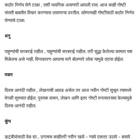
कठोर निर्णय घेणे टाळा , तशी भावनिक असणारी आपली रास. आज काही गोष्टी
संतती बाबतीत विचार करण्यास लावणाऱ्या ठरतील. कोणत्याही गोष्टींसाठी कठोर निर्णय
घेण्याचे टाळा.
धनु
पाहुण्यांची सरबराई राहील , पाहुण्यांची सरबराई राहील. तरी सुद्धा केलेल्या कामात यश
मिळेलच असे नाही. विनाकारण आपल्या मागे बोलणारे लोक यामुळे त्रास होईल.
मकर
दिवस आनंदी राहील , लेखनाची आवड असेल तर आज नवीन गोष्टी सुचून त्यामध्ये
वेगळी सुरुवात होईल. पुस्तक वाचन, लेखन आणि इतर गोष्टी मनासारख्या केल्यामुळे
दिवस आनंदी राहील.
कुंभ
कुटुंबीयांसाठी वेळ द्या , उगाचच काहीतरी नवीन खावे - प्यावे एकत्र उठावे - बसावे