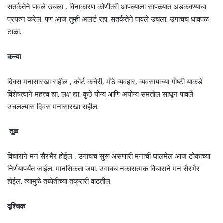
सतर्कतेने पावले उचला , विनाकारण कोणीतरी आपल्याला सापळ्यात अडकवण्याचा
प्रयत्न करेल. पण आज तुम्ही अलर्ट रहा. सतर्कतेने पावले उचला. उगाचच धावपळ
टाळा.
कन्या
दिवस मनासारखा राहील , कोर्ट कचेरी, मोठे व्यवहार, व्यवसायाच्या गोष्टी याकडे
विशेषत्वाने महत्त्व द्या. लक्ष द्या. कुठे योग्य आणि अयोग्य समतोल साधून पावले
उचलल्यास दिवस मनासारखा राहील.
तूळ
विचाराने मन सैरभैर होईल , उगाचच सुरू असणारी मनाची घालमेल आज टोकाच्या
निर्णयापर्यंत जाईल. मानसिकता जपा. उगाचच नकारात्मक विचाराने मन सैरभैर
होईल. त्यामुळे तब्येतीच्या तक्रारी वाढतील.
वृश्चिक