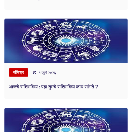
संमिश्र
१ जुलै २०२६
आजचे राशिभविष्य : पहा तुमचे राशिभविष्य काय सांगते ?