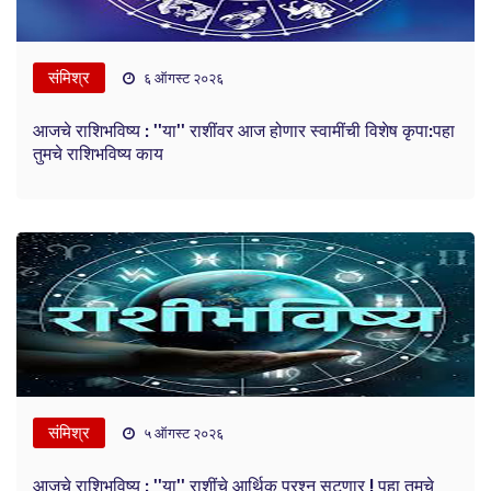
संमिश्र
६ ऑगस्ट २०२६
आजचे राशिभविष्य : ''या'' राशींवर आज होणार स्वामींची विशेष कृपा:पहा
तुमचे राशिभविष्य काय
संमिश्र
५ ऑगस्ट २०२६
आजचे राशिभविष्य : ''या'' राशींचे आर्थिक प्रश्न सुटणार ! पहा तुमचे