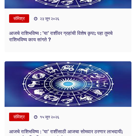
संमिश्र
२३ जून २०२६
आजचे राशिभविष्य : 'या' राशींवर ग्रहांची विशेष कृपा; पहा तुमचे
राशिभविष्य काय सांगते ?
संमिश्र
१५ जून २०२६
आजचे राशिभविष्य : 'या' राशींसाठी आजचा सोमवार ठरणार लाभदायी;