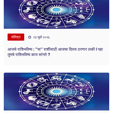
संमिश्र
२३ जुलै २०२६
आजचे राशिभविष्य : ''या'' राशींसाठी आजचा दिवस ठरणार लकी ! पहा
तुमचे राशिभविष्य काय सांगते ?