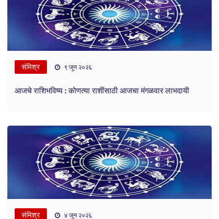
संमिश्र
९ जून २०२६
आजचे राशिभविष्य : कोणत्या राशींसाठी आजचा मंगळवार लाभदायी
संमिश्र
४ जून २०२६