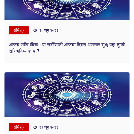
संमिश्र
३० जून २०२६
आजचे राशिभविष्य : या राशींसाठी आजचा दिवस असणार शुभ; पहा तुमचे
राशिभविष्य काय ?
संमिश्र
२९ जून २०२६