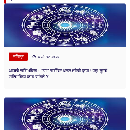
संमिश्र
७ ऑगस्ट २०२६
आजचे राशिभविष्य : ''या'' राशींवर धनलक्ष्मीची कृपा ! पहा तुमचे
राशिभविष्य काय सांगते ?