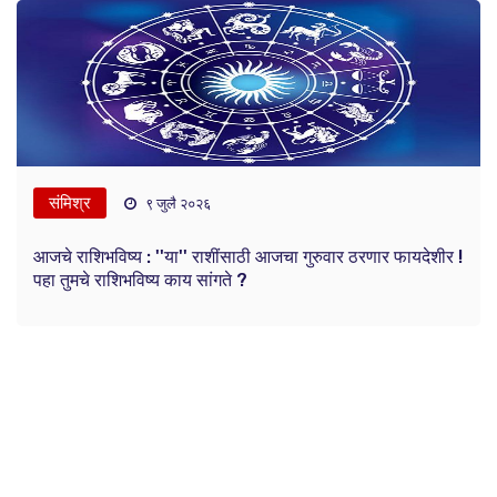
संमिश्र
९ जुलै २०२६
आजचे राशिभविष्य : ''या'' राशींसाठी आजचा गुरुवार ठरणार फायदेशीर !
पहा तुमचे राशिभविष्य काय सांगते ?