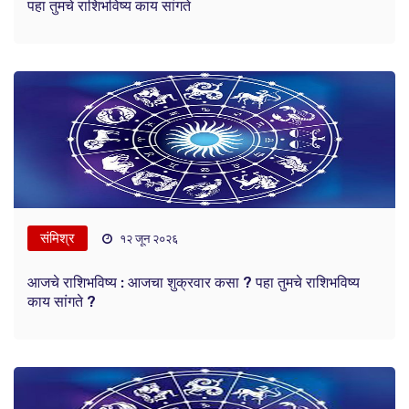
पहा तुमचे राशिभविष्य काय सांगते
संमिश्र
१२ जून २०२६
आजचे राशिभविष्य : आजचा शुक्रवार कसा ? पहा तुमचे राशिभविष्य
काय सांगते ?