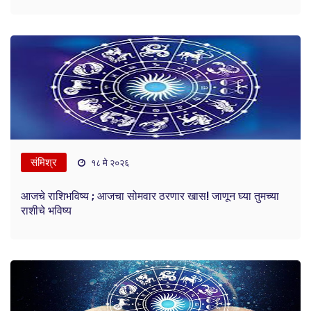
संमिश्र
१८ मे २०२६
आजचे राशिभविष्य ; आजचा सोमवार ठरणार खास! जाणून घ्या तुमच्या
राशीचे भविष्य