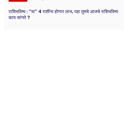
राशिभविष्य : ''या'' 4 राशींना होणार लाभ, पहा तुमचे आजचे राशिभविष्य
काय सांगते ?