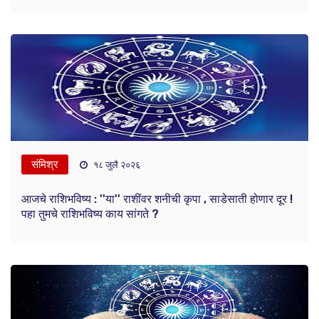
संमिश्र
१८ जुलै २०२६
आजचे राशिभविष्य : ''या'' राशींवर शनीची कृपा , साडेसाती होणार दूर !
पहा तुमचे राशिभविष्य काय सांगते ?