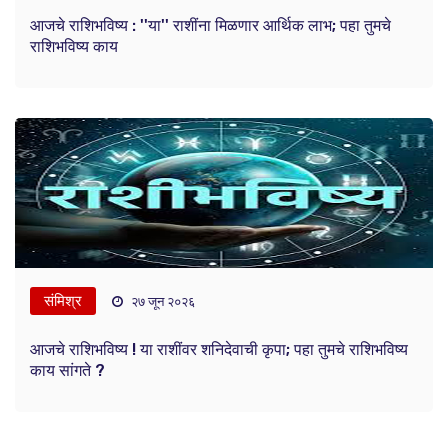
आजचे राशिभविष्य : ''या'' राशींना मिळणार आर्थिक लाभ; पहा तुमचे
राशिभविष्य काय
संमिश्र
२७ जून २०२६
आजचे राशिभविष्य ! या राशींवर शनिदेवाची कृपा; पहा तुमचे राशिभविष्य
काय सांगते ?