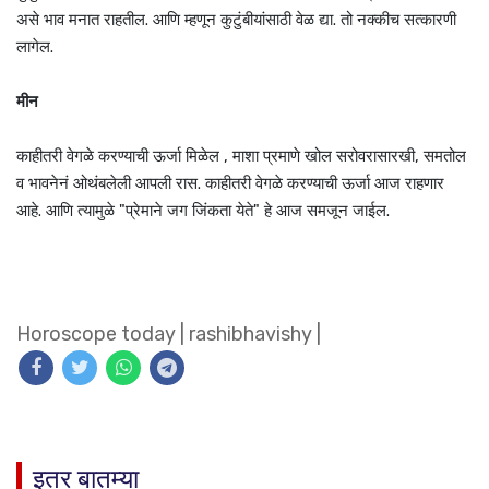
असे भाव मनात राहतील. आणि म्हणून कुटुंबीयांसाठी वेळ द्या. तो नक्कीच सत्कारणी
लागेल.
मीन
काहीतरी वेगळे करण्याची ऊर्जा मिळेल , माशा प्रमाणे खोल सरोवरासारखी, समतोल
व भावनेनं ओथंबलेली आपली रास. काहीतरी वेगळे करण्याची ऊर्जा आज राहणार
आहे. आणि त्यामुळे "प्रेमाने जग जिंकता येते" हे आज समजून जाईल.
Horoscope today
|
rashibhavishy
|
इतर बातम्या