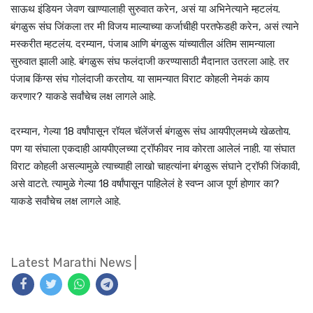
साऊथ इंडियन जेवण खाण्यालाही सुरुवात करेन, असं या अभिनेत्याने म्हटलंय.
बंगळुरू संघ जिंकला तर मी विजय माल्याच्या कर्जाचीही परतफेडही करेन, असं त्याने
मस्करीत म्हटलंय. दरम्यान, पंजाब आणि बंगळुरू यांच्यातील अंतिम सामन्याला
सुरुवात झाली आहे. बंगळुरू संघ फलंदाजी करण्यासाठी मैदानात उतरला आहे. तर
पंजाब किंग्स संघ गोलंदाजी करतोय. या सामन्यात विराट कोहली नेमकं काय
करणार? याकडे सर्वांचेच लक्ष लागले आहे.
दरम्यान, गेल्या 18 वर्षांपासून रॉयल चॅलेंजर्स बंगळुरू संघ आयपीएलमध्ये खेळतोय.
पण या संघाला एकदाही आयपीएलच्या ट्रॉफीवर नाव कोरता आलेलं नाही. या संघात
विराट कोहली असल्यामुळे त्याच्याही लाखो चाहत्यांना बंगळुरू संघाने ट्रॉफी जिंकावी,
असे वाटते. त्यामुळे गेल्या 18 वर्षांपासून पाहिलेलं हे स्वप्न आज पूर्ण होणार का?
याकडे सर्वांचेच लक्ष लागले आहे.
Latest Marathi News
|