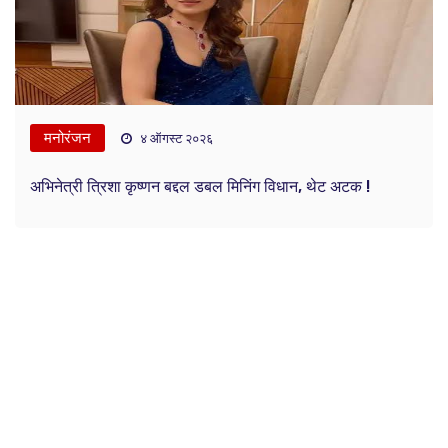
मनोरंजन
४ ऑगस्ट २०२६
अभिनेत्री त्रिशा कृष्णन बद्दल डबल मिनिंग विधान, थेट अटक !