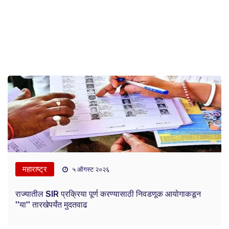
महाराष्ट्र
५ ऑगस्ट २०२६
राज्यातील SIR प्रक्रिया पूर्ण करण्यासाठी निवडणूक आयोगाकडून
''या'' तारखेपर्यंत मुदतवाढ