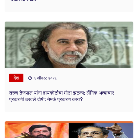
देश
६ ऑगस्ट २०२६
तरुण तेजपाल यांना हायकोर्टाचा मोठा झटका; लैंगिक अत्याचार
प्रकरणी ठरवले दोषी; नेमकं प्रकरण काय?