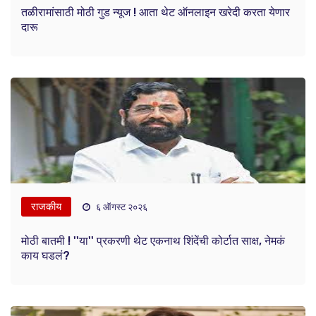
तळीरामांसाठी मोठी गुड न्यूज ! आता थेट ऑनलाइन खरेदी करता येणार
दारू
राजकीय
६ ऑगस्ट २०२६
मोठी बातमी ! ''या'' प्रकरणी थेट एकनाथ शिंदेंची कोर्टात साक्ष, नेमकं
काय घडलं?