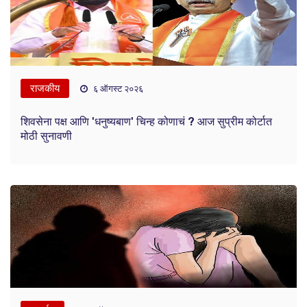
राजकीय
६ ऑगस्ट २०२६
शिवसेना पक्ष आणि 'धनुष्यबाण' चिन्ह कोणाचं ? आज सुप्रीम कोर्टात
मोठी सुनावणी