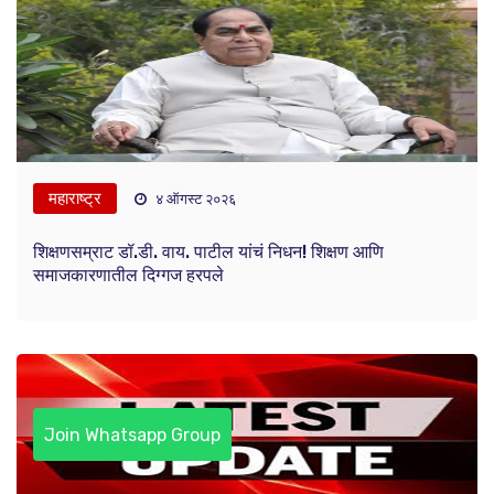
महाराष्ट्र
४ ऑगस्ट २०२६
शिक्षणसम्राट डॉ.डी. वाय. पाटील यांचं निधन! शिक्षण आणि
समाजकारणातील दिग्गज हरपले
Join Whatsapp Group