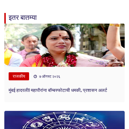
इतर बातम्या
राजकीय
७ ऑगस्ट २०२६
मुंबई हादरली! महापौरांना बॉम्बस्फोटाची धमकी, प्रशासन अलर्ट