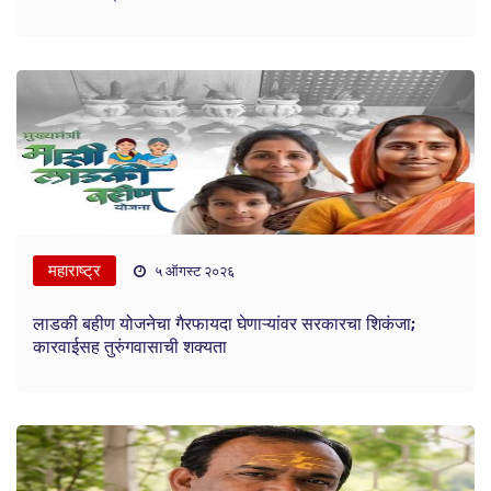
महाराष्ट्र
५ ऑगस्ट २०२६
लाडकी बहीण योजनेचा गैरफायदा घेणाऱ्यांवर सरकारचा शिकंजा;
कारवाईसह तुरुंगवासाची शक्यता