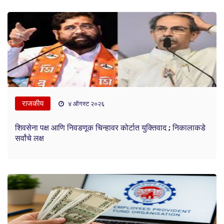
राजकीय
४ ऑगस्ट २०२६
शिवसेना पक्ष आणि निवडणूक चिन्हावर कोर्टात युक्तिवाद ; निकालाकडे
सर्वांचे लक्ष