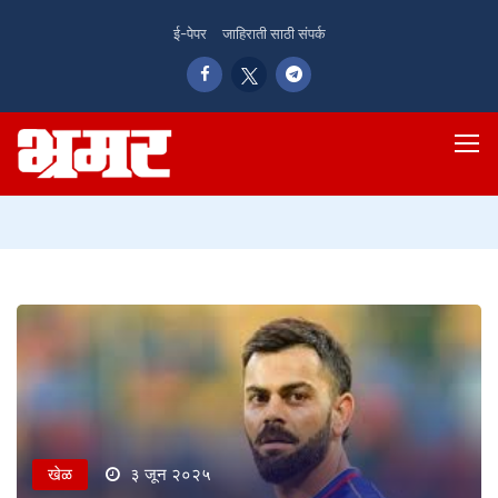
ई-पेपर
जाहिराती साठी संपर्क
खेळ
३ जून २०२५