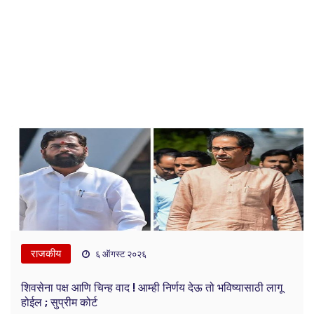
राजकीय
६ ऑगस्ट २०२६
शिवसेना पक्ष आणि चिन्ह वाद ! आम्ही निर्णय देऊ तो भविष्यासाठी लागू
होईल ; सुप्रीम कोर्ट