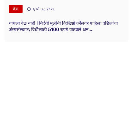
देश
६ ऑगस्ट २०२६
यायला वेळ नाही ! निर्दयी मुलींनी व्हिडिओ कॉलवर पाहिला वडिलांचा
अंत्यसंस्कार; विधीसाठी 5100 रुपये पाठवले अन...