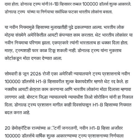
दावा होता. डोनाल्ड ट्रम्प यांनी H-1B व्हिसावर तब्बल 100000 डॉलर्स शुल्क आकारले.
डोनाल्ड ट्रम्प यांच्या या निर्णयाचा सर्वाधिक फटका भारतीय लोकांना बसला.
या नवीन नियमामुळे व्हिसाच्या मुलाखतीही पुढे ढकलण्यात आल्या. भारतीय लोक
मोठ्या संख्येने अमेरिकेतील आयटी कंपन्यात काम करतात. थेट भारतीय लोकांवर या
नवीन नियमाचा परिणाम झाला. एकप्रकारे त्यांनी भारतालाच हा धक्का दिला होता.
मात्र, ट्रम्पशाही फार काळ टिकू शकली नाही. डोनाल्ड ट्रम्प यांना नुकताच
कोर्टाकडून मोठा दणका देण्यात आला.
सोमवारी 8 जून 2026 रोजी एका अमेरिकी न्यायालयाने ट्रम्प प्रशासनाचे नवीन
100000 डॉलर्सचे H1-B व्हिसावरील शुल्क बेकायदेशीर म्हणते थेट रद्द केले. हा
नक्कीच आयटी क्षेत्रात काम करणाऱ्या आणि भारतीय लोकांना मोठा दिलासा म्हणावा
लागणार आहे. बोस्टन जिल्हा न्यायालयाचे न्यायाधीश लिओ सोरोकिन यांनी हा निकाल
दिला. डोनाल्ड ट्रम्प प्रशासन मागील काही दिवसांपासून H1-B व्हिसाच्या नियमात
बदल करत आहे.
20 डेमोक्रॅटिक राज्यांच्या अॅटर्नी जनरलनी, नवीन H1-B व्हिसा अर्जांवर
100000 डॉलर्सचे वार्षिक शुल्क आकारण्याच्या ट्रम्प प्रशासनाच्या निर्णयाला