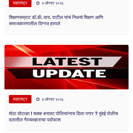
महाराष्ट्र
४ ऑगस्ट २०२६
शिक्षणसम्राट डॉ.डी. वाय. पाटील यांचं निधन! शिक्षण आणि
समाजकारणातील दिग्गज हरपले
महाराष्ट्र
४ ऑगस्ट २०२६
मोठा घोटाळा ! चक्क बनावट पोलिसांनाच दिला पगार ? मुंबई पोलीस
दलातील गैरव्यवहाराचा पर्दाफाश