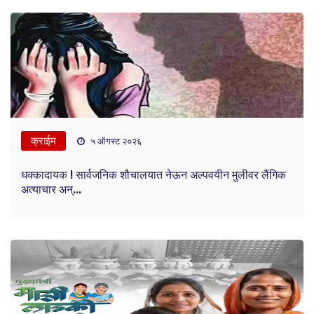
क्राईम
५ ऑगस्ट २०२६
धक्कादायक ! सार्वजनिक शौचालयात नेऊन अल्पवयीन मुलीवर लैंगिक
अत्याचार अन्...