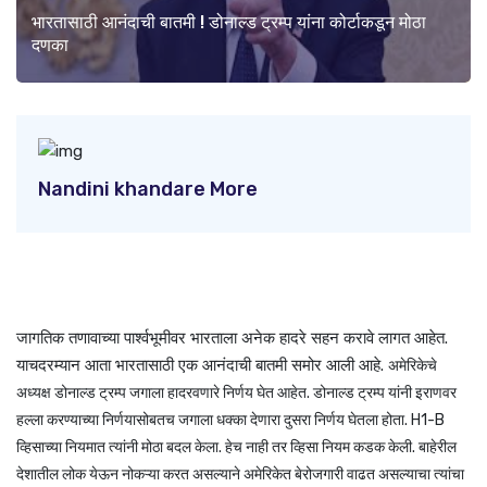
भारतासाठी आनंदाची बातमी ! डोनाल्ड ट्रम्प यांना कोर्टाकडून मोठा
दणका
Nandini khandare More
जागतिक तणावाच्या पार्श्वभूमीवर भारताला अनेक हादरे सहन करावे लागत आहेत.
याचदरम्यान आता भारतासाठी एक आनंदाची बातमी समोर आली आहे.
अमेरिकेचे
अध्यक्ष डोनाल्ड ट्रम्प जगाला हादरवणारे निर्णय घेत आहेत. डोनाल्ड ट्रम्प यांनी इराणवर
हल्ला करण्याच्या निर्णयासोबतच जगाला धक्का देणारा दुसरा निर्णय घेतला होता. H1-B
व्हिसाच्या नियमात त्यांनी मोठा बदल केला. हेच नाही तर व्हिसा नियम कडक केली. बाहेरील
देशातील लोक येऊन नोकऱ्या करत असल्याने अमेरिकेत बेरोजगारी वाढत असल्याचा त्यांचा