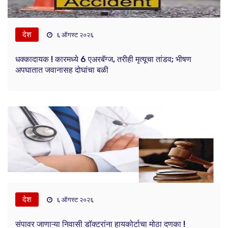
देश
६ ऑगस्ट २०२६
धक्कादायक ! कारमध्ये 6 एअरबॅग्ज, तरीही मृत्यूचा तांडव; भीषण
अपघातात जवानासह दोघांचा बळी
देश
६ ऑगस्ट २०२६
संपावर जाणाऱ्या निवासी डॉक्टरांना हायकोर्टाचा मोठा दणका !