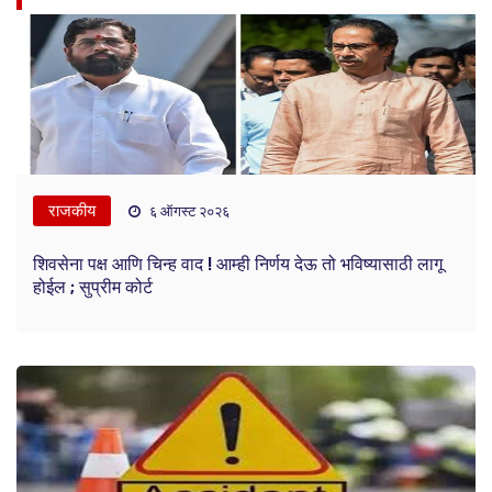
राजकीय
६ ऑगस्ट २०२६
शिवसेना पक्ष आणि चिन्ह वाद ! आम्ही निर्णय देऊ तो भविष्यासाठी लागू
होईल ; सुप्रीम कोर्ट