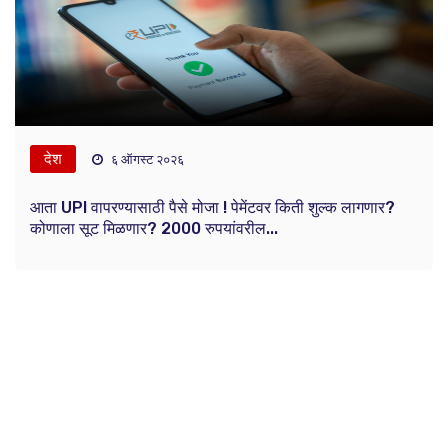
देश
६ ऑगस्ट २०२६
आता UPI वापरण्यासाठी पैसे मोजा ! पेमेंटवर किती शुल्क लागणार?
कोणाला सूट मिळणार? 2000 रुपयांवरील...