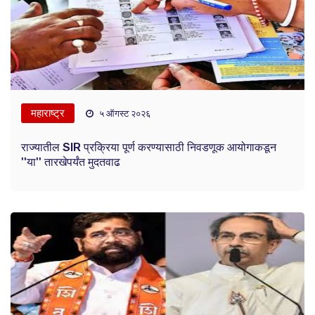
महाराष्ट्र
५ ऑगस्ट २०२६
राज्यातील SIR प्रक्रिया पूर्ण करण्यासाठी निवडणूक आयोगाकडून
''या'' तारखेपर्यंत मुदतवाढ