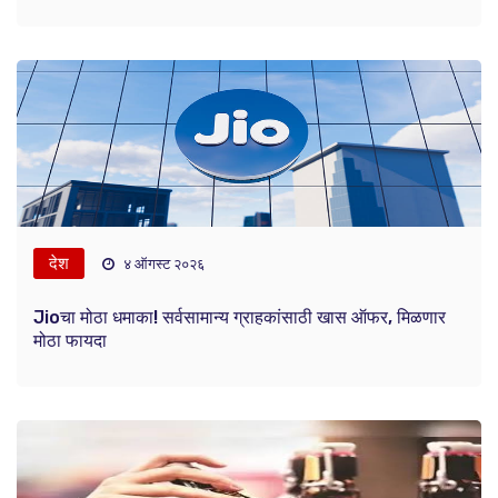
देश
४ ऑगस्ट २०२६
Jioचा मोठा धमाका! सर्वसामान्य ग्राहकांसाठी खास ऑफर, मिळणार
मोठा फायदा