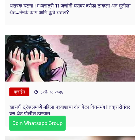
थरारक घटना ! मध्यरात्री 11 जणांनी घरावर दरोडा टाकला अन मुलीला
थेट...नेमकं काय आणि कुठे घडल?
क्राईम
३ ऑगस्ट २०२६
खासगी ट्रॅव्हलमध्ये महिला प्रवाशाचा दोन वेळा विनयभंग ! तक्रारीनंतर
बस थेट पोलीस ठाण्यात
Join Whatsapp Group