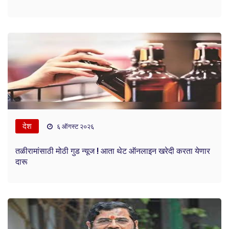
देश
६ ऑगस्ट २०२६
तळीरामांसाठी मोठी गुड न्यूज ! आता थेट ऑनलाइन खरेदी करता येणार
दारू