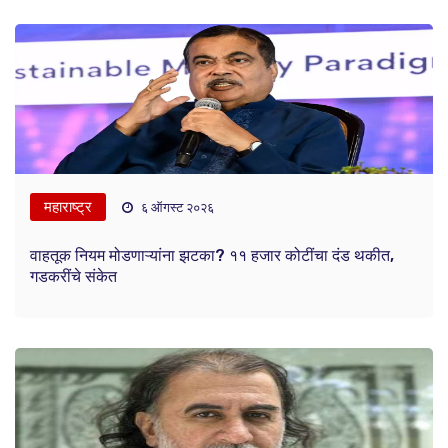
महाराष्ट्र
६ ऑगस्ट २०२६
वाहतूक नियम मोडणाऱ्यांना झटका? ११ हजार कोटींचा दंड थकीत,
गडकरींचे संकेत