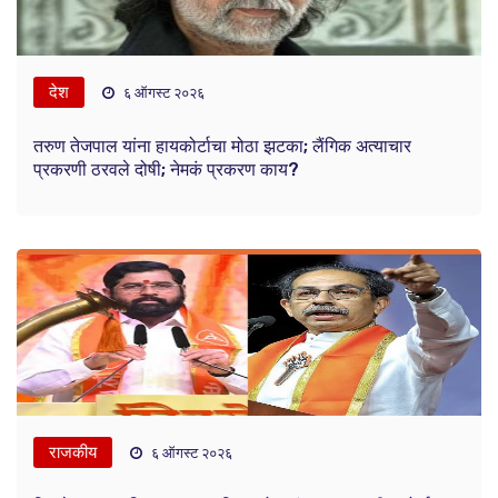
देश
६ ऑगस्ट २०२६
तरुण तेजपाल यांना हायकोर्टाचा मोठा झटका; लैंगिक अत्याचार
प्रकरणी ठरवले दोषी; नेमकं प्रकरण काय?
राजकीय
६ ऑगस्ट २०२६