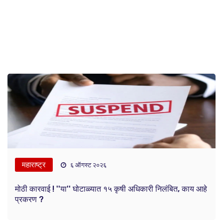
महाराष्ट्र
६ ऑगस्ट २०२६
मोठी कारवाई ! ''या'' घोटाळ्यात १५ कृषी अधिकारी निलंबित, काय आहे
प्रकरण ?