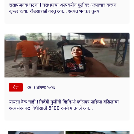
संतापजनक घटना ! नराधमांचा अल्पवयीन मुलीवर अत्याचार करून
क्रूर हत्या, रॉडसारखी वस्तु अन... अत्यंत भयंकर कृत्य
देश
६ ऑगस्ट २०२६
यायला वेळ नाही ! निर्दयी मुलींनी व्हिडिओ कॉलवर पाहिला वडिलांचा
अंत्यसंस्कार; विधीसाठी 5100 रुपये पाठवले अन...