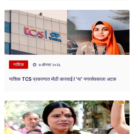
नाशिक
७ ऑगस्ट २०२६
नाशिक TCS प्रकरणात मोठी कारवाई ! 'या' नगरसेवकाला अटक