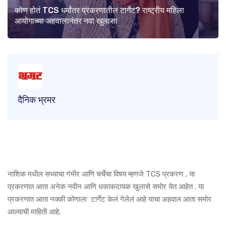
कोण होतं TCS धर्मांतर प्रकरणातील टार्गेट? राष्ट्रीय महिला
आयोगाच्या अहवालानंतर नवा खुलासा
दैनिक भ्रमर
नाशिक मधील सध्याचा गंभीर आणि चर्चेचा विषय म्हणजे TCS प्रकरण , या
प्रकरणात आता अनेक नवीन आणि धकाकदायक खुलासे समोर येत आहेत . या
प्रकरणात आता नक्की कोणाला टार्गेट केलं गेलेलं आहे याचा अहवाल आता समोर
आल्याची माहिती आहे.