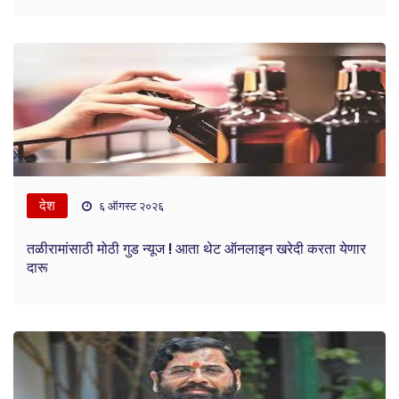
देश
६ ऑगस्ट २०२६
तळीरामांसाठी मोठी गुड न्यूज ! आता थेट ऑनलाइन खरेदी करता येणार
दारू