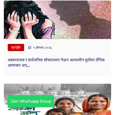
क्राईम
५ ऑगस्ट २०२६
धक्कादायक ! सार्वजनिक शौचालयात नेऊन अल्पवयीन मुलीवर लैंगिक
अत्याचार अन्...
Join Whatsapp Group