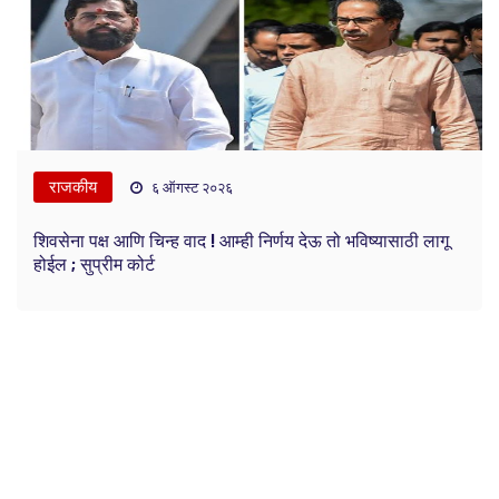
राजकीय
६ ऑगस्ट २०२६
शिवसेना पक्ष आणि चिन्ह वाद ! आम्ही निर्णय देऊ तो भविष्यासाठी लागू
होईल ; सुप्रीम कोर्ट