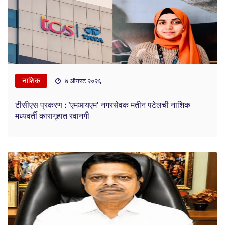
नाशिक
७ ऑगस्ट २०२६
टीसीएस प्रकरण : 'एमआयएम' नगरसेवक मतीन पटेलची नाशिक
मध्यवर्ती कारागृहात रवानगी