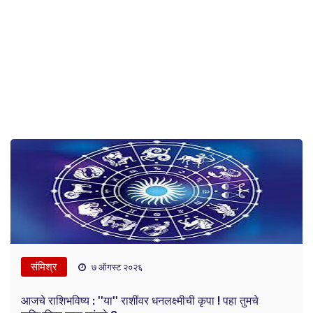
संमिश्र
७ ऑगस्ट २०२६
आजचे राशिभविष्य : ''या'' राशींवर धनलक्ष्मीची कृपा ! पहा तुमचे