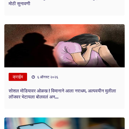
मोठी सुनावणी
क्राईम
६ ऑगस्ट २०२६
सोशल मोडियावर ओळख ! विमानाने आला नराधम, अल्पवयीन मुलीला
लॉजवर भेटायला बोलवलं अन...