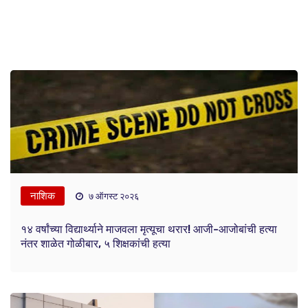
नाशिक
७ ऑगस्ट २०२६
१४ वर्षांच्या विद्यार्थ्याने माजवला मृत्यूचा थरार! आजी-आजोबांची हत्या
नंतर शाळेत गोळीबार, ५ शिक्षकांची हत्या