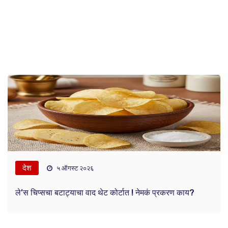
देश
५ ऑगस्ट २०२६
ले’स चिप्सचा बटाट्याचा वाद थेट कोर्टात ! नेमकं प्रकरण काय?