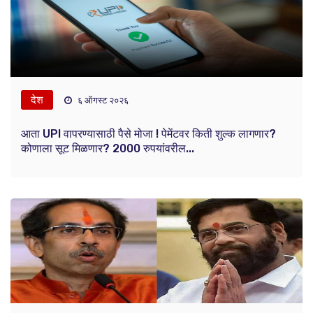
देश
६ ऑगस्ट २०२६
आता UPI वापरण्यासाठी पैसे मोजा ! पेमेंटवर किती शुल्क लागणार?
कोणाला सूट मिळणार? 2000 रुपयांवरील...