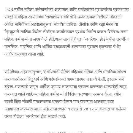
TCS मधील महिला कर्मचाऱ्यांच्या अत्याचार आणि धर्मांतराच्या प्रयत्नांच्या प्रकरणात
राष्ट्रीय महिला आयोगाच्या ‘सत्यशोधन समिती’ने धक्कादायक निरीक्षणे नोंदवली
आहेत. समितीच्या अहवालानुसार, संशयित दानिश, तौसीफ आणि रझा मेमन या
त्रिकुटाने नाशिक येथील टीसीएस कार्यालयावर प्रभाव निर्माण करून विशेषतः तरुण
महिला कर्मचाऱ्यांना लक्ष्य केले होते.अहवालात विशेषतः ‘जनरेशन झेड’मधील तरुणींना
मानसिक, भावनिक आणि धार्मिक दबावाखाली आणण्याचा प्रयत्न झाल्याचा गंभीर
आरोप करण्यात आला आहे.
समितीच्या अहवालानुसार, संशयितांनी पीडित महिलांचे लैंगिक आणि मानसिक शोषण
करण्याबरोबरच हिंदू धर्म आणि परंपरांबाबत अपमानास्पद वक्तव्ये केली. इस्लाम धर्म
श्रेष्ठ असल्याचे सांगून धार्मिक प्रभाव टाकण्याचा प्रयत्न करण्यात आल्याचेही नमूद
करण्यात आले आहे.ज्या महिला कर्मचाऱ्यांनी विरोध करण्याचा प्रयत्न केला, त्यांना
बदली किंवा नोकरी गमावण्याच्या धमक्या देऊन गप्प करण्यात आल्याचा दावा
अहवालात करण्यात आला आहे.साधारणपणे १९९७ ते २०१२ या काळात जन्मलेल्या
तरुण पिढीला ‘जनरेशन झेड’ म्हटले जाते.