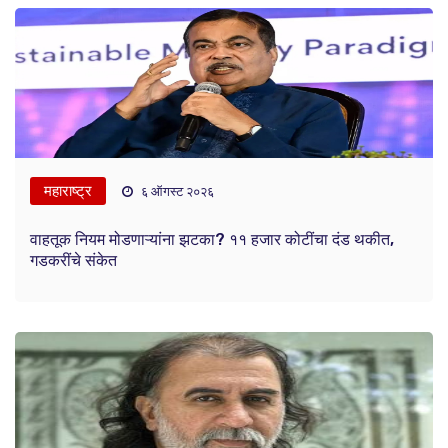
महाराष्ट्र
६ ऑगस्ट २०२६
वाहतूक नियम मोडणाऱ्यांना झटका? ११ हजार कोटींचा दंड थकीत,
गडकरींचे संकेत