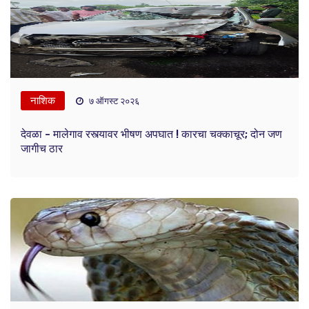
नाशिक
७ ऑगस्ट २०२६
देवळा - मालेगाव रस्त्यावर भीषण अपघात ! कारचा चक्काचूर; दोन जण
जागीच ठार