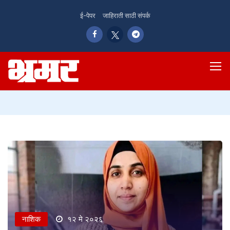
ई-पेपर
जाहिराती साठी संपर्क
नाशिक
१२ मे २०२६