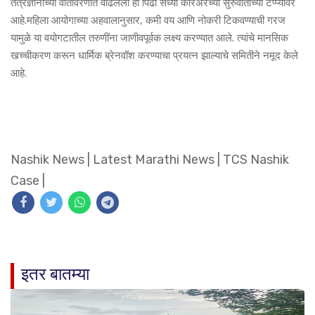
तंत्रज्ञानाच्या वातावरणात वाढलेली ही पिढी सध्या करिअरच्या सुरुवातीच्या टप्प्यावर
आहे.महिला आयोगाच्या अहवालानुसार, कमी वय आणि नोकरी टिकवण्याची गरज
यामुळे या वयोगटातील तरुणींना जाणीवपूर्वक लक्ष्य करण्यात आले. त्यांचे मानसिक
खच्चीकरण करून धार्मिक ब्रेनवॉश करण्याचा प्रयत्न झाल्याचे समितीने नमूद केले
आहे.
Nashik News
|
Latest Marathi News
|
TCS Nashik
Case
|
इतर बातम्या