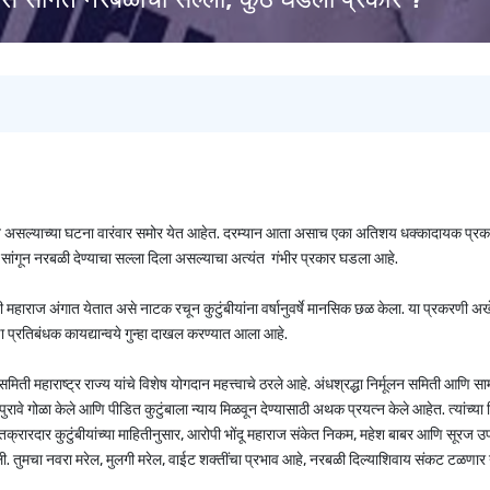
क होत असल्याच्या घटना वारंवार समोर येत आहेत. दरम्यान आता असाच एका अतिशय धक्कादायक प्रक
सांगून नरबळी देण्याचा सल्ला दिला असल्याचा अत्यंत गंभीर प्रकार घडला आहे.
 महाराज अंगात येतात असे नाटक रचून कुटुंबीयांना वर्षानुवर्षे मानसिक छळ केला. या प्रकरणी अख
प्रतिबंधक कायद्यान्वये गुन्हा दाखल करण्यात आला आहे.
 समिती महाराष्ट्र राज्य यांचे विशेष योगदान महत्त्वाचे ठरले आहे. अंधश्रद्धा निर्मूलन समिती आणि 
, पुरावे गोळा केले आणि पीडित कुटुंबाला न्याय मिळवून देण्यासाठी अथक प्रयत्न केले आहेत. त्यांच्या 
 तक्रारदार कुटुंबीयांच्या माहितीनुसार, आरोपी भोंदू महाराज संकेत निकम, महेश बाबर आणि सूरज उ
वली. तुमचा नवरा मरेल, मुलगी मरेल, वाईट शक्तींचा प्रभाव आहे, नरबळी दिल्याशिवाय संकट टळणार