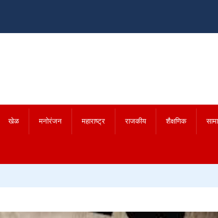
खेळ
मनोरंजन
महाराष्ट्र
राजकीय
शैक्षणिक
साम