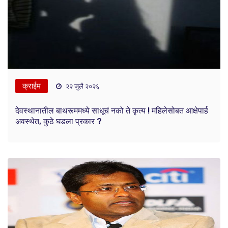
क्राईम
२२ जुलै २०२६
देवस्थानातील बाथरूममध्ये साधूचं नको ते कृत्य ! महिलेसोबत आक्षेपार्ह
अवस्थेत, कुठे घडला प्रकार ?