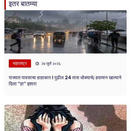
इतर बातम्या
महाराष्ट्र
२७ जुलै २०२६
राज्यात पावसाचा हाहाकार ! पुढील 24 तास धोक्याचे; हवामान खात्याने
दिला ''हा'' इशारा