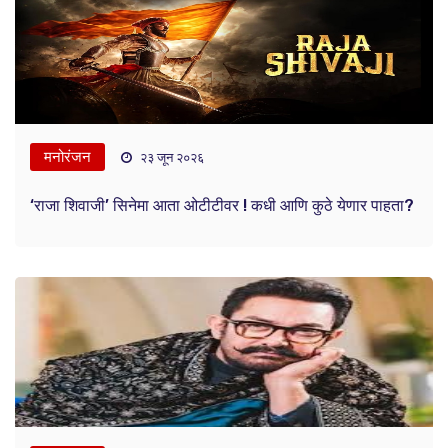
मनोरंजन
२३ जून २०२६
‘राजा शिवाजी’ सिनेमा आता ओटीटीवर ! कधी आणि कुठे येणार पाहता?