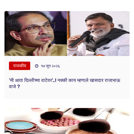
राजकीय
१७ जून २०२६
'मी आता दिल्लीच्या वाटेवर'..! नक्की काय म्हणाले खासदार राजाभाऊ
वाजे ?