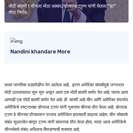
मोठी बातमी ! चीनला मोठा धक्का, डोनाल्ड ट्रम्प यांनी घेतला ''हा''
मोठा निर्णय
Nandini khandare More
सध्या जागतिक घडामोडींना वेग आलेला आहे. इराण अमेरिका संघर्षामुळे जगभरात
मोठी उलथापालथ सुरु सुरु असून आता एक मोठी बातमी समोर येत आहे. यातच आता
आणखी एक मोठी बातमी समोर येत आहे. ही बातमी आहे चीन आणि अमेरिका संदर्भात.
अमेरिकेचे राष्ट्राध्यक्ष डोनाल्ड ट्रम्प यांनी नुकताच चीनचा दौरा केला आहे. डोनाल्ड
ट्रम्प हे चीनच्या दौऱ्यावरून परताच अमेरिकेत हालचाली वाढल्या आहेत. चीन सोबतचे
संबंध सुधारावेत म्हणून ट्रम्प यांनी चायनाचा दौरा केला होता, मात्र आता अमेरिकेचे
चीनसोबचे संबंध अधिकच बिघडण्याची शक्यता आहे.