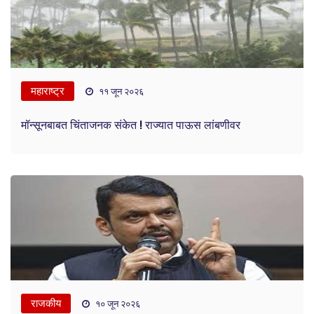
महाराष्ट्र
११ जून २०२६
मॉन्सूनबाबत चिंताजनक संकेत ! राज्यात पाऊस लांबणीवर
राजकीय
१० जून २०२६