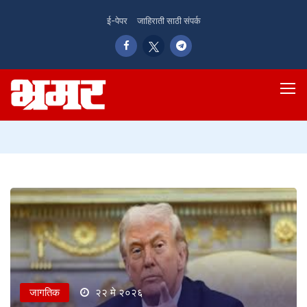
ई-पेपर
जाहिराती साठी संपर्क
जागतिक
२२ मे २०२६