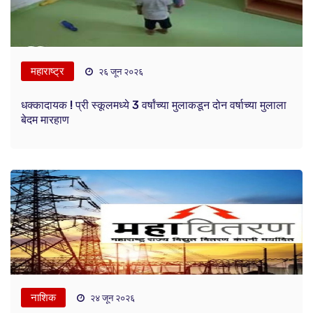
महाराष्ट्र
२६ जून २०२६
धक्कादायक ! प्री स्कूलमध्ये 3 वर्षांच्या मुलाकडून दोन वर्षाच्या मुलाला
बेदम मारहाण
नाशिक
२४ जून २०२६