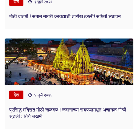
देश
९ जुलै २०२६
मोठी बातमी ! समान नागरी कायद्याची तारीख ठरली! समिती स्थापन
देश
४ जुलै २०२६
प्रसिद्ध मंदिरात मोठी खळबळ ! जवानाच्या रायफलमधून अचानक गोळी
सुटली ; तिघे जखमी