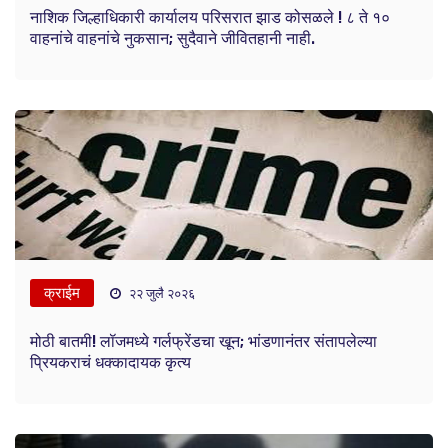
नाशिक जिल्हाधिकारी कार्यालय परिसरात झाड कोसळले ! ८ ते १०
वाहनांचे वाहनांचे नुकसान; सुदैवाने जीवितहानी नाही.
क्राईम
२२ जुलै २०२६
मोठी बातमी! लॉजमध्ये गर्लफ्रेंडचा खून; भांडणानंतर संतापलेल्या
प्रियकराचं धक्कादायक कृत्य