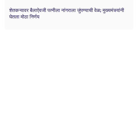
शेतकऱ्यावर बैलाऐवजी पत्नीला नांगराला जुंपण्याची वेळ; मुख्यमंत्र्यांनी
घेतला मोठा निर्णय