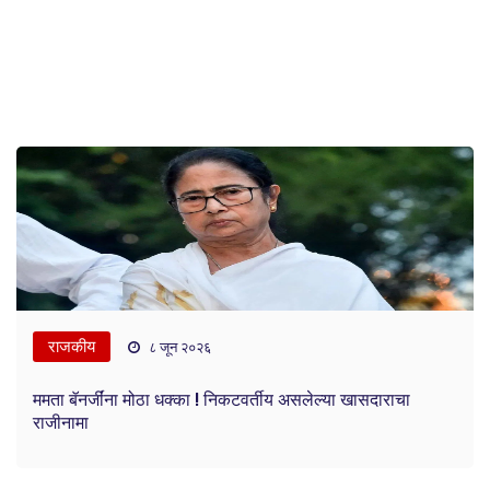
राजकीय
८ जून २०२६
ममता बॅनर्जींना मोठा धक्का ! निकटवर्तीय असलेल्या खासदाराचा
राजीनामा