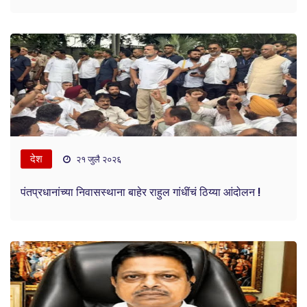
देश
२१ जुलै २०२६
पंतप्रधानांच्या निवासस्थाना बाहेर राहुल गांधींचं ठिय्या आंदोलन !