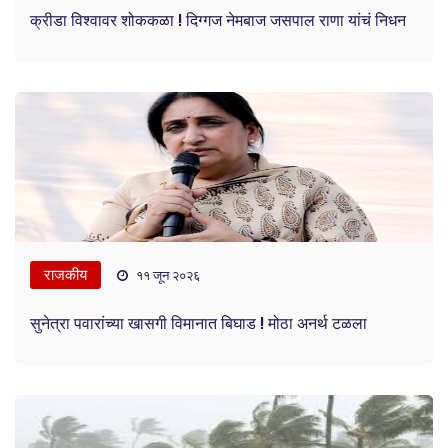
क्रीडा विश्वावर शोककळा ! दिग्गज नेमबाज जसपाल राणा यांचं निधन
राजकीय
११ जून २०२६
सुनेत्रा पवारांच्या खासगी विमानात बिघाड ! मोठा अनर्थ टळला