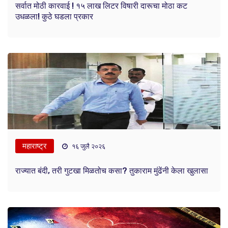
सर्वात मोठी कारवाई ! १५ लाख लिटर विषारी दारूचा मोठा कट
उधळला! कुठे घडला प्रकार
महाराष्ट्र
१६ जुलै २०२६
राज्यात बंदी, तरी गुटखा मिळतोच कसा? तुकाराम मुंढेंनी केला खुलासा