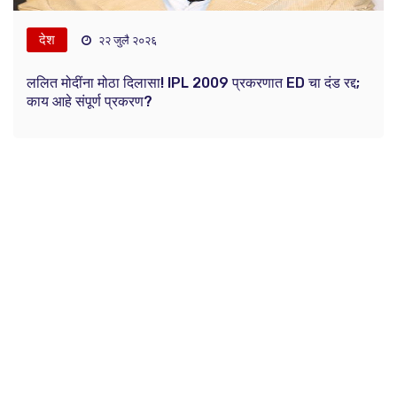
देश
२२ जुलै २०२६
ललित मोदींना मोठा दिलासा! IPL 2009 प्रकरणात ED चा दंड रद्द;
काय आहे संपूर्ण प्रकरण?