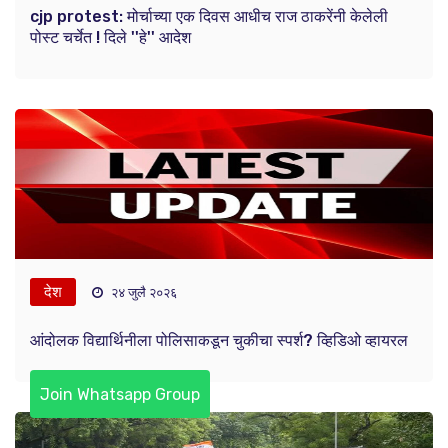
cjp protest: मोर्चाच्या एक दिवस आधीच राज ठाकरेंनी केलेली
पोस्ट चर्चेत ! दिले ''हे'' आदेश
देश
२४ जुलै २०२६
आंदोलक विद्यार्थिनीला पोलिसाकडून चुकीचा स्पर्श? व्हिडिओ व्हायरल
Join Whatsapp Group