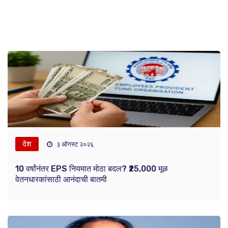
देश
३ ऑगस्ट २०२६
10 वर्षांनंतर EPS नियमात मोठा बदल? ₹25,000 मूळ
वेतनधारकांसाठी आनंदाची बातमी