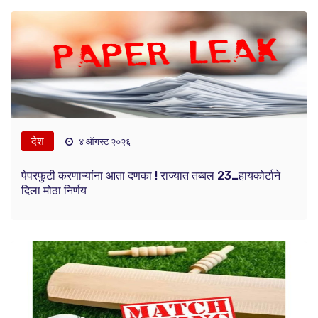
देश
४ ऑगस्ट २०२६
पेपरफुटी करणाऱ्यांना आता दणका ! राज्यात तब्बल 23…हायकोर्टाने
दिला मोठा निर्णय