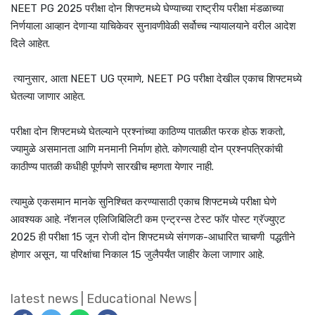
NEET PG 2025 परीक्षा दोन शिफ्टमध्ये घेण्याच्या राष्ट्रीय परीक्षा मंडळाच्या
निर्णयाला आव्हान देणाऱ्या याचिकेवर सुनावणीवेळी सर्वोच्च न्यायालयाने वरील आदेश
दिले आहेत.
त्यानुसार, आता NEET UG प्रमाणे, NEET PG परीक्षा देखील एकाच शिफ्टमध्ये
घेतल्या जाणार आहेत.
परीक्षा दोन शिफ्टमध्ये घेतल्याने प्रश्नांच्या काठिण्य पातळीत फरक होऊ शकतो,
ज्यामुळे असमानता आणि मनमानी निर्माण होते. कोणत्याही दोन प्रश्नपत्रिकांची
काठीण्य पातळी कधीही पूर्णपणे सारखीच म्हणता येणार नाही.
त्यामुळे एकसमान मानके सुनिश्चित करण्यासाठी एकाच शिफ्टमध्ये परीक्षा घेणे
आवश्यक आहे. नॅशनल एलिजिबिलिटी कम एन्ट्रन्स टेस्ट फॉर पोस्ट ग्रॅज्युएट
2025 ही परीक्षा 15 जून रोजी दोन शिफ्टमध्ये संगणक-आधारित चाचणी पद्धतीने
होणार असून, या परिक्षांचा निकाल 15 जुलैपर्यंत जाहीर केला जाणार आहे.
latest news
|
Educational News
|