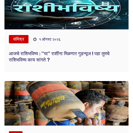
संमिश्र
१ ऑगस्ट २०२६
आजचे राशिभविष्य : ''या'' राशींना मिळणार गुडन्यूज ! पहा तुमचे
राशिभविष्य काय सांगते ?