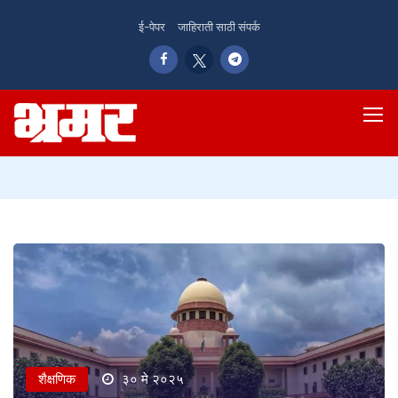
ई-पेपर
जाहिराती साठी संपर्क
शैक्षणिक
३० मे २०२५