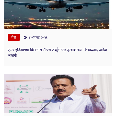
देश
४ ऑगस्ट २०२६
एअर इंडियाच्या विमानात भीषण टर्ब्युलन्स; प्रवाशांच्या किंचाळ्या, अनेक
जखमी