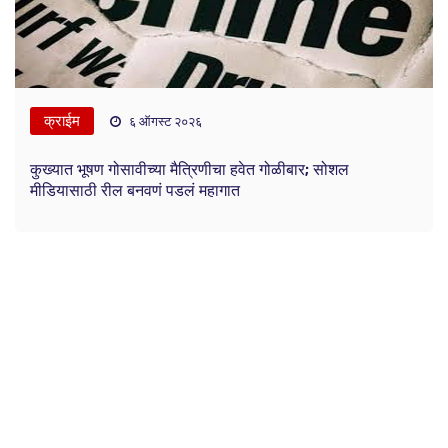
क्राईम
६ ऑगस्ट २०२६
कुख्यात भूषण गोसावीच्या मैत्रिणीचा हवेत गोळीबार; सोशल
मीडियासाठी रील बनवणं पडलं महागात