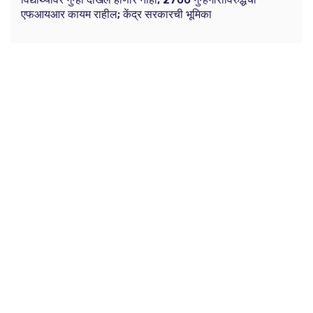
एफआयआर कायम राहील; केंद्र सरकारची भूमिका