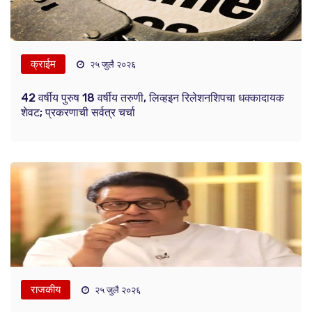
क्राईम
२५ जुलै २०२६
42 वर्षीय पुरुष 18 वर्षीय तरुणी, लिव्हइन रिलेशनशिपचा धक्कादायक
शेवट; प्रकरणाची सर्वत्र चर्चा
राजकीय
२५ जुलै २०२६