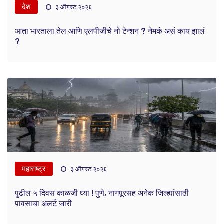
देश
३ ऑगस्ट २०२६
आता भारताला तेल आणि एलपीजीचे नो टेन्शन ? नेमकं असं काय झालं
?
महाराष्ट्र
३ ऑगस्ट २०२६
पुढील ५ दिवस काळजी घ्या ! पुणे, नागपूरसह अनेक जिल्ह्यांसाठी
पावसाचा अलर्ट जारी