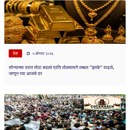
देश
५ ऑगस्ट २०२६
सोन्याच्या दरात मोठा बदल! प्रति तोळ्यामागे तब्बल ''इतके'' वाढले,
जाणून घ्या आजचे दर