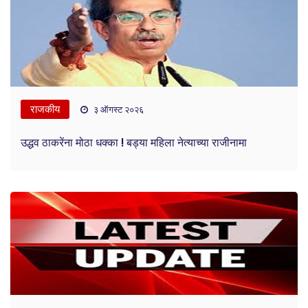
राजकीय
३ ऑगस्ट २०२६
उद्धव ठाकरेंना मोठा धक्का ! बड्या महिला नेत्याच्या राजीनामा