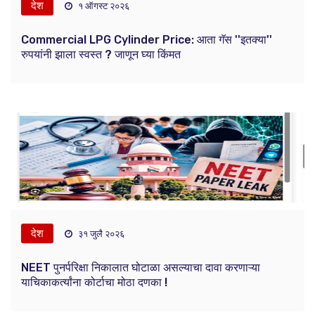
देश
१ ऑगस्ट २०२६
Commercial LPG Cylinder Price: आता गॅस ''इतक्या''
रुपयांनी झाला स्वस्त ? जाणून घ्या किंमत
देश
३१ जुलै २०२६
NEET पुनर्परिक्षा निकालात घोटाळा असल्याचा दावा करणाऱ्या
याचिकाकर्त्यांना कोर्टाचा मोठा दणका !