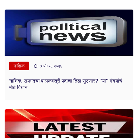
नाशिक
३ ऑगस्ट २०२६
नाशिक, रायगडचा पालकमंत्री पदाचा तिढा सुटणार? ''या'' मंत्र्यांचं
मोठं विधान