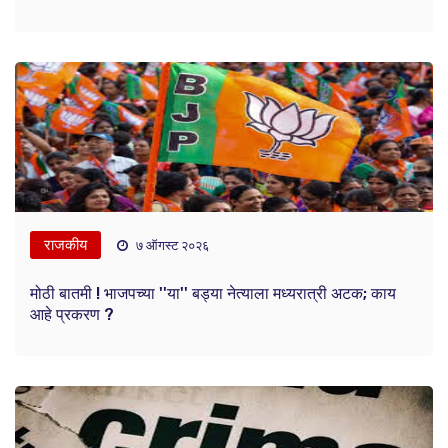
राजकीय
७ ऑगस्ट २०२६
मोठी बातमी ! भाजपच्या ''या'' बड्या नेत्याला मध्यरात्री अटक; काय
आहे प्रकरण ?