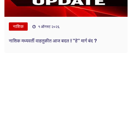
नाशिक
१ ऑगस्ट २०२६
नाशिक मध्यवर्ती वाहतुकीत आज बदल ! ''हे'' मार्ग बंद ?