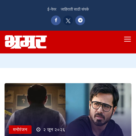
ई-पेपर
जाहिराती साठी संपर्क
मनोरंजन
२ जून २०२६