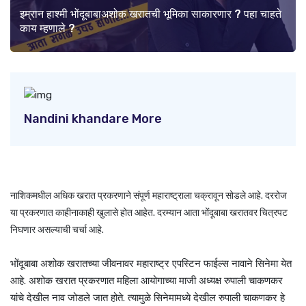
इम्रान हाश्मी भोंदूबाबाअशोक खरातची भूमिका साकारणार ? पहा चाहते
काय म्हणाले ?
Nandini khandare More
नाशिकमधील अधिक खरात प्रकरणाने संपूर्ण महाराष्ट्राला चक्रावून सोडले आहे. दररोज
या प्रकरणात काहीनाकाही खुलासे होत आहेत. दरम्यान आता भोंदूबाबा खरातवर चित्रपट
निघणार असल्याची चर्चा आहे.
भोंदूबाबा अशोक खरातच्या जीवनावर महाराष्ट्र एपस्टिन फाईल्स नावाने सिनेमा येत
आहे. अशोक खरात प्रकरणात महिला आयोगाच्या माजी अध्यक्ष रुपाली चाकणकर
यांचे देखील नाव जोडले जात होते. त्यामुळे सिनेमामध्ये देखील रुपाली चाकणकर हे