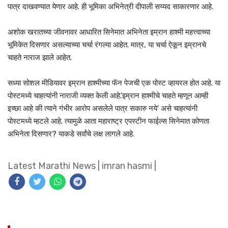
पात्र दाखवण्यात येणार आहे. ही भूमिका अभिनेत्री दीपाली सय्यद साकारणार आहे.
अशोक खरातच्या जीवनावर आधारित सिनेमात अभिनेता इम्रान हाश्मी महत्त्वाच्या
भूमिकेत दिसणार असल्याच्या चर्चा रंगल्या आहेत. मात्र, या चर्चा ऐकून इम्रानचे
चाहते नाराज झाले आहेत.
सध्या सोशल मीडियावर इम्रान हाश्मीच्या फॅन पेजची एक पोस्ट व्हायरल होत आहे. या
पोस्टमध्ये चाहत्यांनी नाराजी व्यक्त केली आहे.'इम्रान हाश्मीचे चाहते म्हणून आम्ही
इच्छा आहे की त्याने गंभीर आरोप असलेले पात्र सकारु नये' असे चाहत्यांनी
पोस्टमध्ये म्हटले आहे. त्यामुळे आता महाराष्ट्र एपस्टीन फाईल्स सिनेमात कोणता
अभिनेता दिसणार? याकडे सर्वांचे लक्ष लागले आहे.
Latest Marathi News
|
imran hasmi
|