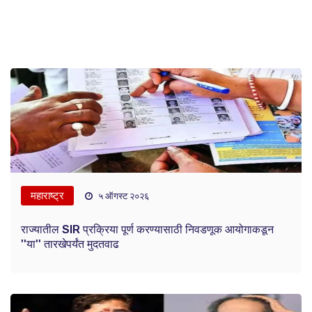
महाराष्ट्र
५ ऑगस्ट २०२६
राज्यातील SIR प्रक्रिया पूर्ण करण्यासाठी निवडणूक आयोगाकडून
''या'' तारखेपर्यंत मुदतवाढ