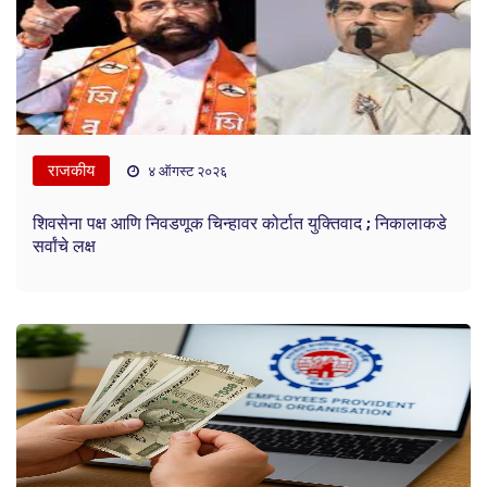
राजकीय
४ ऑगस्ट २०२६
शिवसेना पक्ष आणि निवडणूक चिन्हावर कोर्टात युक्तिवाद ; निकालाकडे
सर्वांचे लक्ष