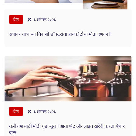
देश
६ ऑगस्ट २०२६
संपावर जाणाऱ्या निवासी डॉक्टरांना हायकोर्टाचा मोठा दणका !
देश
६ ऑगस्ट २०२६
तळीरामांसाठी मोठी गुड न्यूज ! आता थेट ऑनलाइन खरेदी करता येणार
दारू