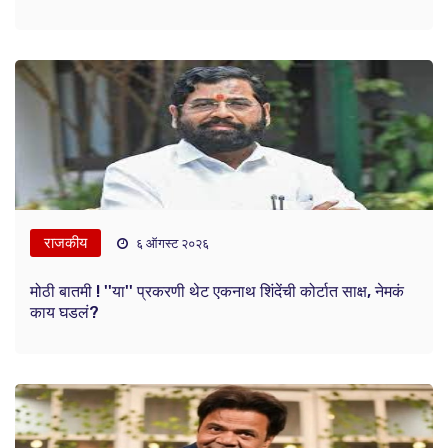
राजकीय
६ ऑगस्ट २०२६
मोठी बातमी ! ''या'' प्रकरणी थेट एकनाथ शिंदेंची कोर्टात साक्ष, नेमकं
काय घडलं?