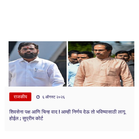
राजकीय
६ ऑगस्ट २०२६
शिवसेना पक्ष आणि चिन्ह वाद ! आम्ही निर्णय देऊ तो भविष्यासाठी लागू
होईल ; सुप्रीम कोर्ट