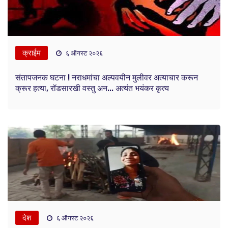
क्राईम
६ ऑगस्ट २०२६
संतापजनक घटना ! नराधमांचा अल्पवयीन मुलीवर अत्याचार करून
क्रूर हत्या, रॉडसारखी वस्तु अन... अत्यंत भयंकर कृत्य
देश
६ ऑगस्ट २०२६