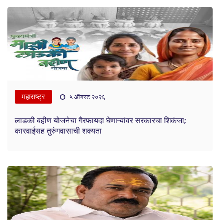
महाराष्ट्र
५ ऑगस्ट २०२६
लाडकी बहीण योजनेचा गैरफायदा घेणाऱ्यांवर सरकारचा शिकंजा;
कारवाईसह तुरुंगवासाची शक्यता