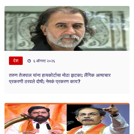
देश
६ ऑगस्ट २०२६
तरुण तेजपाल यांना हायकोर्टाचा मोठा झटका; लैंगिक अत्याचार
प्रकरणी ठरवले दोषी; नेमकं प्रकरण काय?