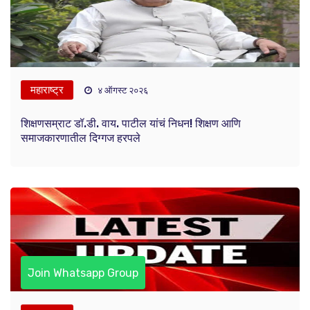
महाराष्ट्र
४ ऑगस्ट २०२६
शिक्षणसम्राट डॉ.डी. वाय. पाटील यांचं निधन! शिक्षण आणि
समाजकारणातील दिग्गज हरपले
Join Whatsapp Group