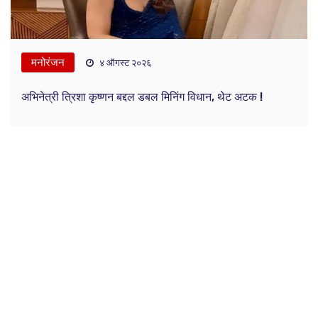
मनोरंजन
४ ऑगस्ट २०२६
अभिनेत्री त्रिशा कृष्णन बद्दल डबल मिनिंग विधान, थेट अटक !