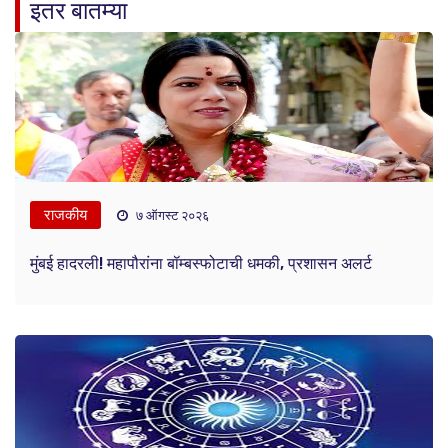
इतर बातम्या
राजकीय
७ ऑगस्ट २०२६
मुंबई हादरली! महापौरांना बॉम्बस्फोटाची धमकी, प्रशासन अलर्ट