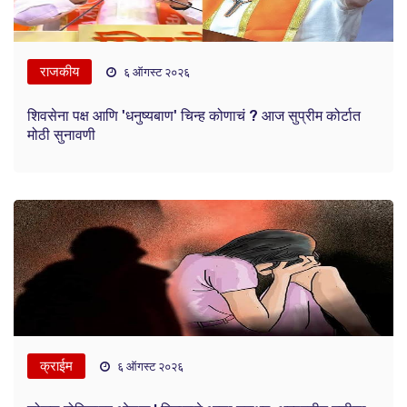
राजकीय
६ ऑगस्ट २०२६
शिवसेना पक्ष आणि 'धनुष्यबाण' चिन्ह कोणाचं ? आज सुप्रीम कोर्टात
मोठी सुनावणी
क्राईम
६ ऑगस्ट २०२६