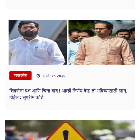
राजकीय
६ ऑगस्ट २०२६
शिवसेना पक्ष आणि चिन्ह वाद ! आम्ही निर्णय देऊ तो भविष्यासाठी लागू
होईल ; सुप्रीम कोर्ट