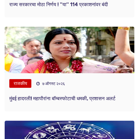
राज्य सरकारचा मोठा निर्णय ! ''या'' 114 प्रकाशनांवर बंदी
राजकीय
७ ऑगस्ट २०२६
मुंबई हादरली! महापौरांना बॉम्बस्फोटाची धमकी, प्रशासन अलर्ट