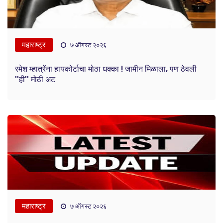
महाराष्ट्र
७ ऑगस्ट २०२६
रमेश म्हात्रेंना हायकोर्टाचा मोठा धक्का ! जामीन मिळाला, पण ठेवली
''ही'' मोठी अट
महाराष्ट्र
७ ऑगस्ट २०२६