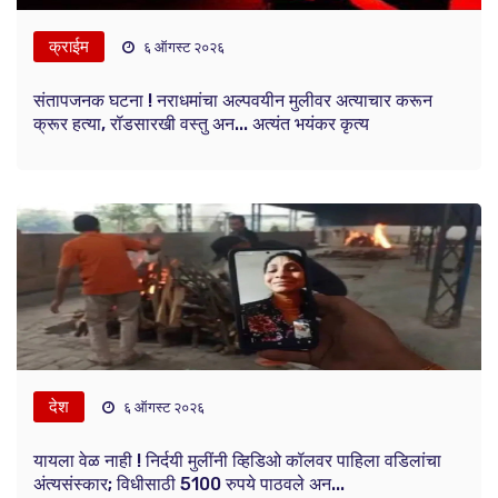
क्राईम
६ ऑगस्ट २०२६
संतापजनक घटना ! नराधमांचा अल्पवयीन मुलीवर अत्याचार करून
क्रूर हत्या, रॉडसारखी वस्तु अन... अत्यंत भयंकर कृत्य
देश
६ ऑगस्ट २०२६
यायला वेळ नाही ! निर्दयी मुलींनी व्हिडिओ कॉलवर पाहिला वडिलांचा
अंत्यसंस्कार; विधीसाठी 5100 रुपये पाठवले अन...