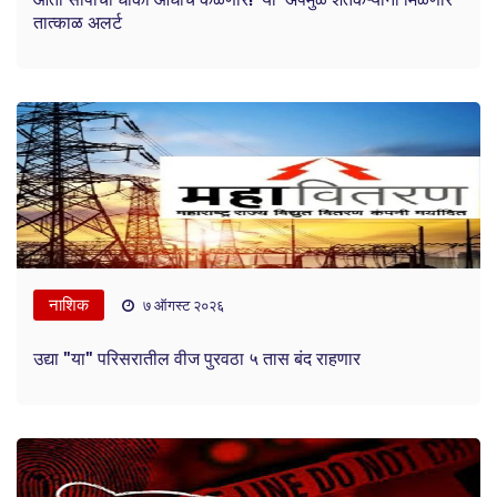
तात्काळ अलर्ट
नाशिक
७ ऑगस्ट २०२६
उद्या "या" परिसरातील वीज पुरवठा ५ तास बंद राहणार