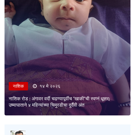
नाशिक
१४ मे २०२६
नाशिक रोड : अंगावर वर्दी चढण्यापूर्वीच ‘खाकी’ची स्वप्नं धूसर;
उष्माघाताने ४ महिन्यांच्या चिमुरडीचा दुर्दैवी अंत