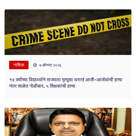
नाशिक
७ ऑगस्ट २०२६
१४ वर्षांच्या विद्यार्थ्याने माजवला मृत्यूचा थरार! आजी-आजोबांची हत्या
नंतर शाळेत गोळीबार, ५ शिक्षकांची हत्या