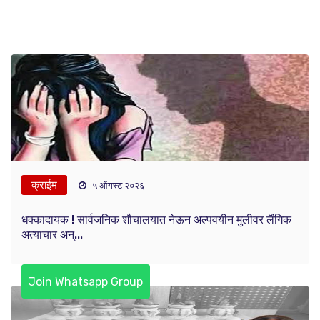
क्राईम
५ ऑगस्ट २०२६
धक्कादायक ! सार्वजनिक शौचालयात नेऊन अल्पवयीन मुलीवर लैंगिक
अत्याचार अन्...
Join Whatsapp Group