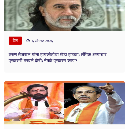
देश
६ ऑगस्ट २०२६
तरुण तेजपाल यांना हायकोर्टाचा मोठा झटका; लैंगिक अत्याचार
प्रकरणी ठरवले दोषी; नेमकं प्रकरण काय?