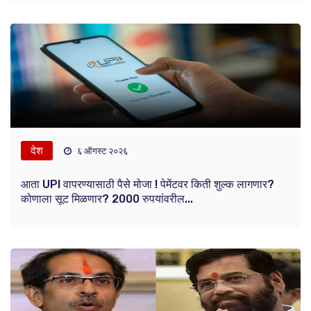
देश
६ ऑगस्ट २०२६
आता UPI वापरण्यासाठी पैसे मोजा ! पेमेंटवर किती शुल्क लागणार?
कोणाला सूट मिळणार? 2000 रुपयांवरील...