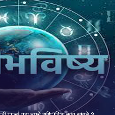
ही मंगल! पहा तुमचे राशिभविष्य काय सांगते ?