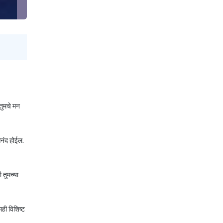
तुमचे मन
आनंद होईल.
 तुमच्या
ही विशिष्ट