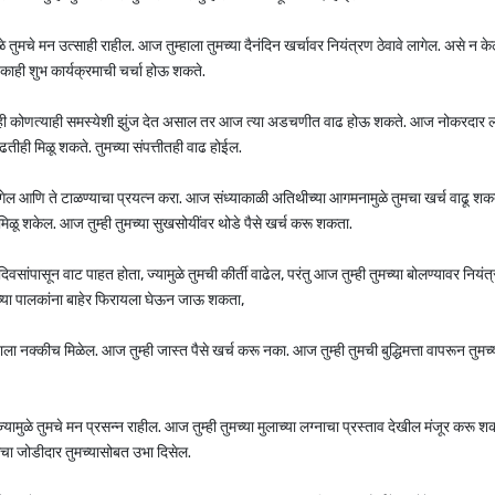
 तुमचे मन उत्साही राहील. आज तुम्हाला तुमच्या दैनंदिन खर्चावर नियंत्रण ठेवावे लागेल. असे न के
काही शुभ कार्यक्रमाची चर्चा होऊ शकते.
 तुम्ही कोणत्याही समस्येशी झुंज देत असाल तर आज त्या अडचणीत वाढ होऊ शकते. आज नोकरदार लो
तीही मिळू शकते. तुमच्या संपत्तीतही वाढ होईल.
े लागेल आणि ते टाळण्याचा प्रयत्न करा. आज संध्याकाळी अतिथीच्या आगमनामुळे तुमचा खर्च वाढू श
िळू शकेल. आज तुम्ही तुमच्या सुखसोयींवर थोडे पैसे खर्च करू शकता.
िवसांपासून वाट पाहत होता, ज्यामुळे तुमची कीर्ती वाढेल, परंतु आज तुम्ही तुमच्या बोलण्यावर नियंत्
तुमच्या पालकांना बाहेर फिरायला घेऊन जाऊ शकता,
ा नक्कीच मिळेल. आज तुम्ही जास्त पैसे खर्च करू नका. आज तुम्ही तुमची बुद्धिमत्ता वापरून तुमच्
ामुळे तुमचे मन प्रसन्न राहील. आज तुम्ही तुमच्या मुलाच्या लग्नाचा प्रस्ताव देखील मंजूर करू श
ुमचा जोडीदार तुमच्यासोबत उभा दिसेल.