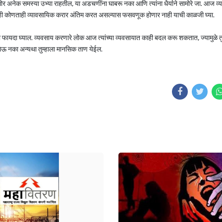
मोर अनेक समस्या उभ्या राहतील, या अडचणींना घाबरू नका आणि त्यांना धैर्याने सामोरे जा. आज व
म्ही कोणताही व्यावसायिक करार अंतिम करत असल्यास फसवणूक होणार नाही याची काळजी घ्या.
 फायदा घ्याल. व्यवसाय करणारे लोक आज त्यांच्या व्यवसायात काही बदल करू शकतात, ज्यामुळे तु
ऊ नका अन्यथा तुम्हाला मानसिक ताण येईल.