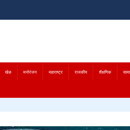
खेळ
मनोरंजन
महाराष्ट्र
राजकीय
शैक्षणिक
साम