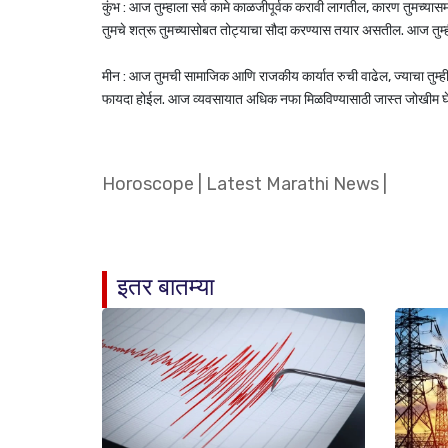
कुंभ : आज तुम्हाला सर्व कामे काळजीपूर्वक करावी लागतील, कारण तुमच्यास
तुमचे शत्रू तुमच्यासोबत तोट्याचा सौदा करण्यास तयार असतील. आज तु
मीन : आज तुमची सामाजिक आणि राजकीय कार्यात रुची वाढेल, ज्याचा तुम्ही
फायदा होईल. आज व्यवसायात अधिक नफा मिळविण्यासाठी जास्त जोखीम घे
Horoscope
|
Latest Marathi News
|
इतर बातम्या