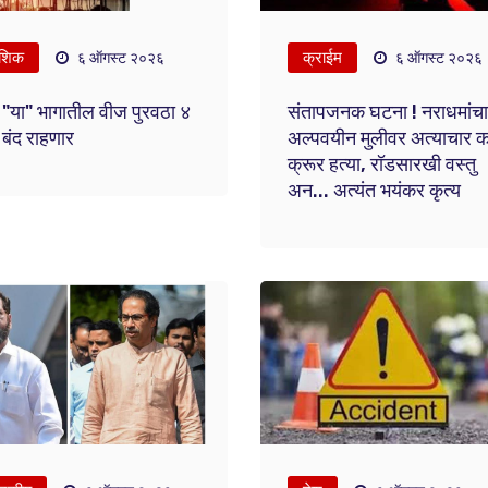
शिक
क्राईम
६ ऑगस्ट २०२६
६ ऑगस्ट २०२६
ा "या" भागातील वीज पुरवठा ४
संतापजनक घटना ! नराधमांचा
बंद राहणार
अल्पवयीन मुलीवर अत्याचार 
क्रूर हत्या, रॉडसारखी वस्तु
अन... अत्यंत भयंकर कृत्य