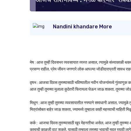
Nandini khandare More
मेष : आज तुम्ही दिवसभर व्यवसायात व्यस्त असाल, त्यामुळे संध्याकाळी थक
प्रसन्न राहील. प्रेम जीवन जगणारे लोक आपल्या जोडीदाराप्रती सावध राहती
वृषभ : आजचा दिवस तुमच्यासाठी भविष्यातील नवीन योजनांमध्ये गुंतवणूक करण्
आज तुम्ही तुमच्या मुलाला कुठेतरी फिरायला घेऊन जाऊ शकता. तुमच्या ज
मिथुन : आज तुम्ही तुमच्या व्यवसायातील नफ्याने समाधानी असाल, ज्यामुळे तुम्ह
मित्रांसोबत बाहेर जाऊ शकता, ज्यामध्ये तुम्हाला काही महत्त्वाची माहिती म
कर्क : आजचा दिवस तुमच्यासाठी खूप मेहनतीचा असेल. आज तुम्ही तुमच्या 
कामाची काळजी वाटू शकते, यासाठी तुम्हाला तुमच्या भावाची मदत घ्यावी लागे