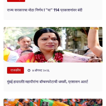
राज्य सरकारचा मोठा निर्णय ! ''या'' 114 प्रकाशनांवर बंदी
राजकीय
७ ऑगस्ट २०२६
मुंबई हादरली! महापौरांना बॉम्बस्फोटाची धमकी, प्रशासन अलर्ट