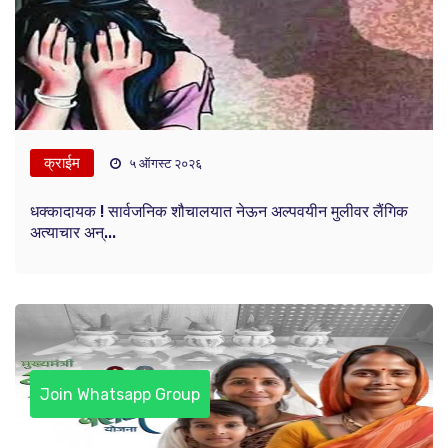
क्राईम
५ ऑगस्ट २०२६
धक्कादायक ! सार्वजनिक शौचालयात नेऊन अल्पवयीन मुलीवर लैंगिक
अत्याचार अन्...
Join Whatsapp Group