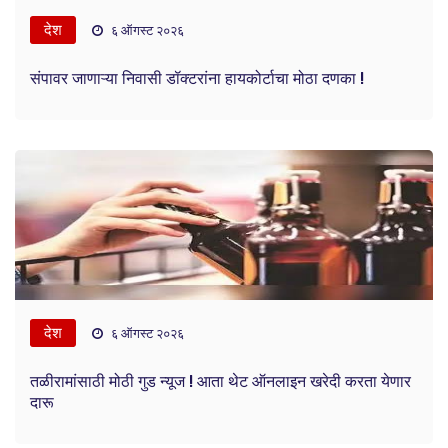
देश
६ ऑगस्ट २०२६
संपावर जाणाऱ्या निवासी डॉक्टरांना हायकोर्टाचा मोठा दणका !
देश
६ ऑगस्ट २०२६
तळीरामांसाठी मोठी गुड न्यूज ! आता थेट ऑनलाइन खरेदी करता येणार
दारू