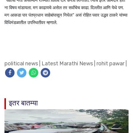
“पक्षाचा नेता असल्याने राज्यात विविध दौरे करावे लागतात. त्यांचे इतर आमदार होते
ना विषय मांडायला. मग काढायचे असेल तर सर्वांचेच काढा. दिल्लीत आणि येथे पण.
मग आकडा पार पंतप्रधान साहेबांपासून निघेल” असं रोहित पवार उद्धव ठाकरे यांच्या
विधिमंडळातील उपस्थितीवर म्हणाले.
political news
|
Latest Marathi News
|
rohit pawar
|
इतर बातम्या