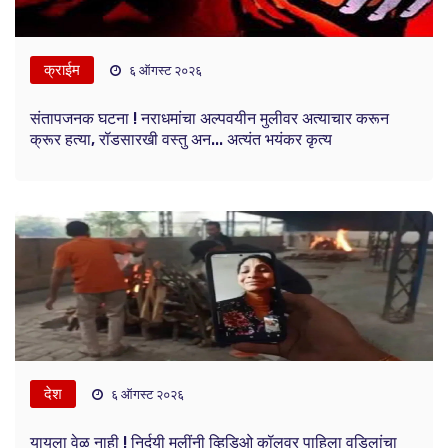
क्राईम
६ ऑगस्ट २०२६
संतापजनक घटना ! नराधमांचा अल्पवयीन मुलीवर अत्याचार करून
क्रूर हत्या, रॉडसारखी वस्तु अन... अत्यंत भयंकर कृत्य
देश
६ ऑगस्ट २०२६
यायला वेळ नाही ! निर्दयी मुलींनी व्हिडिओ कॉलवर पाहिला वडिलांचा