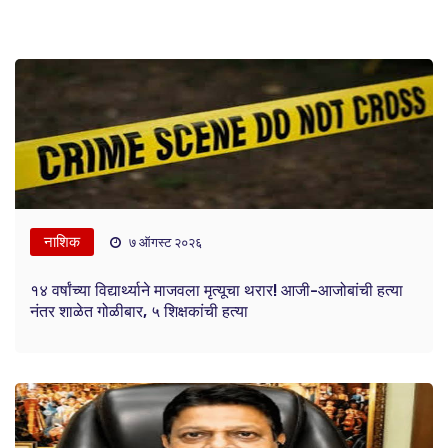
नाशिक
७ ऑगस्ट २०२६
१४ वर्षांच्या विद्यार्थ्याने माजवला मृत्यूचा थरार! आजी-आजोबांची हत्या
नंतर शाळेत गोळीबार, ५ शिक्षकांची हत्या