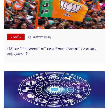
राजकीय
७ ऑगस्ट २०२६
मोठी बातमी ! भाजपच्या ''या'' बड्या नेत्याला मध्यरात्री अटक; काय
आहे प्रकरण ?