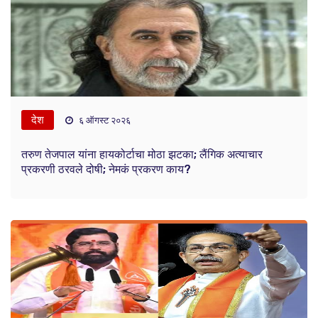
देश
६ ऑगस्ट २०२६
तरुण तेजपाल यांना हायकोर्टाचा मोठा झटका; लैंगिक अत्याचार
प्रकरणी ठरवले दोषी; नेमकं प्रकरण काय?