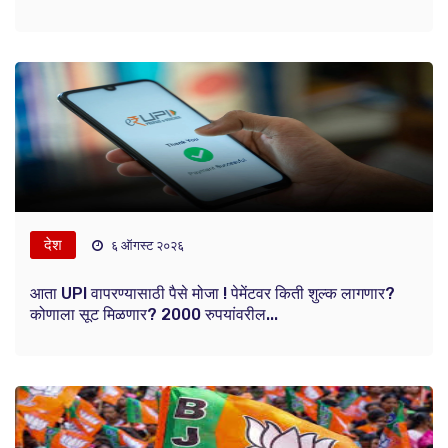
देश
६ ऑगस्ट २०२६
आता UPI वापरण्यासाठी पैसे मोजा ! पेमेंटवर किती शुल्क लागणार?
कोणाला सूट मिळणार? 2000 रुपयांवरील...