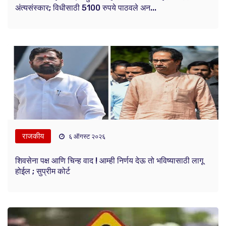
अंत्यसंस्कार; विधीसाठी 5100 रुपये पाठवले अन...
राजकीय
६ ऑगस्ट २०२६
शिवसेना पक्ष आणि चिन्ह वाद ! आम्ही निर्णय देऊ तो भविष्यासाठी लागू
होईल ; सुप्रीम कोर्ट