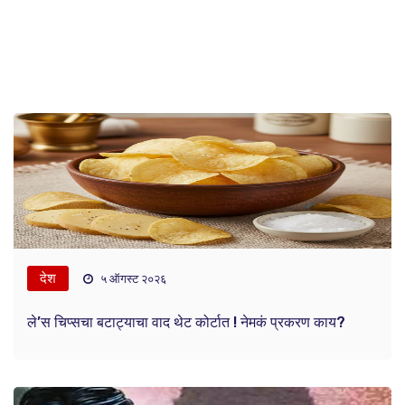
देश
५ ऑगस्ट २०२६
ले’स चिप्सचा बटाट्याचा वाद थेट कोर्टात ! नेमकं प्रकरण काय?