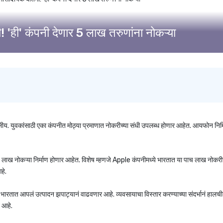
 'ही' कंपनी देणार 5 लाख तरुणांना नोकऱ्या
ीय. युवकांसाठी एका कंपनीत मोठ्या प्रमाणात नोकरीच्या संधी उपलब्ध होणार आहेत. आयफोन निर्म
च लाख नोकऱ्या निर्माण होणार आहेत. विशेष म्हणजे Apple कंपनीमध्ये भारतात या पाच लाख नोकरीच
हे.
भारतात आपलं उत्पादन झपाट्यानं वाढवणार आहे. व्यवसायाचा विस्तार करण्याच्या संदर्भानं हालची
 आहे.