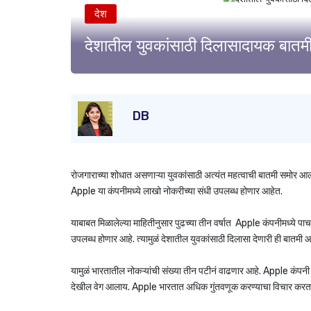
देश
११ एप्रिल २०२४
देशातील युवकांसाठी दिलासादायक बातमी!
DB
रोजगाराच्या शोधात असणाऱ्या युवकांसाठी अत्यंत महत्वाची बातमी समोर आल
Apple या कंपनीमध्ये लाखो नोकरीच्या संधी उपलब्ध होणार आहेत.
याबाबत मिळालेल्या माहितीनुसार पुढच्या तीन वर्षात Apple कंपनीमध्ये पा
उपलब्ध होणार आहे. त्यामुळं देशातील युवकांसाठी दिलासा देणारी ही बातमी आ
यामुळं भारतातील नोकऱ्यांची संख्या तीन पटीनं वाढणार आहे. Apple कंपनी 
देखील वेग आलाय. Apple भारतात अधिक गुंतवणूक करण्याचा विचार करत