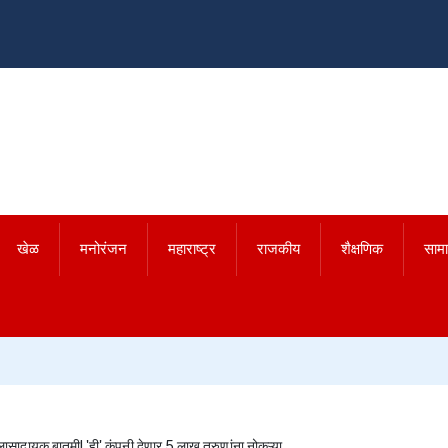
खेळ
मनोरंजन
महाराष्ट्र
राजकीय
शैक्षणिक
साम