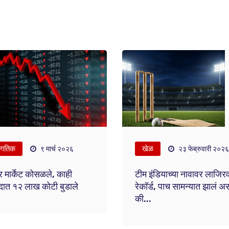
ागतिक
खेळ
९ मार्च २०२६
२३ फेब्रुवारी २०२६
 मार्केट कोसळले, काही
टीम इंडियाच्या नावावर लाजिर
दात १२ लाख कोटी बुडाले
रेकॉर्ड, पाच सामन्यात झालं अस
की...