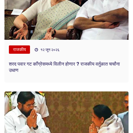
राजकीय
१२ जून २०२६
शरद पवार गट काँग्रेसमध्ये विलीन होणार ? राजकीय वर्तुळात चर्चांना
उधाण