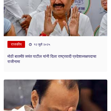
राजकीय
१२ जुलै २०२५
मोठी बातमी! जयंत पाटील यांनी दिला राष्ट्रवादी प्रदेशाध्यक्षपदाचा
राजीनामा