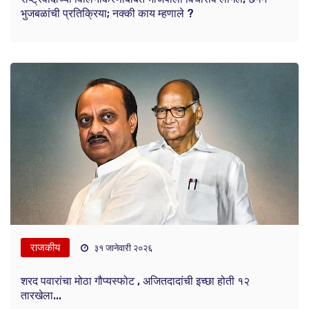
भुजबळांची प्रतिक्रिया; नक्की काय म्हणाले ?
राजकीय
३१ जानेवारी २०२६
शरद पवारांचा मोठा गौप्यस्फोट , अजितदादांची इच्छा होती १२
तारखेला...