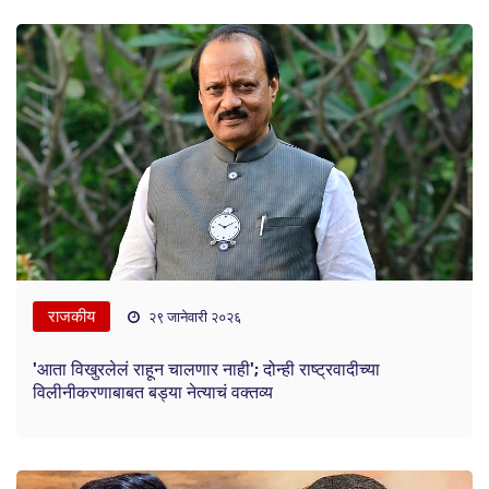
राजकीय
२९ जानेवारी २०२६
'आता विखुरलेलं राहून चालणार नाही'; दोन्ही राष्ट्रवादीच्या
विलीनीकरणाबाबत बड्या नेत्याचं वक्तव्य