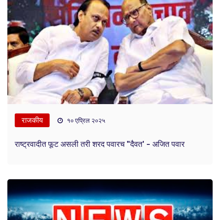
राजकीय
१० एप्रिल २०२५
राष्ट्रवादीत फूट असली तरी शरद पवारच "दैवत' - अजित पवार