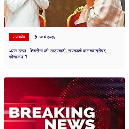
राजकीय
२७ मे २०२६
अखेर ठरलं ! शिवसेना की राष्ट्रवादी, रायगडचे पालकमंत्रीपद
कोणाकडे ?