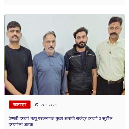
महाराष्ट्र
२३ मे २०२५
वैष्णवी हगवणे मृत्यू प्रकरणात मुख्य आरोपी राजेंद्र हगवणे व सुशील
हगवणेला अटक