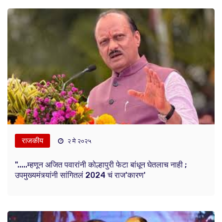
राजकीय
२ मे २०२५
".....म्हणून अजित पवारांनी कोल्हापुरी फेटा बांधून घेतलाच नाही ;
उपमुख्यमंत्र्यांनी सांगितलं 2024 चं राज'कारण'