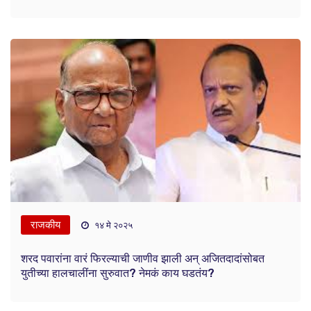
राजकीय
१४ मे २०२५
शरद पवारांना वारं फिरल्याची जाणीव झाली अन् अजितदादांसोबत
युतीच्या हालचालींना सुरुवात? नेमकं काय घडतंय?