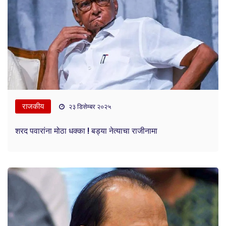
राजकीय
२३ डिसेम्बर २०२५
शरद पवारांना मोठा धक्का ! बड्या नेत्याचा राजीनामा