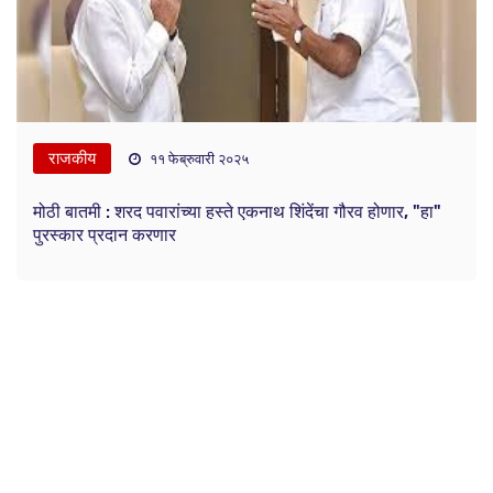
राजकीय
११ फेब्रुवारी २०२५
मोठी बातमी : शरद पवारांच्या हस्ते एकनाथ शिंदेंचा गौरव होणार, "हा"
पुरस्कार प्रदान करणार