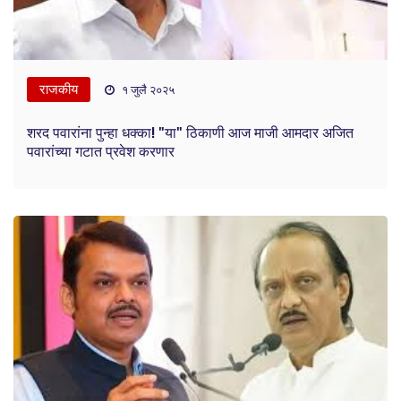
राजकीय
१ जुलै २०२५
शरद पवारांना पुन्हा धक्का! "या" ठिकाणी आज माजी आमदार अजित
पवारांच्या गटात प्रवेश करणार