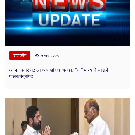
राजकीय
५ मार्च २०२५
अजित पवार गटाला आणखी एक धक्का; "या" मंत्र्याने सोडले
पालकमंत्रीपद