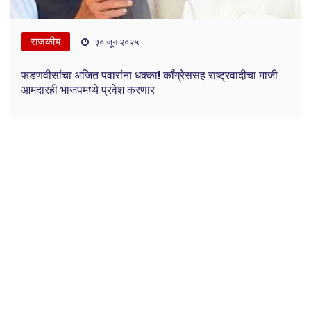
राजकीय
३० जून २०२५
फडणवीसांचा अजित पवारांना धक्का! कॉंग्रेससह राष्ट्रवादीचा माजी
आमदारही भाजपमध्ये प्रवेश करणार