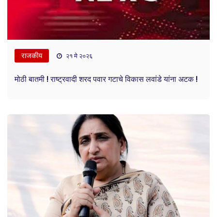
राजकीय
२१ मे २०२६
मोठी बातमी ! राष्ट्रवादी शरद पवार गटाचे विकास लवांडे यांना अटक !