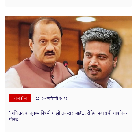
राजकीय
३० जानेवारी २०२६
'अजितदादा तुमच्याविषयी माझी तक्रार आहे'... रोहित पवारांची भावनिक
पोस्ट