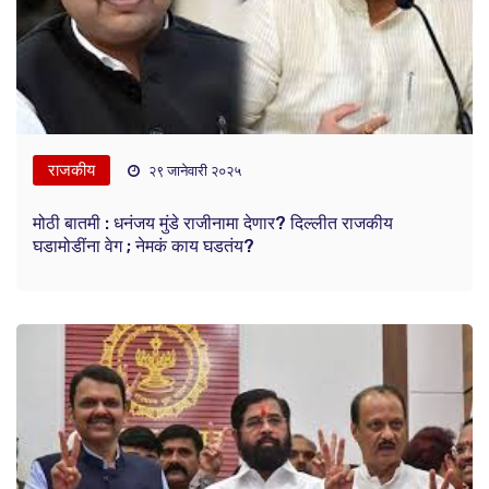
राजकीय
२९ जानेवारी २०२५
मोठी बातमी : धनंजय मुंडे राजीनामा देणार? दिल्लीत राजकीय
घडामोडींना वेग ; नेमकं काय घडतंय?