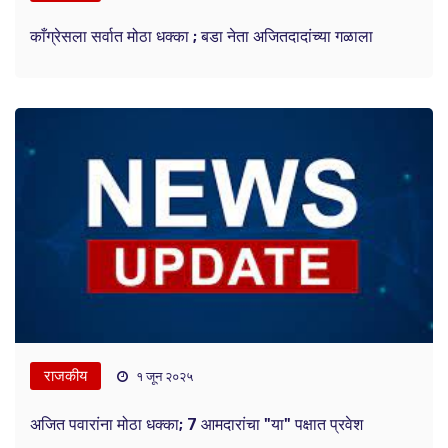
काँग्रेसला सर्वात मोठा धक्का ; बडा नेता अजितदादांच्या गळाला
राजकीय
१ जून २०२५
अजित पवारांना मोठा धक्का; 7 आमदारांचा "या" पक्षात प्रवेश