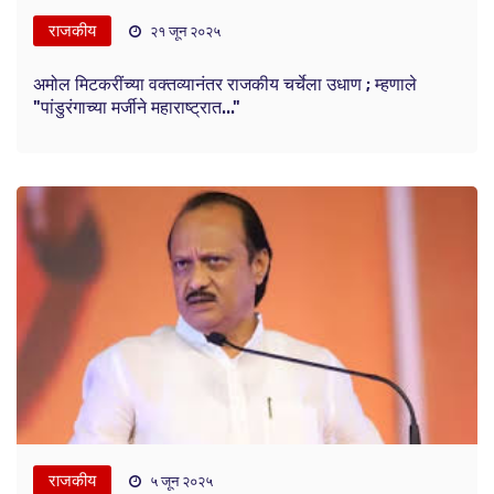
राजकीय
२१ जून २०२५
अमोल मिटकरींच्या वक्तव्यानंतर राजकीय चर्चेला उधाण ; म्हणाले
"पांडुरंगाच्या मर्जीने महाराष्ट्रात..."
राजकीय
५ जून २०२५