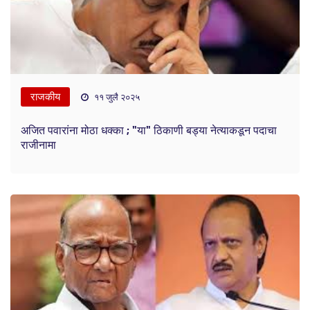
राजकीय
११ जुलै २०२५
अजित पवारांना मोठा धक्का ; "या" ठिकाणी बड्या नेत्याकडून पदाचा
राजीनामा