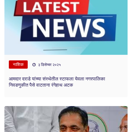
नाशिक
३ डिसेम्बर २०२५
आमदार दराडे यांच्या संस्थेतील स्टाफला येवला नगरपालिका
निवडणुकीत पैसे वाटताना रंगेहाथ अटक