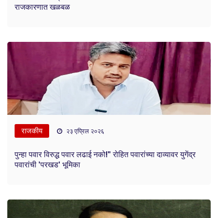
राजकारणात खळबळ
राजकीय
२३ एप्रिल २०२६
पुन्हा पवार विरुद्ध पवार लढाई नको!" रोहित पवारांच्या दाव्यावर युगेंद्र
पवारांची 'परखड' भूमिका