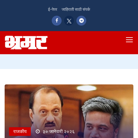
ई-पेपर
जाहिराती साठी संपर्क
राजकीय
३० जानेवारी २०२६