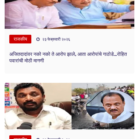
राजकीय
२३ फेब्रुवारी २०२६
अजितदादांवर नको नको ते आरोप झाले, आता आरोपांचे गाठोडे…रोहित
पवारांची मोठी मागणी