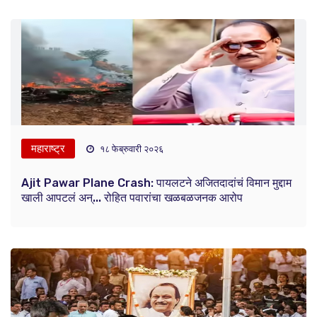
महाराष्ट्र
१८ फेब्रुवारी २०२६
Ajit Pawar Plane Crash: पायलटने अजितदादांचं विमान मुद्दाम
खाली आपटलं अन्... रोहित पवारांचा खळबळजनक आरोप