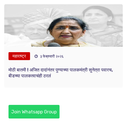
महाराष्ट्र
३ फेब्रुवारी २०२६
मोठी बातमी ! अजित दादांनंतर पुण्याच्या पालकमंत्री सुनेत्रा पवारच,
बीडच्या पालकत्वाचंही ठरलं
Join Whatsapp Group