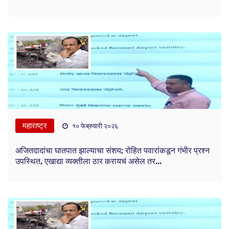
महाराष्ट्र
१० फेब्रुवारी २०२६
अजितदादांचा घातपात झाल्याचा संशय; रोहित पवारांकडून गंभीर प्रश्न
उपस्थित, एखाद्या व्यक्तीला ठार करायचं असेल तर...