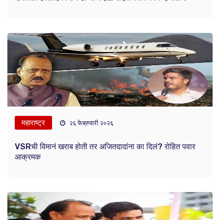
महाराष्ट्र
२६ फेब्रुवारी २०२६
VSRची विमानं खराब होती तर अजितदादांना का दिलं? रोहित पवार
आक्रमक