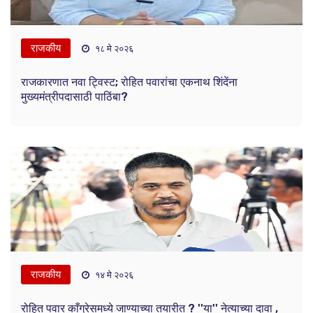
राजकीय
१८ मे २०२६
राजकारणात नवा ट्विस्ट; रोहित पवारांचा एकनाथ शिंदेंना
मुख्यमंत्रीपदासाठी पाठिंबा?
राजकीय
१४ मे २०२६
रोहित पवार काँग्रेसमध्ये जाण्याच्या तयारीत ? ''या'' नेत्याच्या दावा ,