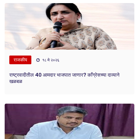
राजकीय
१८ मे २०२६
राष्ट्रवादीतील 40 आमदार भाजपात जाणार? काँग्रेसच्या दाव्याने
खळबळ