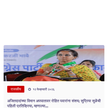
राजकीय
१२ फेब्रुवारी २०२६
अजितदादांच्या विमान अपघातावर रोहित पवारांना संशय; सुप्रिया सुळेंची
पहिली प्रतिक्रिया, म्हणाल्या...