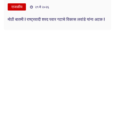
राजकीय
२१ मे २०२६
मोठी बातमी ! राष्ट्रवादी शरद पवार गटाचे विकास लवांडे यांना अटक !