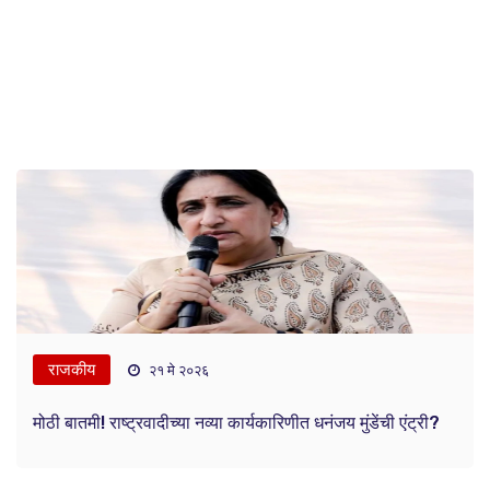
राजकीय
२१ मे २०२६
मोठी बातमी! राष्ट्रवादीच्या नव्या कार्यकारिणीत धनंजय मुंडेंची एंट्री?