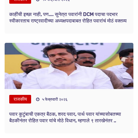
काहींची इच्छा नाही, पण.... सुनेत्रा पवारांनी DCM पदाचा पदभार
स्वीकारताच राष्ट्रवादीच्या अध्यक्षपदाबाबत रोहित पवारांचं मोठं वक्तव्य
राजकीय
५ फेब्रुवारी २०२६
पवार कुटुंबाची एकत्र बैठक, शरद पवार, पार्थ पवार यांच्यासोबतच्या
बैठकीनंतर रोहित पवार यांचे मोठे विधान, म्हणाले ९ तारखेनंतर ..