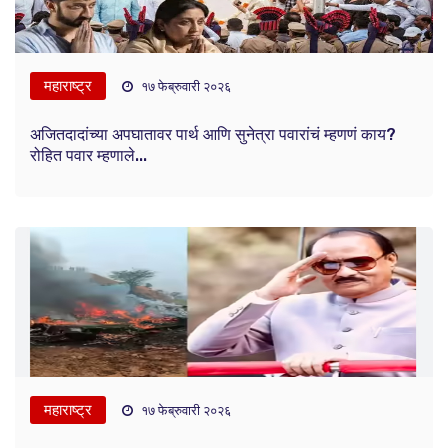
महाराष्ट्र
१७ फेब्रुवारी २०२६
अजितदादांच्या अपघातावर पार्थ आणि सुनेत्रा पवारांचं म्हणणं काय?
रोहित पवार म्हणाले...
महाराष्ट्र
१७ फेब्रुवारी २०२६