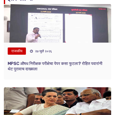
राजकीय
२७ जुलै २०२६
MPSC औषध निरीक्षक परीक्षेचा पेपर कसा फुटला? रोहित पवारांनी
थेट पुरावाच दाखवला