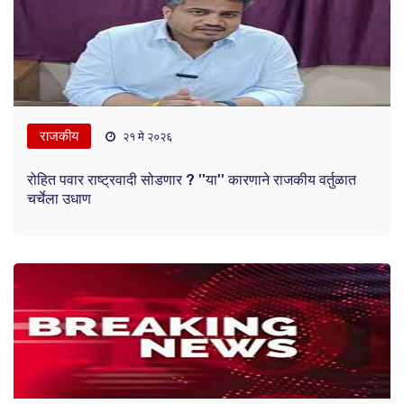
राजकीय
२१ मे २०२६
रोहित पवार राष्ट्रवादी सोडणार ? ''या'' कारणाने राजकीय वर्तुळात
चर्चेला उधाण