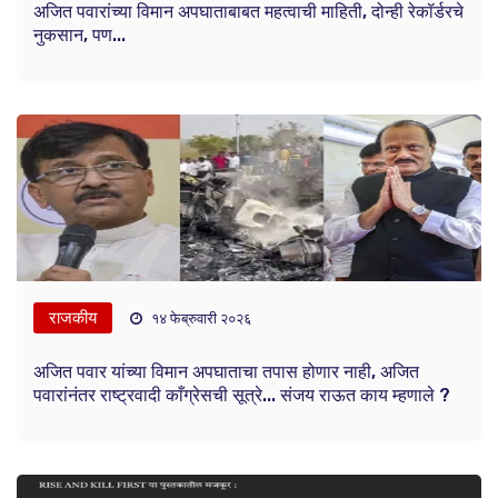
अजित पवारांच्या विमान अपघाताबाबत महत्वाची माहिती, दोन्ही रेकॉर्डरचे
नुकसान, पण...
राजकीय
१४ फेब्रुवारी २०२६
अजित पवार यांच्या विमान अपघाताचा तपास होणार नाही, अजित
पवारांनंतर राष्ट्रवादी काँग्रेसची सूत्रे... संजय राऊत काय म्हणाले ?