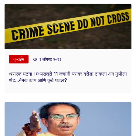
क्राईम
३ ऑगस्ट २०२६
थरारक घटना ! मध्यरात्री 11 जणांनी घरावर दरोडा टाकला अन मुलीला
थेट...नेमकं काय आणि कुठे घडल?