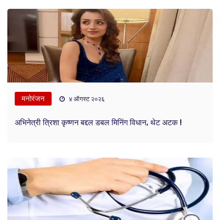
मनोरंजन
४ ऑगस्ट २०२६
अभिनेत्री त्रिशा कृष्णन बद्दल डबल मिनिंग विधान, थेट अटक !