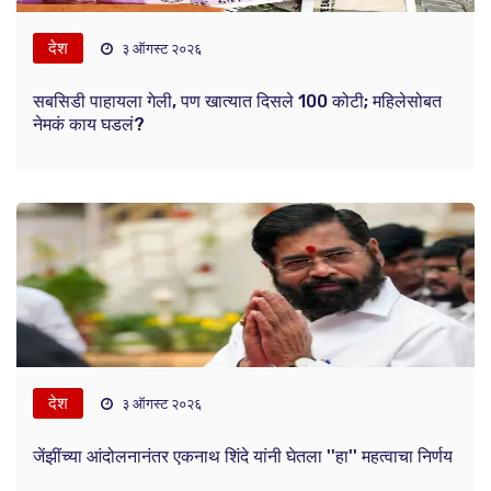
देश
३ ऑगस्ट २०२६
सबसिडी पाहायला गेली, पण खात्यात दिसले 100 कोटी; महिलेसोबत
नेमकं काय घडलं?
देश
३ ऑगस्ट २०२६
जेंझींच्या आंदोलनानंतर एकनाथ शिंदे यांनी घेतला ''हा'' महत्वाचा निर्णय