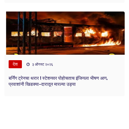
देश
३ ऑगस्ट २०२६
बर्निंग ट्रेनचा थरार ! स्टेशनवर पोहोचताच इंजिनला भीषण आग,
प्रवाशांनी खिडक्या-दारातून मारल्या उड्या