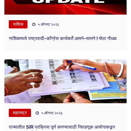
नाशिक
५ ऑगस्ट २०२६
नाशिकमध्ये राष्ट्रवादी-काँग्रेस कार्यकर्ते आमने-सामने ! मोठा गोंधळ
महाराष्ट्र
५ ऑगस्ट २०२६
राज्यातील SIR प्रक्रिया पूर्ण करण्यासाठी निवडणूक आयोगाकडून