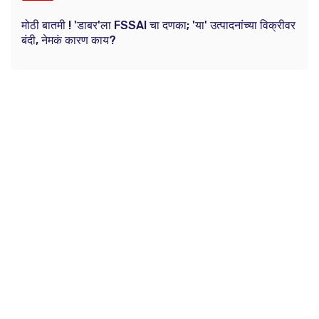
मोठी बातमी ! 'डाबर'ला FSSAI चा दणका; 'या' उत्पादनांच्या विक्रीवर
बंदी, नेमकं कारण काय?