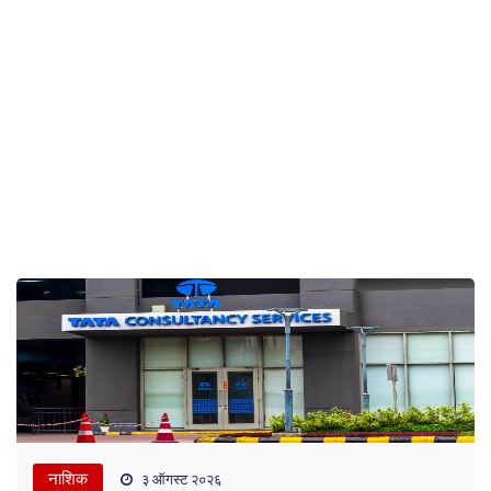
नाशिक
३ ऑगस्ट २०२६