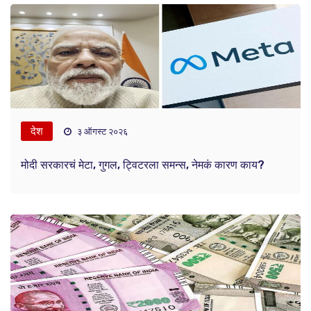
देश
३ ऑगस्ट २०२६
मोदी सरकारचं मेटा, गुगल, ट्विटरला समन्स, नेमकं कारण काय?