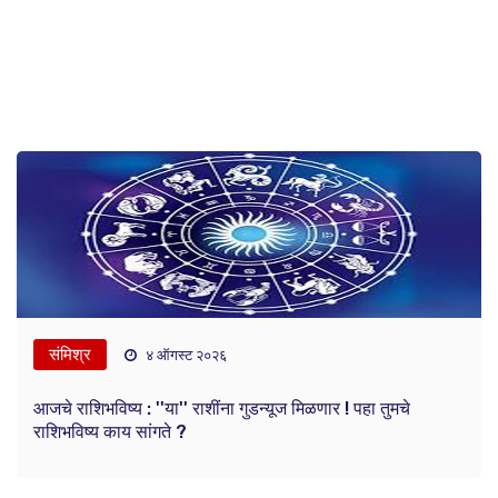
संमिश्र
४ ऑगस्ट २०२६
आजचे राशिभविष्य : ''या'' राशींना गुडन्यूज मिळणार ! पहा तुमचे
राशिभविष्य काय सांगते ?