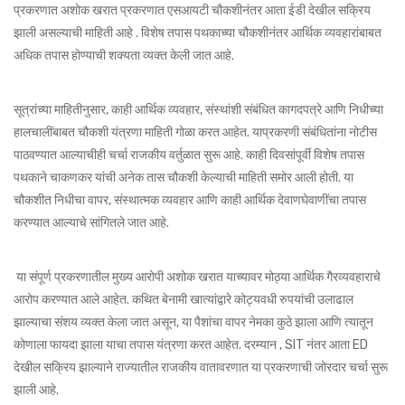
प्रकरणात
अशोक खरात प्रकरणात एसआयटी चौकशीनंतर आता ईडी देखील सक्रिय
झाली असल्याची माहिती आहे . विशेष तपास पथकाच्या चौकशीनंतर आर्थिक व्यवहारांबाबत
अधिक तपास होण्याची शक्यता व्यक्त केली जात आहे.
सूत्रांच्या माहितीनुसार, काही आर्थिक व्यवहार, संस्थांशी संबंधित कागदपत्रे आणि निधीच्या
हालचालींबाबत चौकशी यंत्रणा माहिती गोळा करत आहेत. याप्रकरणी संबंधितांना नोटीस
पाठवण्यात आल्याचीही चर्चा राजकीय वर्तुळात सुरू आहे. काही दिवसांपूर्वी विशेष तपास
पथकाने चाकणकर यांची अनेक तास चौकशी केल्याची माहिती समोर आली होती. या
चौकशीत निधीचा वापर, संस्थात्मक व्यवहार आणि काही आर्थिक देवाणघेवाणींचा तपास
करण्यात आल्याचे सांगितले जात आहे.
या संपूर्ण प्रकरणातील मुख्य आरोपी अशोक खरात याच्यावर मोठ्या आर्थिक गैरव्यवहाराचे
आरोप करण्यात आले आहेत. कथित बेनामी खात्यांद्वारे कोट्यवधी रुपयांची उलाढाल
झाल्याचा संशय व्यक्त केला जात असून, या पैशांचा वापर नेमका कुठे झाला आणि त्यातून
कोणाला फायदा झाला याचा तपास यंत्रणा करत आहेत. दरम्यान , SIT नंतर आता ED
देखील सक्रिय झाल्याने राज्यातील राजकीय वातावरणात या प्रकरणाची जोरदार चर्चा सुरू
झाली आहे.