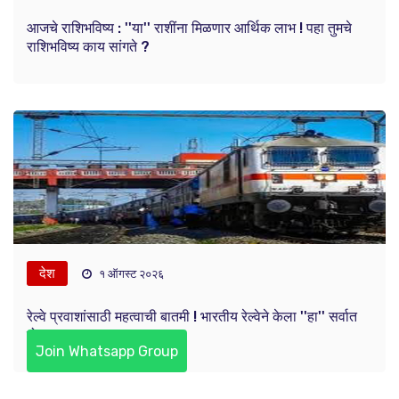
आजचे राशिभविष्य : ''या'' राशींना मिळणार आर्थिक लाभ ! पहा तुमचे
राशिभविष्य काय सांगते ?
देश
१ ऑगस्ट २०२६
रेल्वे प्रवाशांसाठी महत्वाची बातमी ! भारतीय रेल्वेने केला ''हा'' सर्वात
मोठा बदल
Join Whatsapp Group