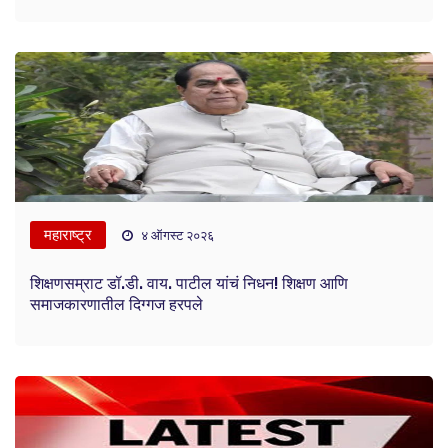
महाराष्ट्र
४ ऑगस्ट २०२६
शिक्षणसम्राट डॉ.डी. वाय. पाटील यांचं निधन! शिक्षण आणि
समाजकारणातील दिग्गज हरपले