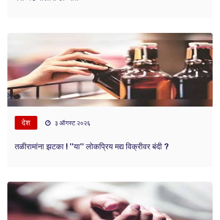
देश
३ ऑगस्ट २०२६
तळीरामांना झटका ! ''या'' लोकप्रिय मद्य विक्रीवर बंदी ?