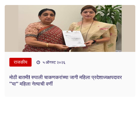
राजकीय
५ ऑगस्ट २०२६
मोठी बातमी! रुपाली चाकणकरांच्या जागी महिला प्रदेशाध्यक्षपदावर
''या'' महिला नेत्याची वर्णी