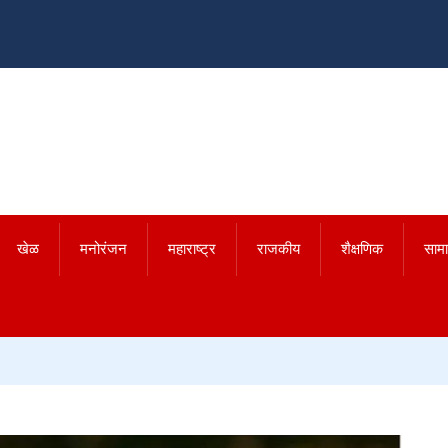
खेळ
मनोरंजन
महाराष्ट्र
राजकीय
शैक्षणिक
साम