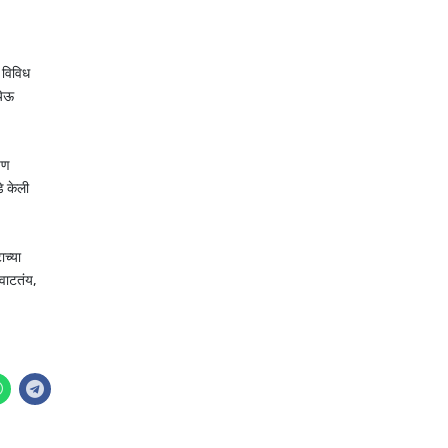
र विविध
येऊ
 पण
डे केली
ाच्या
 वाटतंय,