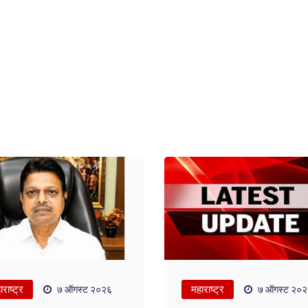
राष्ट्र
महाराष्ट्र
७ ऑगस्ट २०२६
७ ऑगस्ट २०