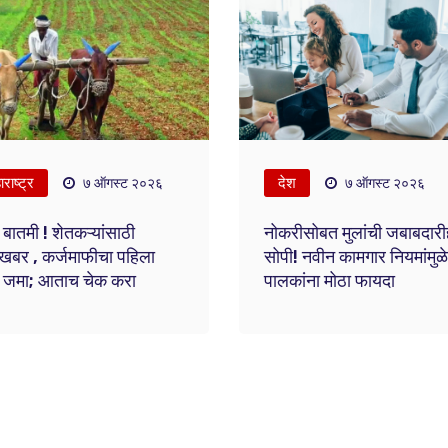
राष्ट्र
देश
७ ऑगस्ट २०२६
७ ऑगस्ट २०२६
 बातमी ! शेतकऱ्यांसाठी
नोकरीसोबत मुलांची जबाबदारी
खबर , कर्जमाफीचा पहिला
सोपी! नवीन कामगार नियमांमुळे
ता जमा; आताच चेक करा
पालकांना मोठा फायदा