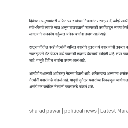
दिवंगत उपमुख्यमंत्री अजित पवार यांच्या निधनानंतर राष्ट्रवादी काँग्रेसम
तर्क-वितर्क लावले जात असून घातपाताची शक्यताही काहींकडून व्यक्त केली 
लागल्याने राजकीय वर्तुळात अनेक चर्चांना उधाण आलं आहे.
राष्ट्रवादीतील काही नेत्यांनी अजित पवारांचे पूत्र पार्थ पवार यांची तक्रा
स्वतंत्रपणे भेट घेऊन पार्थ पवारांची तक्रार केल्याची माहिती आहे. शरद पवार
आहे. यामुळे विविध चर्चांना उधाण आलं आहे.
आम्हीही पक्षासाठी अहोरात्र मेहनत घेतली आहे. अजितदादा असताना असंकाह
नेत्यांनी पवारांकडे मांडलं आहे. यापूर्वी सुनेत्रा पवारांच्या निवडणूक आयो
असंही मत संबंधित नेत्यांनी पवारांकडे मांडलं आहे.
sharad pawar
|
political news
|
Latest Mar