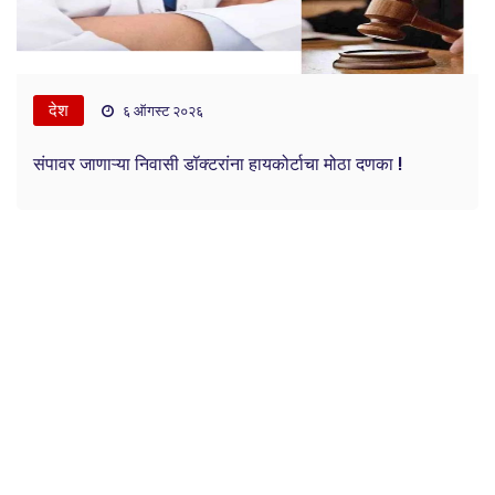
देश
६ ऑगस्ट २०२६
संपावर जाणाऱ्या निवासी डॉक्टरांना हायकोर्टाचा मोठा दणका !