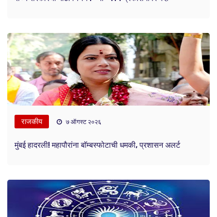
राजकीय
७ ऑगस्ट २०२६
मुंबई हादरली! महापौरांना बॉम्बस्फोटाची धमकी, प्रशासन अलर्ट