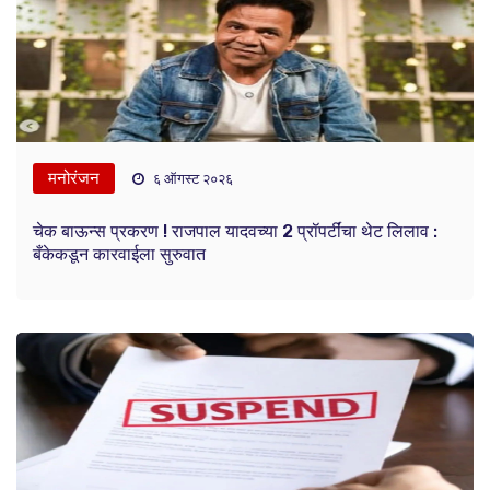
मनोरंजन
६ ऑगस्ट २०२६
चेक बाऊन्स प्रकरण ! राजपाल यादवच्या 2 प्रॉपर्टींचा थेट लिलाव :
बँकेकडून कारवाईला सुरुवात