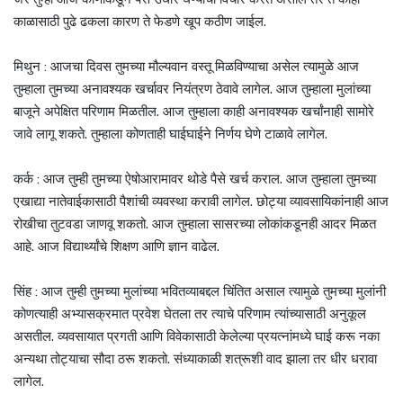
काळासाठी पुढे ढकला कारण ते फेडणे खूप कठीण जाईल.
मिथुन : आजचा दिवस तुमच्या मौल्यवान वस्तू मिळविण्याचा असेल त्यामुळे आज
तुम्हाला तुमच्या अनावश्यक खर्चावर नियंत्रण ठेवावे लागेल. आज तुम्हाला मुलांच्या
बाजूने अपेक्षित परिणाम मिळतील. आज तुम्हाला काही अनावश्यक खर्चांनाही सामोरे
जावे लागू शकते. तुम्हाला कोणताही घाईघाईने निर्णय घेणे टाळावे लागेल. ​
कर्क : आज तुम्ही तुमच्या ऐषोआरामावर थोडे पैसे खर्च कराल. आज तुम्हाला तुमच्या
एखाद्या नातेवाईकासाठी पैशांची व्यवस्था करावी लागेल. छोट्या व्यावसायिकांनाही आज
रोखीचा तुटवडा जाणवू शकतो. आज तुम्हाला सासरच्या लोकांकडूनही आदर मिळत
आहे. आज विद्यार्थ्यांचे शिक्षण आणि ज्ञान वाढेल.
सिंह : आज तुम्ही तुमच्या मुलांच्या भवितव्याबद्दल चिंतित असाल त्यामुळे तुमच्या मुलांनी
कोणत्याही अभ्यासक्रमात प्रवेश घेतला तर त्याचे परिणाम त्यांच्यासाठी अनुकूल
असतील. व्यवसायात प्रगती आणि विवेकासाठी केलेल्या प्रयत्नांमध्ये घाई करू नका
अन्यथा तोट्याचा सौदा ठरू शकतो. संध्याकाळी शत्रूशी वाद झाला तर धीर धरावा
लागेल.