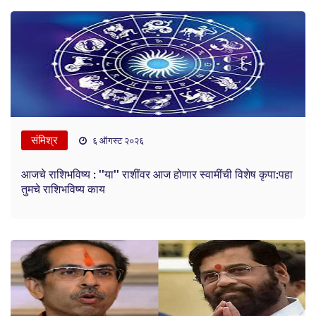
संमिश्र
६ ऑगस्ट २०२६
आजचे राशिभविष्य : ''या'' राशींवर आज होणार स्वामींची विशेष कृपा:पहा
तुमचे राशिभविष्य काय