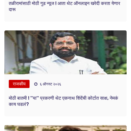
तळीरामांसाठी मोठी गुड न्यूज ! आता थेट ऑनलाइन खरेदी करता येणार
दारू
राजकीय
६ ऑगस्ट २०२६
मोठी बातमी ! ''या'' प्रकरणी थेट एकनाथ शिंदेंची कोर्टात साक्ष, नेमकं
काय घडलं?