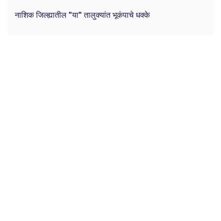
नाशिक जिल्ह्यातील "या" तालुक्यांत भूकंपाचे धक्के