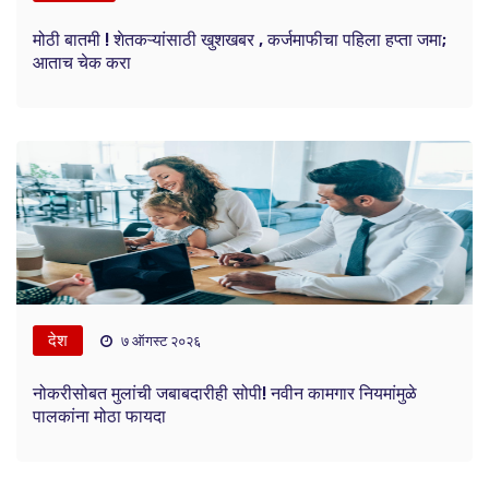
मोठी बातमी ! शेतकऱ्यांसाठी खुशखबर , कर्जमाफीचा पहिला हप्ता जमा;
आताच चेक करा
देश
७ ऑगस्ट २०२६
नोकरीसोबत मुलांची जबाबदारीही सोपी! नवीन कामगार नियमांमुळे
पालकांना मोठा फायदा