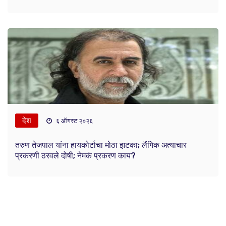
देश
६ ऑगस्ट २०२६
तरुण तेजपाल यांना हायकोर्टाचा मोठा झटका; लैंगिक अत्याचार
प्रकरणी ठरवले दोषी; नेमकं प्रकरण काय?