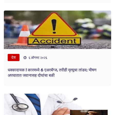
देश
६ ऑगस्ट २०२६
धक्कादायक ! कारमध्ये 6 एअरबॅग्ज, तरीही मृत्यूचा तांडव; भीषण
अपघातात जवानासह दोघांचा बळी