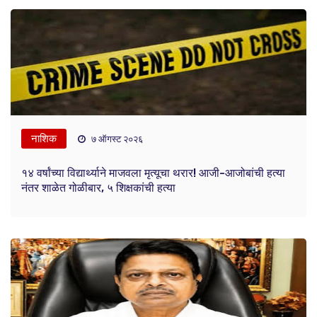
नाशिक
७ ऑगस्ट २०२६
१४ वर्षांच्या विद्यार्थ्याने माजवला मृत्यूचा थरार! आजी-आजोबांची हत्या
नंतर शाळेत गोळीबार, ५ शिक्षकांची हत्या