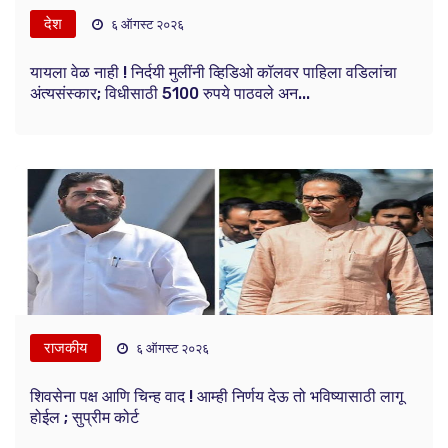
देश
६ ऑगस्ट २०२६
यायला वेळ नाही ! निर्दयी मुलींनी व्हिडिओ कॉलवर पाहिला वडिलांचा
अंत्यसंस्कार; विधीसाठी 5100 रुपये पाठवले अन...
राजकीय
६ ऑगस्ट २०२६
शिवसेना पक्ष आणि चिन्ह वाद ! आम्ही निर्णय देऊ तो भविष्यासाठी लागू
होईल ; सुप्रीम कोर्ट