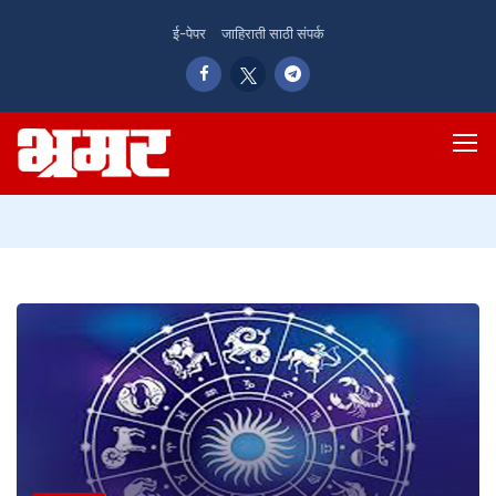
ई-पेपर
जाहिराती साठी संपर्क