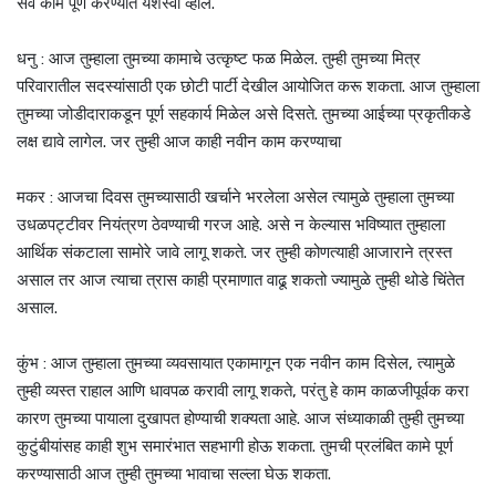
सर्व कामे पूर्ण करण्यात यशस्वी व्हाल.
धनु : आज तुम्हाला तुमच्या कामाचे उत्कृष्ट फळ मिळेल. तुम्ही तुमच्या मित्र
परिवारातील सदस्यांसाठी एक छोटी पार्टी देखील आयोजित करू शकता. आज तुम्हाला
तुमच्या जोडीदाराकडून पूर्ण सहकार्य मिळेल असे दिसते. तुमच्या आईच्या प्रकृतीकडे
लक्ष द्यावे लागेल. जर तुम्ही आज काही नवीन काम करण्याचा
मकर : आजचा दिवस तुमच्यासाठी खर्चाने भरलेला असेल त्यामुळे तुम्हाला तुमच्या
उधळपट्टीवर नियंत्रण ठेवण्याची गरज आहे. असे न केल्यास भविष्यात तुम्हाला
आर्थिक संकटाला सामोरे जावे लागू शकते. जर तुम्ही कोणत्याही आजाराने त्रस्त
असाल तर आज त्याचा त्रास काही प्रमाणात वाढू शकतो ज्यामुळे तुम्ही थोडे चिंतेत
असाल.
कुंभ : आज तुम्हाला तुमच्या व्यवसायात एकामागून एक नवीन काम दिसेल, त्यामुळे
तुम्ही व्यस्त राहाल आणि धावपळ करावी लागू शकते, परंतु हे काम काळजीपूर्वक करा
कारण तुमच्या पायाला दुखापत होण्याची शक्यता आहे. आज संध्याकाळी तुम्ही तुमच्या
कुटुंबीयांसह काही शुभ समारंभात सहभागी होऊ शकता. तुमची प्रलंबित कामे पूर्ण
करण्यासाठी आज तुम्ही तुमच्या भावाचा सल्ला घेऊ शकता. ​