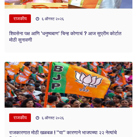
राजकीय
६ ऑगस्ट २०२६
शिवसेना पक्ष आणि 'धनुष्यबाण' चिन्ह कोणाचं ? आज सुप्रीम कोर्टात
मोठी सुनावणी
राजकीय
६ ऑगस्ट २०२६
राजकारणात मोठी खळबळ ! ''या'' कारणाने भाजपच्या २२ नेत्यांचे