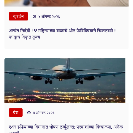
क्राईम
४ ऑगस्ट २०२६
अत्यंत निर्दयी ! 9 महिन्याच्या बाळाचे ओठ फेविक्विकने चिकटवले !
काकूचं विकृत कृत्य
देश
४ ऑगस्ट २०२६
एअर इंडियाच्या विमानात भीषण टर्ब्युलन्स; प्रवाशांच्या किंचाळ्या, अनेक