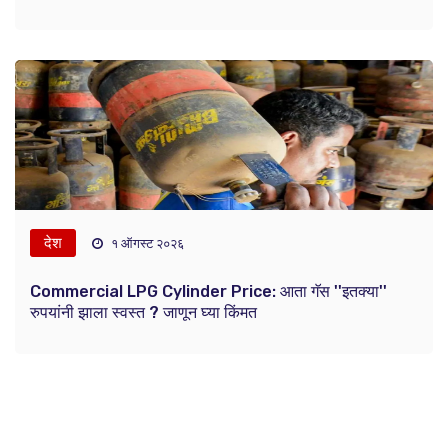
देश
१ ऑगस्ट २०२६
Commercial LPG Cylinder Price: आता गॅस ''इतक्या''
रुपयांनी झाला स्वस्त ? जाणून घ्या किंमत