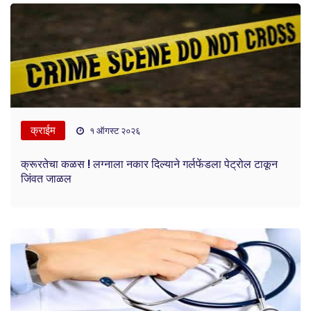
क्राईम
१ ऑगस्ट २०२६
क्रूरतेचा कळस ! लग्नाला नकार दिल्याने गर्लफेंडला पेट्रोल टाकून
जिंवत जाळल