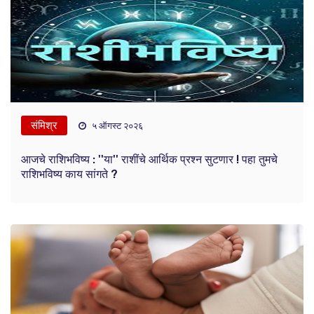
संमिश्र
५ ऑगस्ट २०२६
आजचे राशिभविष्य : ''या'' राशींचे आर्थिक प्रश्न सुटणार ! पहा तुमचे
राशिभविष्य काय सांगते ?