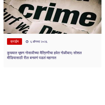
क्राईम
६ ऑगस्ट २०२६
कुख्यात भूषण गोसावीच्या मैत्रिणीचा हवेत गोळीबार; सोशल
मीडियासाठी रील बनवणं पडलं महागात