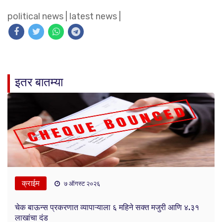
political news
|
latest news
|
इतर बातम्या
क्राईम
७ ऑगस्ट २०२६
चेक बाऊन्स प्रकरणात व्यापाऱ्याला ६ महिने सक्त मजुरी आणि ४.३१
लाखांचा दंड