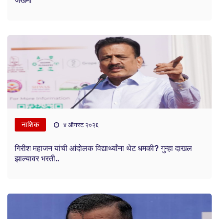
जखमी
नाशिक
४ ऑगस्ट २०२६
गिरीश महाजन यांची आंदोलक विद्यार्थ्यांना थेट धमकी? गुन्हा दाखल
झाल्यावर भरती..