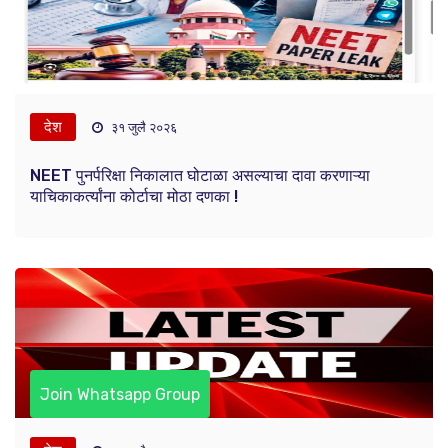
देश
३१ जुलै २०२६
NEET पुनर्परिक्षा निकालात घोटाळा असल्याचा दावा करणाऱ्या
याचिकाकर्त्यांना कोर्टाचा मोठा दणका !
Join Whatsapp Group