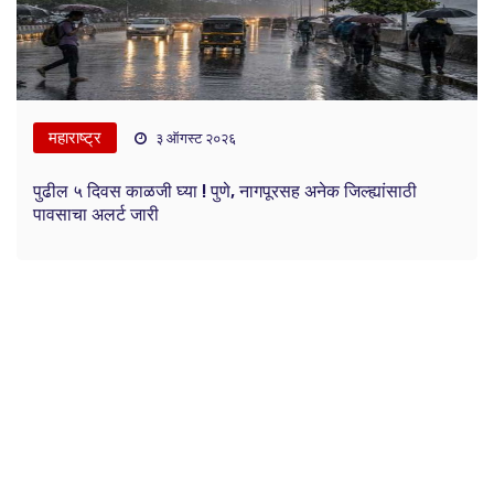
महाराष्ट्र
३ ऑगस्ट २०२६
पुढील ५ दिवस काळजी घ्या ! पुणे, नागपूरसह अनेक जिल्ह्यांसाठी
पावसाचा अलर्ट जारी