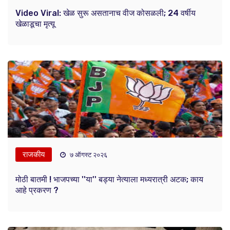
Video Viral: खेळ सुरू असतानाच वीज कोसळली; 24 वर्षीय
खेळाडूचा मृत्यू
राजकीय
७ ऑगस्ट २०२६
मोठी बातमी ! भाजपच्या ''या'' बड्या नेत्याला मध्यरात्री अटक; काय
आहे प्रकरण ?