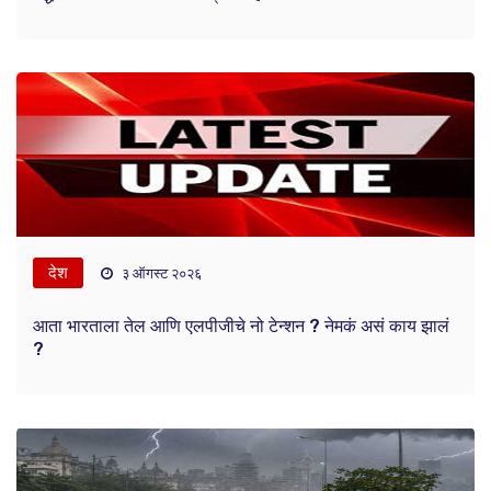
देश
३ ऑगस्ट २०२६
आता भारताला तेल आणि एलपीजीचे नो टेन्शन ? नेमकं असं काय झालं
?