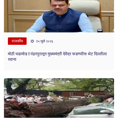
राजकीय
२५ जुलै २०२६
मोठी घडामोड ! पंढरपुरातून मुख्यमंत्री देवेंद्र फडणवीस थेट दिल्लीला
रवाना