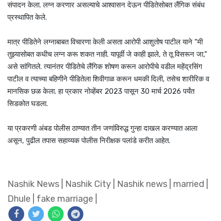
संपादन केला. लग्न करणार असल्याचे आश्‍वासन देऊन पीडितेसोबत लैंगिक संबंध
प्रस्थापित केले.
मात्र पीडितेने लग्नाबाबत विचारणा केली असता आरोपी आशुतोष पाटील याने “मी
तुझ्यासोबत कधीच लग्न करू शकत नाही. यापूर्वी जे काही झाले, ते तू विसरून जा,”
असे सांगितले. त्यानंतर पीडितेचे लैंगिक शोषण करून आरोपीचे वडील महेंद्रसिंग
पाटील व त्याच्या बहिणीने पीडितेला शिवीगाळ करून धमकी दिली, तसेच शारीरिक व
मानसिक छळ केला. हा प्रकार नोव्हेंबर 2023 पासून 30 मार्च 2026 पर्यंत
सिडकोत घडला.
या प्रकरणी अंबड पोलीस ठाण्यात तीन जणांविरुद्ध गुन्हा दाखल करण्यात आला
असून, पुढील तपास सहाय्यक पोलीस निरीक्षक पलांडे करीत आहेत.
Nashik News
|
Nashik City
|
Nashik news
|
married
|
Dhule
|
fake marriage
|