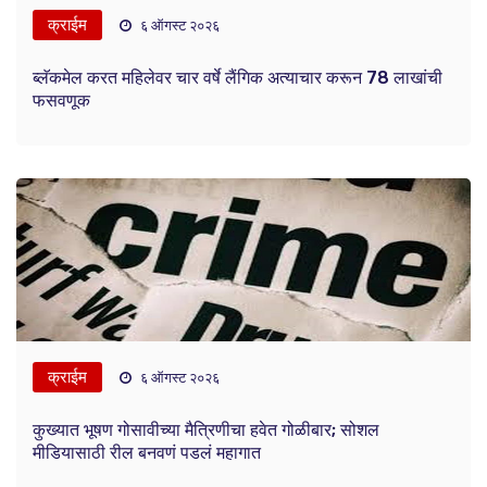
क्राईम
६ ऑगस्ट २०२६
ब्लॅकमेल करत महिलेवर चार वर्षे लैंगिक अत्याचार करून 78 लाखांची
फसवणूक
क्राईम
६ ऑगस्ट २०२६
कुख्यात भूषण गोसावीच्या मैत्रिणीचा हवेत गोळीबार; सोशल
मीडियासाठी रील बनवणं पडलं महागात