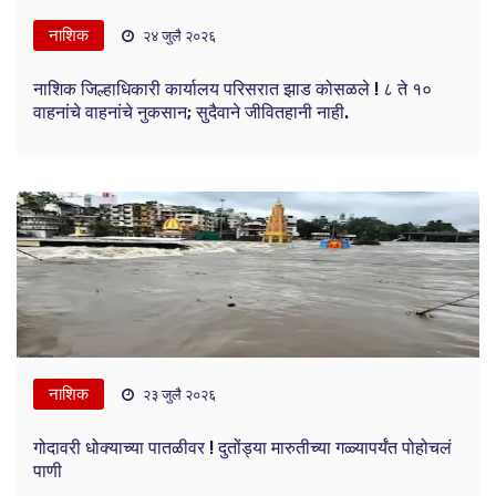
नाशिक
२४ जुलै २०२६
नाशिक जिल्हाधिकारी कार्यालय परिसरात झाड कोसळले ! ८ ते १०
वाहनांचे वाहनांचे नुकसान; सुदैवाने जीवितहानी नाही.
नाशिक
२३ जुलै २०२६
गोदावरी धोक्याच्या पातळीवर ! दुतोंड्या मारुतीच्या गळ्यापर्यंत पोहोचलं
पाणी