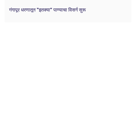
गंगापूर धरणातून "इतक्या" पाण्याचा विसर्ग सुरू