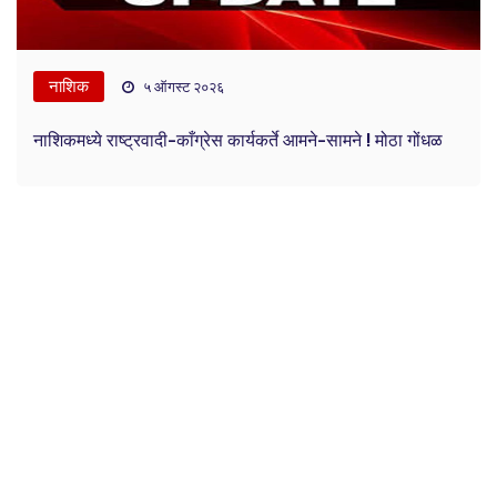
नाशिक
५ ऑगस्ट २०२६
नाशिकमध्ये राष्ट्रवादी-काँग्रेस कार्यकर्ते आमने-सामने ! मोठा गोंधळ