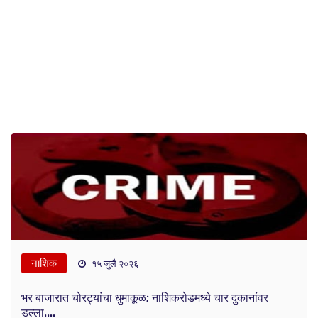
नाशिक
१५ जुलै २०२६
भर बाजारात चोरट्यांचा धुमाकूळ; नाशिकरोडमध्ये चार दुकानांवर
डल्ला....