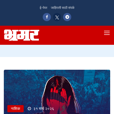
ई-पेपर
जाहिराती साठी संपर्क
नाशिक
३१ मार्च २०२६