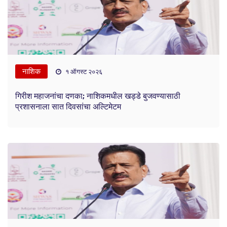
नाशिक
१ ऑगस्ट २०२६
गिरीश महाजनांचा दणका; नाशिकमधील खड्डे बुजवण्यासाठी
प्रशासनाला सात दिवसांचा अल्टिमेटम