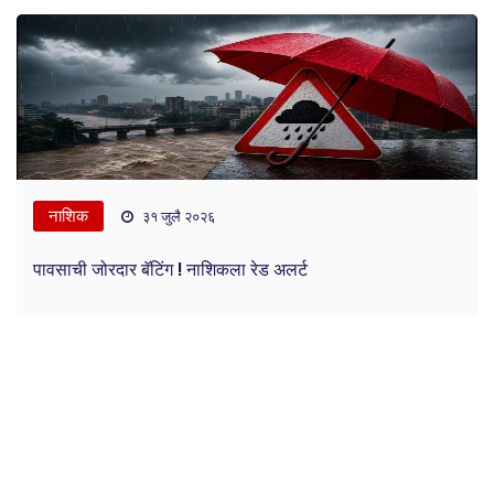
नाशिक
३१ जुलै २०२६
पावसाची जोरदार बॅटिंग ! नाशिकला रेड अलर्ट