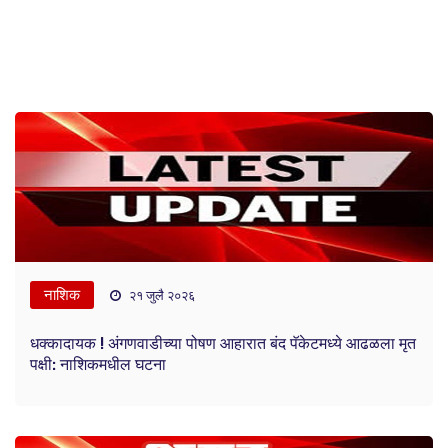
नाशिक
२१ जुलै २०२६
धक्कादायक ! अंगणवाडीच्या पोषण आहारात बंद पॅकेटमध्ये आढळला मृत
पक्षी: नाशिकमधील घटना