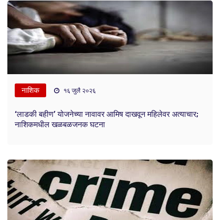
नाशिक
१६ जुलै २०२६
‘लाडकी बहीण’ योजनेच्या नावावर आमिष दाखवून महिलेवर अत्याचार;
नाशिकमधील खळबळजनक घटना