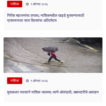
नाशिक
१ ऑगस्ट २०२६
गिरीश महाजनांचा दणका; नाशिकमधील खड्डे बुजवण्यासाठी
प्रशासनाला सात दिवसांचा अल्टिमेटम
नाशिक
१ ऑगस्ट २०२६
मुसळधार पावसाने नाशिक जलमय; धरणे ओसंडली, खबरदारीचे आवाहन