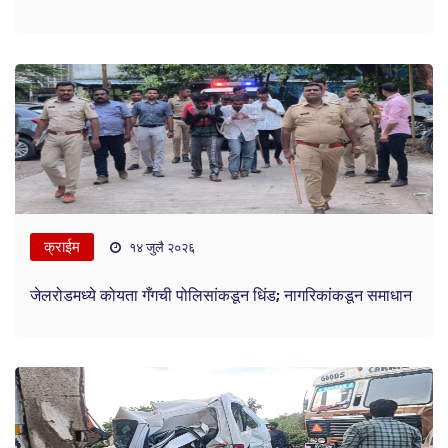
क्राईम
१४ जुलै २०२६
जेलरोडमध्ये कोयता गँगची पोलिसांकडून धिंड; नागरिकांकडून समाधान