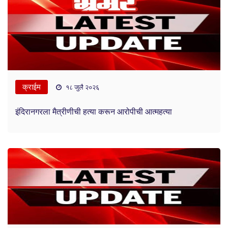
क्राईम
१८ जुलै २०२६
इंदिरानगरला मैत्रीणीची हत्या करून आरोपीची आत्महत्या