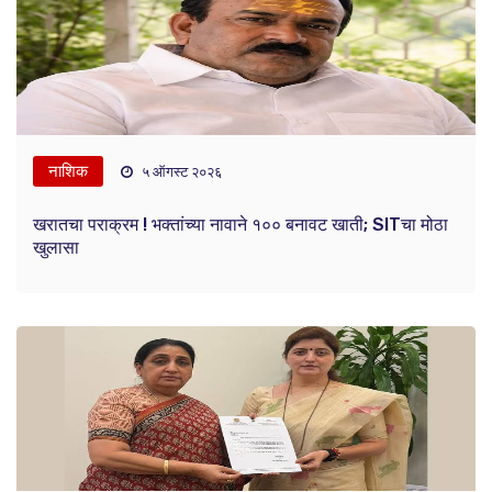
नाशिक
५ ऑगस्ट २०२६
खरातचा पराक्रम ! भक्तांच्या नावाने १०० बनावट खाती; SITचा मोठा
खुलासा