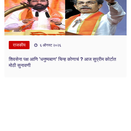
राजकीय
६ ऑगस्ट २०२६
शिवसेना पक्ष आणि 'धनुष्यबाण' चिन्ह कोणाचं ? आज सुप्रीम कोर्टात
मोठी सुनावणी