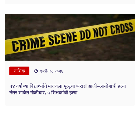
नाशिक
७ ऑगस्ट २०२६
१४ वर्षांच्या विद्यार्थ्याने माजवला मृत्यूचा थरार! आजी-आजोबांची हत्या
नंतर शाळेत गोळीबार, ५ शिक्षकांची हत्या