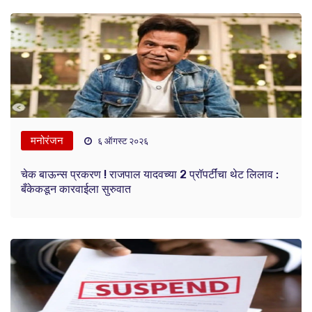
मनोरंजन
६ ऑगस्ट २०२६
चेक बाऊन्स प्रकरण ! राजपाल यादवच्या 2 प्रॉपर्टींचा थेट लिलाव :
बँकेकडून कारवाईला सुरुवात