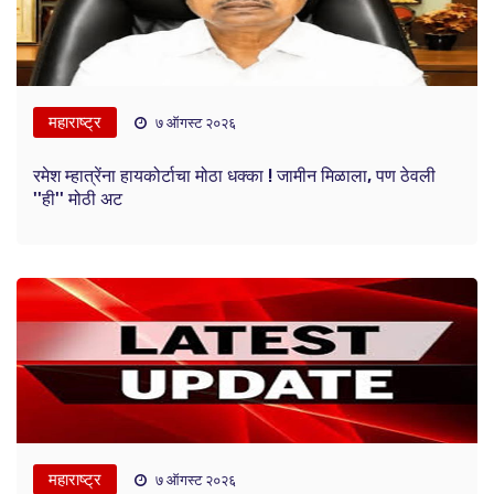
महाराष्ट्र
७ ऑगस्ट २०२६
रमेश म्हात्रेंना हायकोर्टाचा मोठा धक्का ! जामीन मिळाला, पण ठेवली
''ही'' मोठी अट
महाराष्ट्र
७ ऑगस्ट २०२६