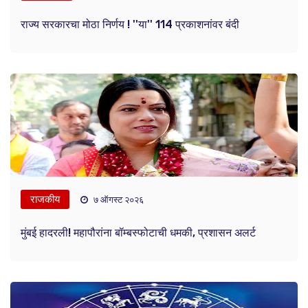
राज्य सरकारचा मोठा निर्णय ! ''या'' 114 प्रकाशनांवर बंदी
राजकीय
७ ऑगस्ट २०२६
मुंबई हादरली! महापौरांना बॉम्बस्फोटाची धमकी, प्रशासन अलर्ट