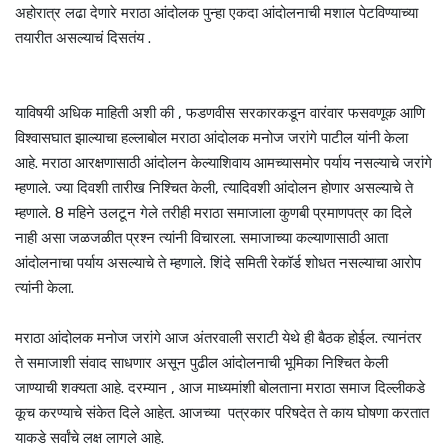
अहोरात्र लढा देणारे मराठा आंदोलक पुन्हा एकदा आंदोलनाची मशाल पेटविण्याच्या
तयारीत असल्याचं दिसतंय .
याविषयी अधिक माहिती अशी की , फडणवीस सरकारकडून वारंवार फसवणूक आणि
विश्वासघात झाल्याचा हल्लाबोल मराठा आंदोलक मनोज जरांगे पाटील यांनी केला
आहे. मराठा आरक्षणासाठी आंदोलन केल्याशिवाय आमच्यासमोर पर्याय नसल्याचे जरांगे
म्हणाले. ज्या दिवशी तारीख निश्चित केली, त्यादिवशी आंदोलन होणार असल्याचे ते
म्हणाले. 8 महिने उलटून गेले तरीही मराठा समाजाला कुणबी प्रमाणपत्र का दिले
नाही असा जळजळीत प्रश्न त्यांनी विचारला. समाजाच्या कल्याणासाठी आता
आंदोलनाचा पर्याय असल्याचे ते म्हणाले. शिंदे समिती रेकॉर्ड शोधत नसल्याचा आरोप
त्यांनी केला.
मराठा आंदोलक मनोज जरांगे आज अंतरवाली सराटी येथे ही बैठक होईल. त्यानंतर
ते समाजाशी संवाद साधणार असून पुढील आंदोलनाची भूमिका निश्चित केली
जाण्याची शक्यता आहे. दरम्यान , आज माध्यमांशी बोलताना मराठा समाज दिल्लीकडे
कूच करण्याचे संकेत दिले आहेत. आजच्या पत्रकार परिषदेत ते काय घोषणा करतात
याकडे सर्वांचे लक्ष लागले आहे.