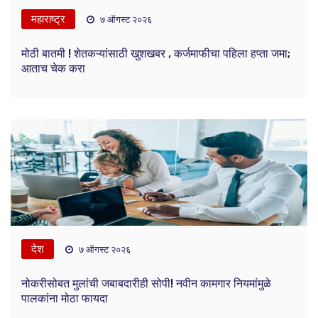
महाराष्ट्र
७ ऑगस्ट २०२६
मोठी बातमी ! शेतकऱ्यांसाठी खुशखबर , कर्जमाफीचा पहिला हप्ता जमा;
आताच चेक करा
देश
७ ऑगस्ट २०२६
नोकरीसोबत मुलांची जबाबदारीही सोपी! नवीन कामगार नियमांमुळे
पालकांना मोठा फायदा