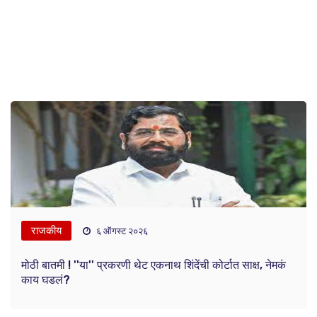
राजकीय
६ ऑगस्ट २०२६
मोठी बातमी ! ''या'' प्रकरणी थेट एकनाथ शिंदेंची कोर्टात साक्ष, नेमकं
काय घडलं?