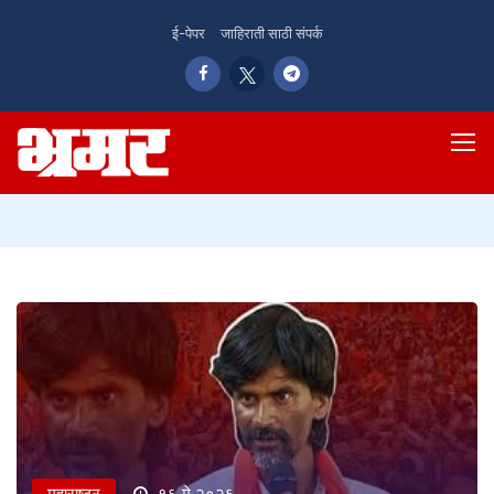
ई-पेपर
जाहिराती साठी संपर्क
महाराष्ट्र
१६ मे २०२६