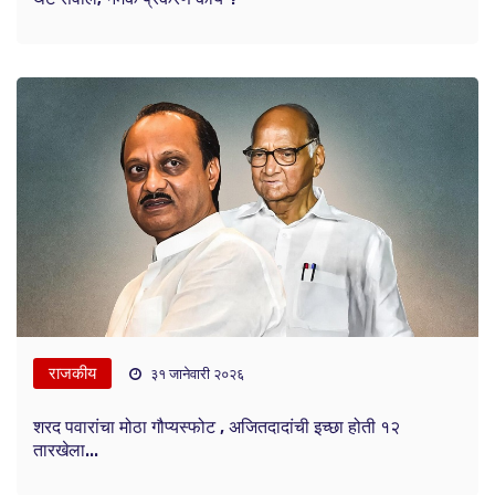
राजकीय
३१ जानेवारी २०२६
शरद पवारांचा मोठा गौप्यस्फोट , अजितदादांची इच्छा होती १२
तारखेला...