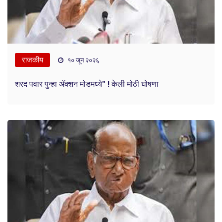
राजकीय
१० जून २०२६
शरद पवार पुन्हा ॲक्शन मोडमध्ये" ! केली मोठी घोषणा