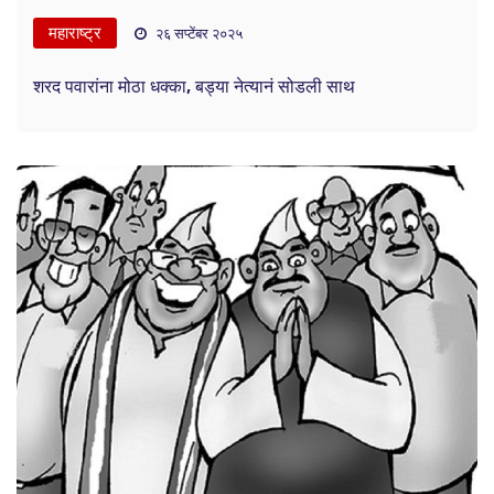
महाराष्ट्र
२६ सप्टेंबर २०२५
शरद पवारांना मोठा धक्का, बड्या नेत्यानं सोडली साथ