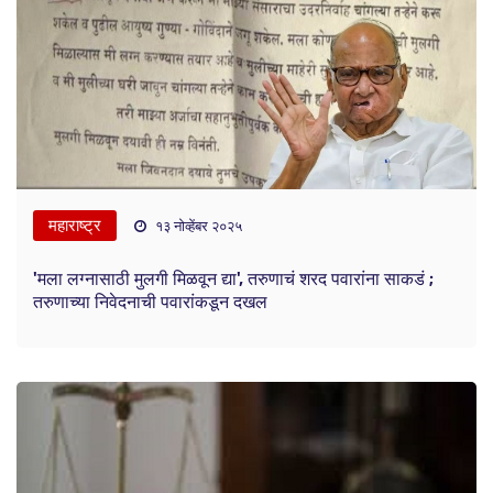
महाराष्ट्र
१३ नोव्हेंबर २०२५
'मला लग्नासाठी मुलगी मिळवून द्या', तरुणाचं शरद पवारांना साकडं ;
तरुणाच्या निवेदनाची पवारांकडून दखल