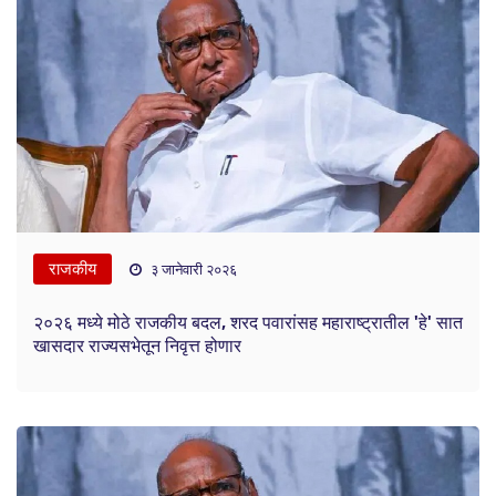
राजकीय
३ जानेवारी २०२६
२०२६ मध्ये मोठे राजकीय बदल, शरद पवारांसह महाराष्ट्रातील 'हे' सात
खासदार राज्यसभेतून निवृत्त होणार