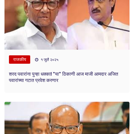
राजकीय
१ जुलै २०२५
शरद पवारांना पुन्हा धक्का! "या" ठिकाणी आज माजी आमदार अजित
पवारांच्या गटात प्रवेश करणार