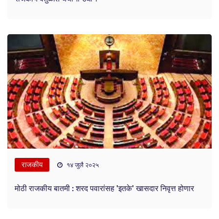
राजकीय
१४ जुलै २०२५
मोठी राजकीय बातमी : शरद पवारांसह 'इतके' खासदार निवृत्त होणार