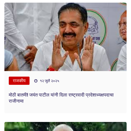
राजकीय
१२ जुलै २०२५
मोठी बातमी! जयंत पाटील यांनी दिला राष्ट्रवादी प्रदेशाध्यक्षपदाचा
राजीनामा