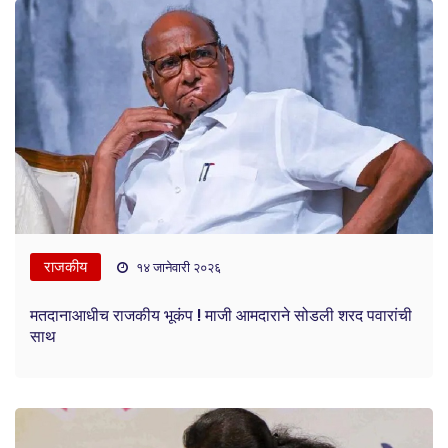
राजकीय
१४ जानेवारी २०२६
मतदानाआधीच राजकीय भूकंप ! माजी आमदाराने सोडली शरद पवारांची
साथ