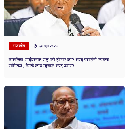
राजकीय
२७ जून २०२५
ठाकरेंच्या आंदोलनात सहभागी होणार का? शरद पवारांनी स्पष्टच
सांगितलं ; नेमकं काय म्हणाले शरद पवार?