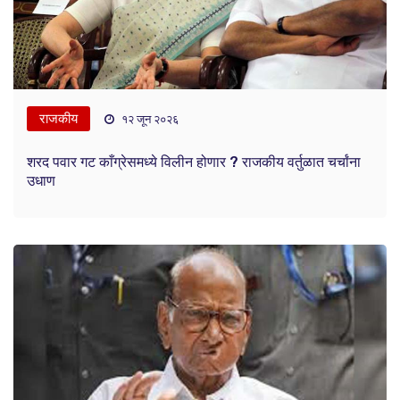
राजकीय
१२ जून २०२६
शरद पवार गट काँग्रेसमध्ये विलीन होणार ? राजकीय वर्तुळात चर्चांना
उधाण