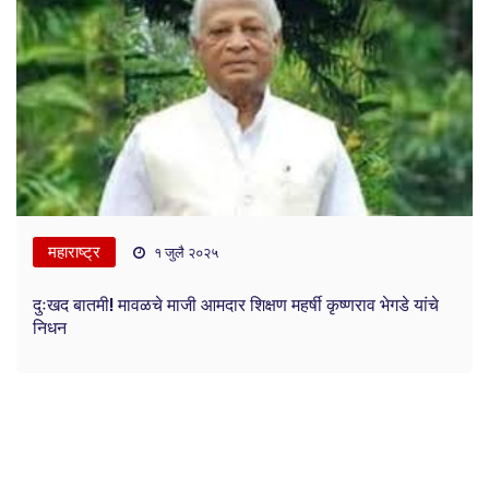
महाराष्ट्र
१ जुलै २०२५
दुःखद बातमी! मावळचे माजी आमदार शिक्षण महर्षी कृष्णराव भेगडे यांचे
निधन