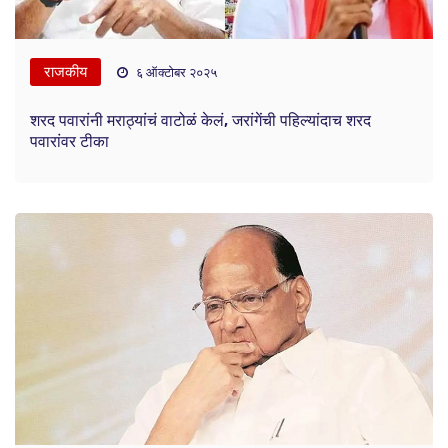
राजकीय
६ ऑक्टोबर २०२५
शरद पवारांनी मराठ्यांचं वाटोळं केलं, जरांगेंची पहिल्यांदाच शरद
पवारांवर टीका