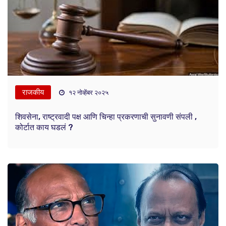
राजकीय
१२ नोव्हेंबर २०२५
शिवसेना, राष्ट्रवादी पक्ष आणि चिन्हा प्रकरणाची सुनावणी संपली ,
कोर्टात काय घडलं ?