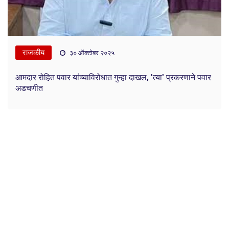
राजकीय
३० ऑक्टोबर २०२५
आमदार रोहित पवार यांच्याविरोधात गुन्हा दाखल, 'त्या' प्रकरणाने पवार
अडचणीत