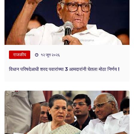
राजकीय
१२ जून २०२६
विधान परिषदेआधी शरद पवारांच्या 3 आमदारांनी घेतला मोठा निर्णय !