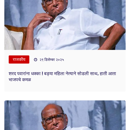
राजकीय
२९ डिसेम्बर २०२५
शरद पवारांना धक्का ! बड्या महिला नेत्याने सोडली साथ, हाती आता
भाजपचे कमळ