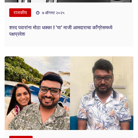
राजकीय
७ ऑगस्ट २०२५
शरद पवारांना मोठा धक्का ! 'या' माजी आमदाराचा काँग्रेसमध्ये
पक्षप्रवेश