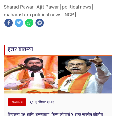
Sharad Pawar
|
Ajit Pawar
|
political news
|
maharashtra political news
|
NCP
|
इतर बातम्या
राजकीय
६ ऑगस्ट २०२६
शिवसेना पक्ष आणि 'धनुष्यबाण' चिन्ह कोणाचं ? आज सुप्रीम कोर्टात