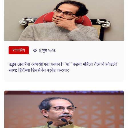
राजकीय
३ जुलै २०२६
उद्धव ठाकरेंना आणखी एक धक्का ! ''या'' बड्या महिला नेत्याने सोडली
साथ; शिंदेंच्या शिवसेनेत प्रवेश करणार