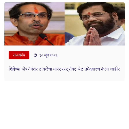
राजकीय
३० जून २०२६
शिंदेंच्या घोषणेनंतर ठाकरेंचा मास्टरस्ट्रोक; थेट उमेदवारच केला जाहीर