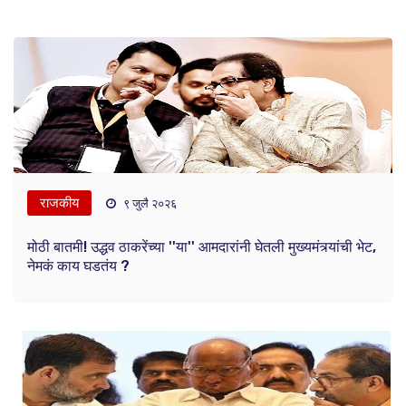
राजकीय
९ जुलै २०२६
मोठी बातमी! उद्धव ठाकरेंच्या ''या'' आमदारांनी घेतली मुख्यमंत्र्यांची भेट,
नेमकं काय घडतंय ?