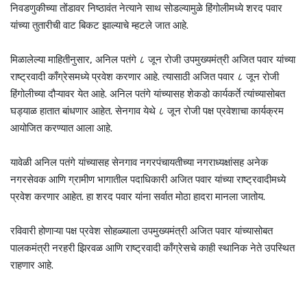
निवडणुकीच्या तोंडावर निष्ठावंत नेत्याने साथ सोडल्यामुळे हिंगोलीमध्ये शरद पवार
यांच्या तुतारीची वाट बिकट झाल्याचे म्हटले जात आहे.
मिळालेल्या माहितीनुसार, अनिल पतंगे ८ जून रोजी उपमुख्यमंत्री अजित पवार यांच्या
राष्ट्रवादी काँग्रेसमध्ये प्रवेश करणार आहे. त्यासाठी अजित पवार ८ जून रोजी
हिंगोलीच्या दौऱ्यावर येत आहे. अनिल पतंगे यांच्यासह शेकडो कार्यकर्ते त्यांच्यासोबत
घड्याळ हातात बांधणार आहेत. सेनगाव येथे ८ जून रोजी पक्ष प्रवेशाचा कार्यक्रम
आयोजित करण्यात आला आहे.
यावेळी अनिल पतंगे यांच्यासह सेनगाव नगरपंचायतीच्या नगराध्यक्षांसह अनेक
नगरसेवक आणि ग्रामीण भागातील पदाधिकारी अजित पवार यांच्या राष्ट्रवादीमध्ये
प्रवेश करणार आहेत. हा शरद पवार यांना सर्वात मोठा हादरा मानला जातोय.
रविवारी होणाऱ्या पक्ष प्रवेश सोहळ्याला उपमुख्यमंत्री अजित पवार यांच्यासोबत
पालकमंत्री नरहरी झिरवळ आणि राष्ट्रवादी काँग्रेसचे काही स्थानिक नेते उपस्थित
राहणार आहे.