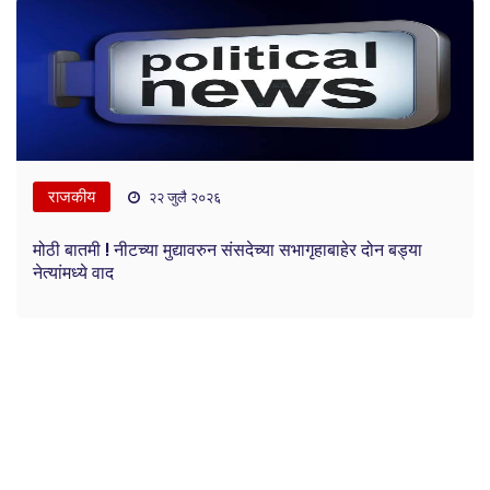
राजकीय
२२ जुलै २०२६
मोठी बातमी ! नीटच्या मुद्यावरुन संसदेच्या सभागृहाबाहेर दोन बड्या
नेत्यांमध्ये वाद