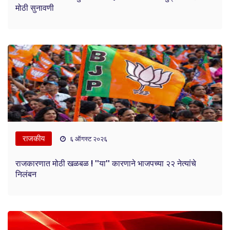
मोठी सुनावणी
राजकीय
६ ऑगस्ट २०२६
राजकारणात मोठी खळबळ ! ''या'' कारणाने भाजपच्या २२ नेत्यांचे
निलंबन