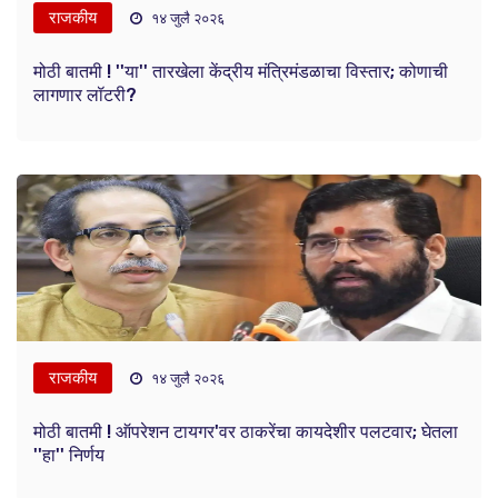
राजकीय
१४ जुलै २०२६
मोठी बातमी ! ''या'' तारखेला केंद्रीय मंत्रिमंडळाचा विस्तार; कोणाची
लागणार लॉटरी?
राजकीय
१४ जुलै २०२६
मोठी बातमी ! ऑपरेशन टायगर'वर ठाकरेंचा कायदेशीर पलटवार; घेतला
''हा'' निर्णय