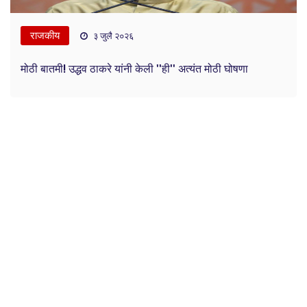
राजकीय
३ जुलै २०२६
मोठी बातमी! उद्धव ठाकरे यांनी केली ''ही'' अत्यंत मोठी घोषणा