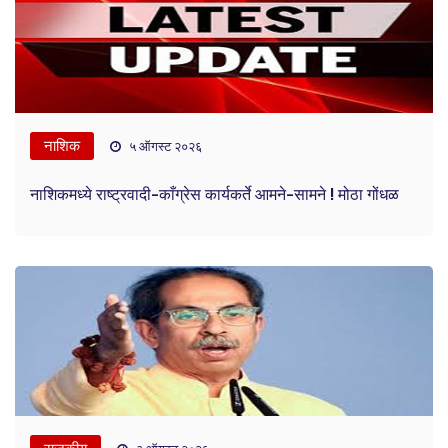
नाशिक
५ ऑगस्ट २०२६
नाशिकमध्ये राष्ट्रवादी-काँग्रेस कार्यकर्ते आमने-सामने ! मोठा गोंधळ