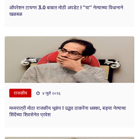
ऑपरेशन टायगर 3.0 बाबात मोठी अपडेट ! ''या'' नेत्याच्या विधानाने
खळबळ
राजकीय
४ जुलै २०२६
मध्यरात्री मोठा राजकीय भूकंप ! उद्धव ठाकरेंना धक्का, बड्या नेत्याचा
शिंदेंच्या शिवसेनेत प्रवेश