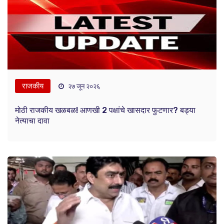
राजकीय
२७ जून २०२६
मोठी राजकीय खळबळ! आणखी 2 पक्षांचे खासदार फुटणार? बड्या
नेत्याचा दावा