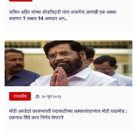
सचिन अहिर यांच्या सोडचिट्ठी नंतर ठाकरेंना आणखी एक धक्का
बसणार ? तब्बल 14 आमदार अन..
राजकीय
३० जून २०२६
मोठी अपडेट! उपसभापती पदासाठीच्या धक्कातंत्रानंतर मोठी घडामोड ;
एकनाथ शिंदे काय निर्णय घेणार?