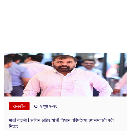
राजकीय
१ जुलै २०२६
मोठी बातमी ! सचिन अहिर यांची विधान परिषदेच्या उपसभापती पदी
निवड