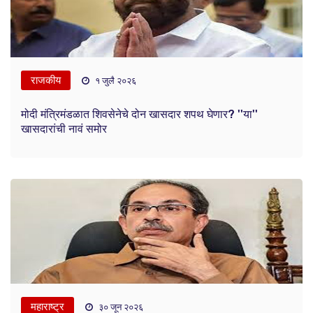
राजकीय
१ जुलै २०२६
मोदी मंत्रिमंडळात शिवसेनेचे दोन खासदार शपथ घेणार? ''या''
खासदारांची नावं समोर
महाराष्ट्र
३० जून २०२६