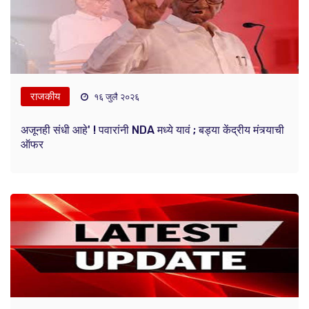
राजकीय
१६ जुलै २०२६
अजूनही संधी आहे' ! पवारांनी NDA मध्ये यावं ; बड्या केंद्रीय मंत्र्याची
ऑफर