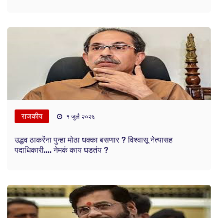
राजकीय
१ जुलै २०२६
उद्धव ठाकरेंना पुन्हा मोठा धक्का बसणार ? विश्वासू नेत्यासह
पदाधिकारी.... नेमकं काय घडतंय ?