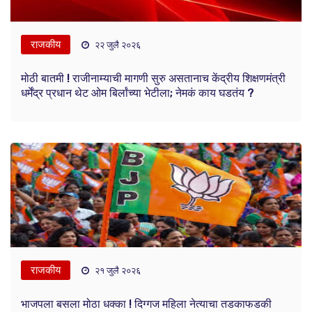
राजकीय
२२ जुलै २०२६
मोठी बातमी ! राजीनाम्याची मागणी सुरु असतानाच केंद्रीय शिक्षणमंत्री
धर्मेंद्र प्रधान थेट ओम बिर्लांच्या भेटीला; नेमकं काय घडतंय ?
राजकीय
२१ जुलै २०२६
भाजपला बसला मोठा धक्का ! दिग्गज महिला नेत्याचा तडकाफडकी