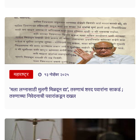
महाराष्ट्र
१३ नोव्हेंबर २०२५
'मला लग्नासाठी मुलगी मिळवून द्या', तरुणाचं शरद पवारांना साकडं ;
तरुणाच्या निवेदनाची पवारांकडून दखल