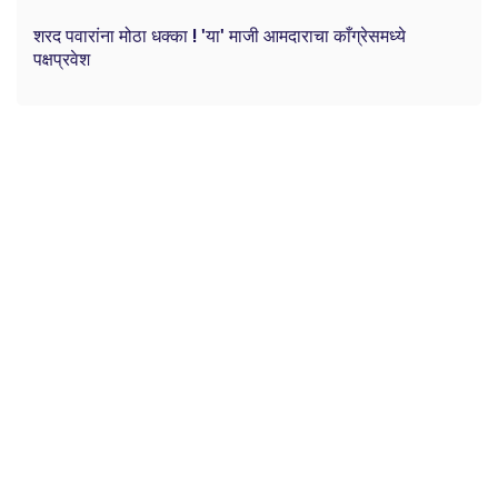
शरद पवारांना मोठा धक्का ! 'या' माजी आमदाराचा काँग्रेसमध्ये
पक्षप्रवेश