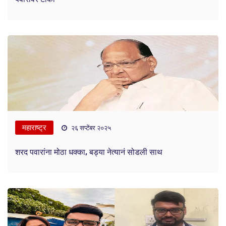
महाराष्ट्र
२६ सप्टेंबर २०२५
शरद पवारांना मोठा धक्का, बड्या नेत्यानं सोडली साथ