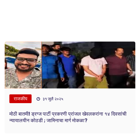
राजकीय
३१ जुलै २०२५
मोठी बातमी! ड्रग्ज पार्टी प्रकरणी प्रांजल खेवलकरांना १४ दिवसांची
न्यायालयीन कोठडी ; जामिनाचा मार्ग मोकळा?