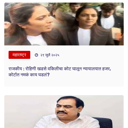
महाराष्ट्र
२९ जुलै २०२५
राजकीय : रोहिणी खडसे वकिलीचा कोट घालून न्यायालयात हजर,
कोर्टात नमकं काय घडलं?