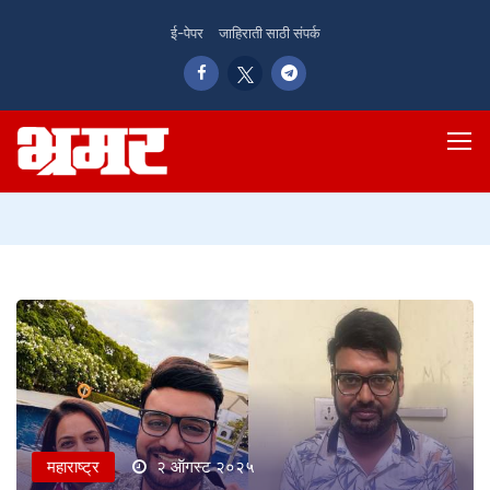
ई-पेपर
जाहिराती साठी संपर्क
महाराष्ट्र
२ ऑगस्ट २०२५