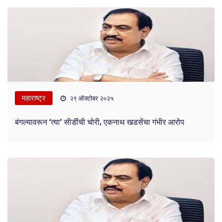
महाराष्ट्र
२९ ऑक्टोबर २०२५
बंगल्यावरून ‘त्या’ सीडींची चोरी, एकनाथ खडसेंचा गंभीर आरोप