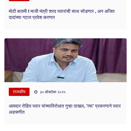
मोठी बातमी ! माजी मंत्री शरद पवारांची साथ सोडणार , अन अजित
दादांच्या गटात प्रवेश करणार
राजकीय
३० ऑक्टोबर २०२५
आमदार रोहित पवार यांच्याविरोधात गुन्हा दाखल, 'त्या' प्रकरणाने पवार
अडचणीत