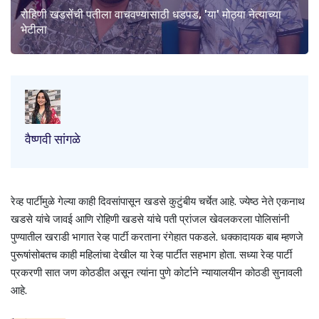
रोहिणी खडसेंची पतीला वाचवण्यासाठी धडपड, 'या' मोठ्या नेत्याच्या
भेटीला
वैष्णवी सांगळे
रेव्ह पार्टीमुळे गेल्या काही दिवसांपासून खडसे कुटुंबीय चर्चेत आहे. ज्येष्ठ नेते एकनाथ
खडसे यांचे जावई आणि रोहिणी खडसे यांचे पती प्रांजल खेवलकरला पोलिसांनी
पुण्यातील खराडी भागात रेव्ह पार्टी करताना रंगेहात पकडले. धक्कादायक बाब म्हणजे
पुरूषांसोबतच काही महिलांचा देखील या रेव्ह पार्टीत सहभाग होता. सध्या रेव्ह पार्टी
प्रकरणी सात जण कोठडीत असून त्यांना पुणे कोर्टाने न्यायालयीन कोठडी सुनावली
आहे.