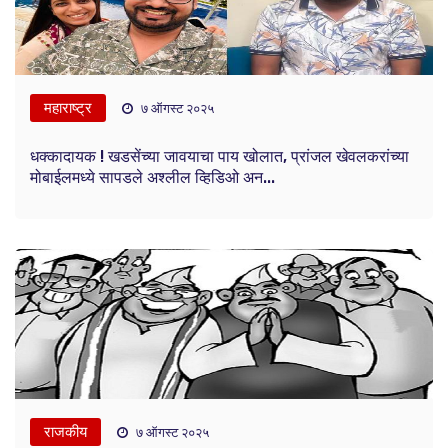
महाराष्ट्र
७ ऑगस्ट २०२५
धक्कादायक ! खडसेंच्या जावयाचा पाय खोलात, प्रांजल खेवलकरांच्या
मोबाईलमध्ये सापडले अश्लील व्हिडिओ अन...
राजकीय
७ ऑगस्ट २०२५