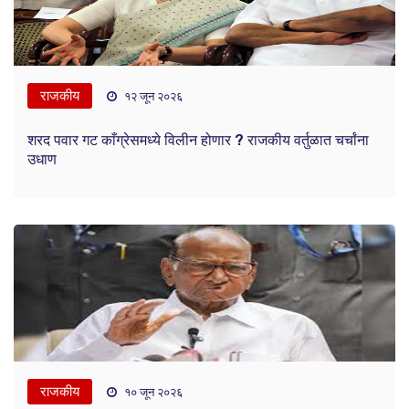
राजकीय
१२ जून २०२६
शरद पवार गट काँग्रेसमध्ये विलीन होणार ? राजकीय वर्तुळात चर्चांना
उधाण
राजकीय
१० जून २०२६