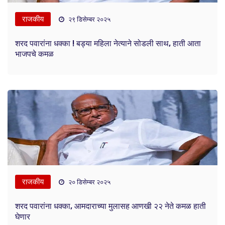
राजकीय
२९ डिसेम्बर २०२५
शरद पवारांना धक्का ! बड्या महिला नेत्याने सोडली साथ, हाती आता
भाजपचे कमळ
राजकीय
२० डिसेम्बर २०२५
शरद पवारांना धक्का, आमदाराच्या मुलासह आणखी २२ नेते कमळ हाती
घेणार