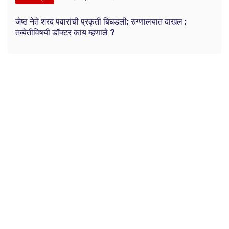
जेष्ठ नेते शरद पवारांची प्रकृती बिघडली; रुग्णालयात दाखल ;
तब्येतीविषयी डॉक्टर काय म्हणाले ?