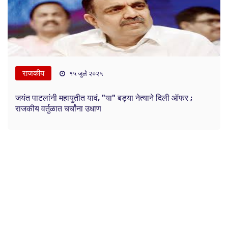
राजकीय
१५ जुलै २०२५
जयंत पाटलांनी महायुतीत यावं, "या" बड्या नेत्याने दिली ऑफर ;
राजकीय वर्तुळात चर्चांना उधाण