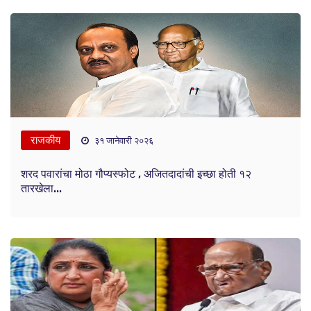
राजकीय
३१ जानेवारी २०२६
शरद पवारांचा मोठा गौप्यस्फोट , अजितदादांची इच्छा होती १२
तारखेला...