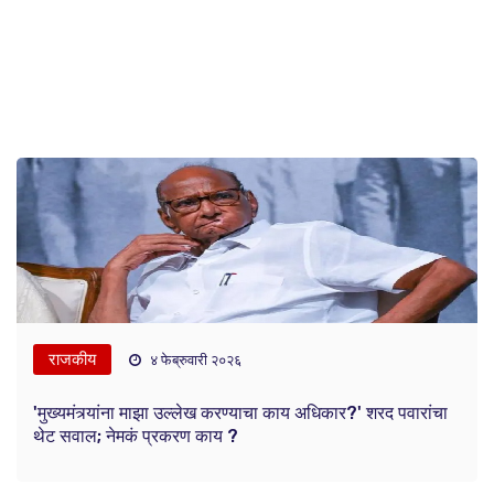
राजकीय
४ फेब्रुवारी २०२६
'मुख्यमंत्र्यांना माझा उल्लेख करण्याचा काय अधिकार?' शरद पवारांचा
थेट सवाल; नेमकं प्रकरण काय ?