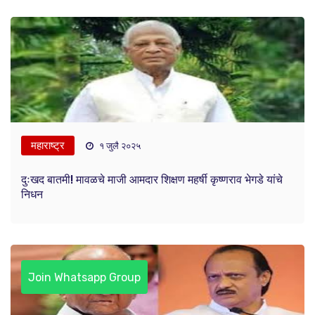
महाराष्ट्र
१ जुलै २०२५
दुःखद बातमी! मावळचे माजी आमदार शिक्षण महर्षी कृष्णराव भेगडे यांचे
निधन
Join Whatsapp Group