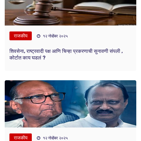
राजकीय
१२ नोव्हेंबर २०२५
शिवसेना, राष्ट्रवादी पक्ष आणि चिन्हा प्रकरणाची सुनावणी संपली ,
कोर्टात काय घडलं ?
राजकीय
१२ नोव्हेंबर २०२५