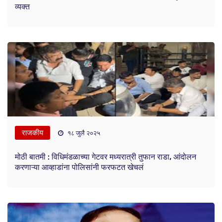
व्यक्त
राजकीय
१८ जुलै २०२५
मोठी बातमी : विधिमंडळाच्या गेटवर मध्यरात्री तुफान राडा, आंदोलन
करणाऱ्या आव्हाडांना पोलिसांनी फरफटत खेचलं