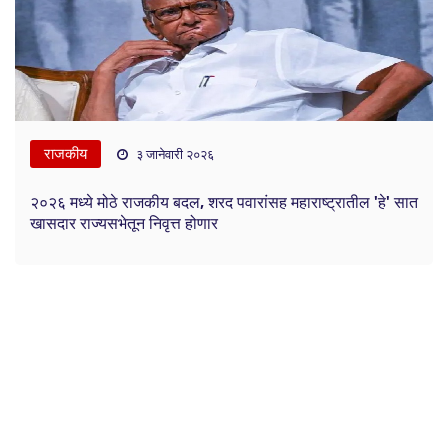
राजकीय
३ जानेवारी २०२६
२०२६ मध्ये मोठे राजकीय बदल, शरद पवारांसह महाराष्ट्रातील 'हे' सात
खासदार राज्यसभेतून निवृत्त होणार