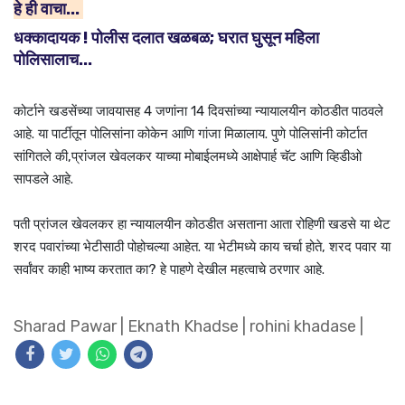
हे ही वाचा...
धक्कादायक ! पोलीस दलात खळबळ; घरात घुसून महिला
पोलिसालाच...
कोर्टाने खडसेंच्या जावयासह 4 जणांना 14 दिवसांच्या न्यायालयीन कोठडीत पाठवले
आहे. या पार्टीतून पोलिसांना कोकेन आणि गांजा मिळालाय. पुणे पोलिसांनी कोर्टात
सांगितले की,प्रांजल खेवलकर याच्या मोबाईलमध्ये आक्षेपार्ह चॅट आणि व्हिडीओ
सापडले आहे.
पती प्रांजल खेवलकर हा न्यायालयीन कोठडीत असताना आता रोहिणी खडसे या थेट
शरद पवारांच्या भेटीसाठी पोहोचल्या आहेत. या भेटीमध्ये काय चर्चा होते, शरद पवार या
सर्वांवर काही भाष्य करतात का? हे पाहणे देखील महत्वाचे ठरणार आहे.
Sharad Pawar
|
Eknath Khadse
|
rohini khadase
|