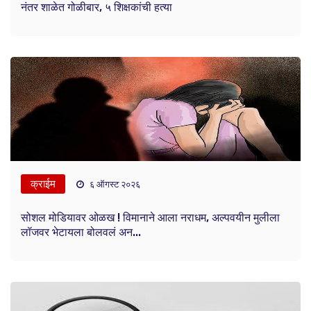
नंतर शाळेत गोळीबार, ५ शिक्षकांची हत्या
क्राईम
६ ऑगस्ट २०२६
सोशल मोडियावर ओळख ! विमानाने आला नराधम, अल्पवयीन मुलीला
लॉजवर भेटायला बोलवलं अन...