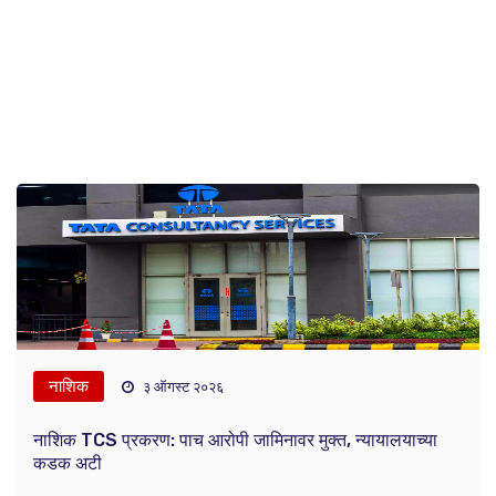
नाशिक
३ ऑगस्ट २०२६
नाशिक TCS प्रकरण: पाच आरोपी जामिनावर मुक्त, न्यायालयाच्या
कडक अटी