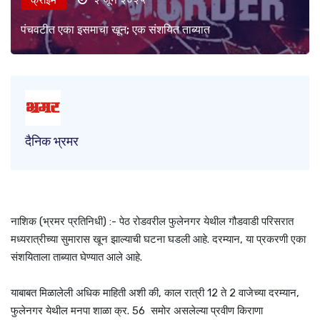
पंचवटीत एका इसमाचा खून; एक संशयित ताब्यात
दैनिक भ्रमर
नाशिक (भ्रमर प्रतिनिधी) :- पेठ रोडवरील फुलेनगर येथील गौडवाडी परिसरात
मध्यरात्रीच्या सुमारास खून झाल्याची घटना घडली आहे. दरम्यान, या प्रकरणी एका
संशयिताला ताब्यात घेण्यात आले आहे.
याबाबत मिळालेली अधिक माहिती अशी की, काल रात्री 12 ते 2 वाजेच्या दरम्यान,
फुलेनगर येथील मनपा शाळा क्र. 56 समोर असलेल्या प्रवीण किराणा