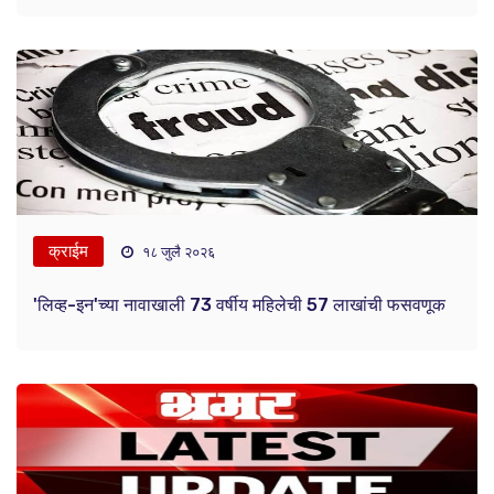
क्राईम
१८ जुलै २०२६
'लिव्ह-इन'च्या नावाखाली 73 वर्षीय महिलेची 57 लाखांची फसवणूक