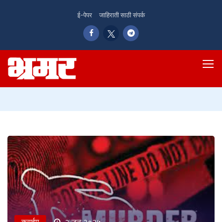
ई-पेपर
जाहिराती साठी संपर्क
क्राईम
२ जून २०२५