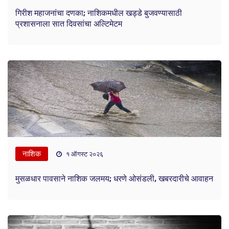
गिरीश महाजनांचा दणका; नाशिकमधील खड्डे बुजवण्यासाठी
प्रशासनाला सात दिवसांचा अल्टिमेटम
नाशिक
१ ऑगस्ट २०२६
मुसळधार पावसाने नाशिक जलमय; धरणे ओसंडली, खबरदारीचे आवाहन