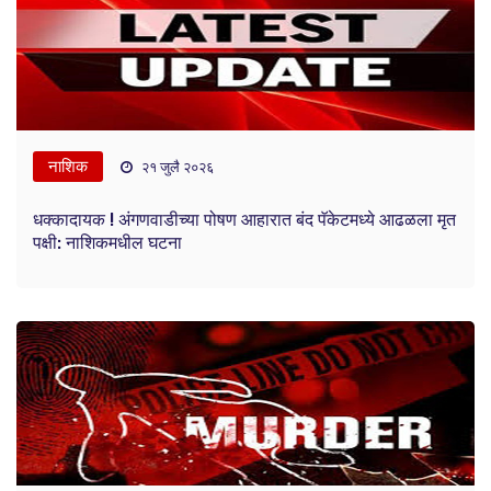
नाशिक
२१ जुलै २०२६
धक्कादायक ! अंगणवाडीच्या पोषण आहारात बंद पॅकेटमध्ये आढळला मृत
पक्षी: नाशिकमधील घटना