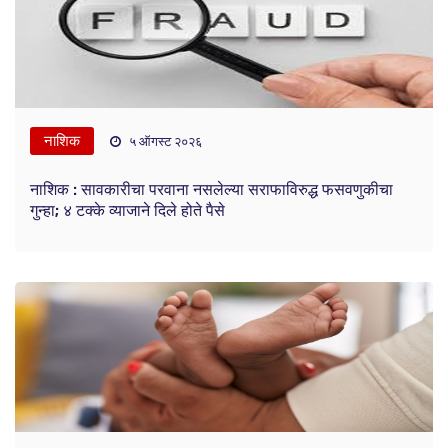
नाशिक
५ ऑगस्ट २०२६
नाशिक : सावकारीचा परवाना नसलेल्या सराफाविरुद्ध फसवणुकीचा
गुन्हा; ४ टक्के व्याजाने दिले होते पैसे