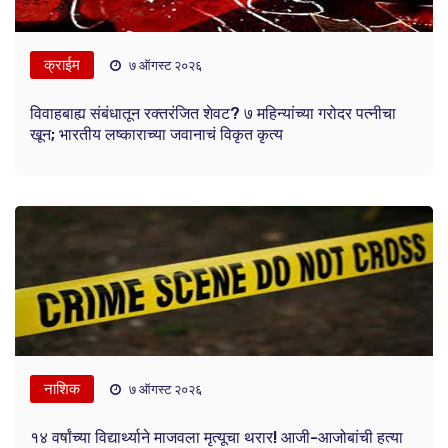
क्राईम
७ ऑगस्ट २०२६
विवाहबाह्य संबंधातून रक्तरंजित शेवट? ७ महिन्यांच्या गरोदर पत्नीचा
खून; भारतीय लष्काराच्या जवानाचं विकृत कृत्य
नाशिक
७ ऑगस्ट २०२६
१४ वर्षांच्या विद्यार्थ्याने माजवला मृत्यूचा थरार! आजी-आजोबांची हत्या