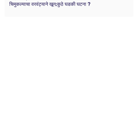
चिमुकल्याचा वरवंट्याने खून;कुठे घडकी घटना ?