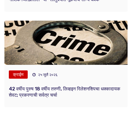
क्राईम
२५ जुलै २०२६
42 वर्षीय पुरुष 18 वर्षीय तरुणी, लिव्हइन रिलेशनशिपचा धक्कादायक
शेवट; प्रकरणाची सर्वत्र चर्चा