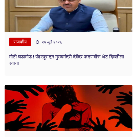
राजकीय
२५ जुलै २०२६
मोठी घडामोड ! पंढरपुरातून मुख्यमंत्री देवेंद्र फडणवीस थेट दिल्लीला
रवाना