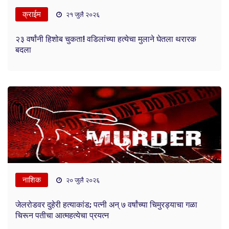
क्राईम
२१ जुलै २०२६
२३ वर्षांनी हिशोब चुकता! वडिलांच्या हत्येचा मुलाने घेतला थरारक
बदला
नाशिक
२० जुलै २०२६
जेलरोडवर दुहेरी हत्याकांड; पत्नी अन् ७ वर्षांच्या चिमुरड्याचा गळा
चिरून पतीचा आत्महत्येचा प्रयत्न