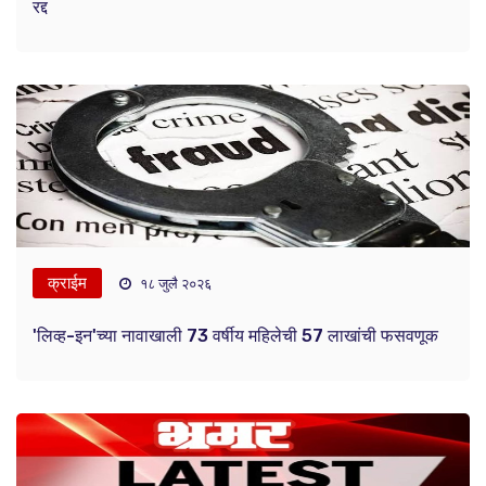
रद्द
क्राईम
१८ जुलै २०२६
'लिव्ह-इन'च्या नावाखाली 73 वर्षीय महिलेची 57 लाखांची फसवणूक