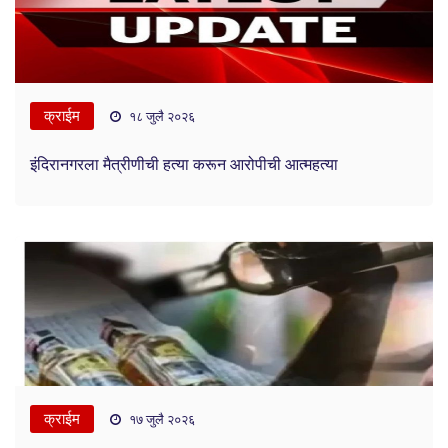
क्राईम
१८ जुलै २०२६
इंदिरानगरला मैत्रीणीची हत्या करून आरोपीची आत्महत्या
क्राईम
१७ जुलै २०२६