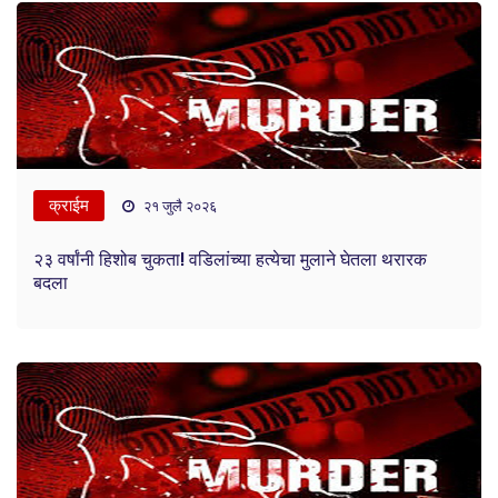
क्राईम
२१ जुलै २०२६
२३ वर्षांनी हिशोब चुकता! वडिलांच्या हत्येचा मुलाने घेतला थरारक
बदला