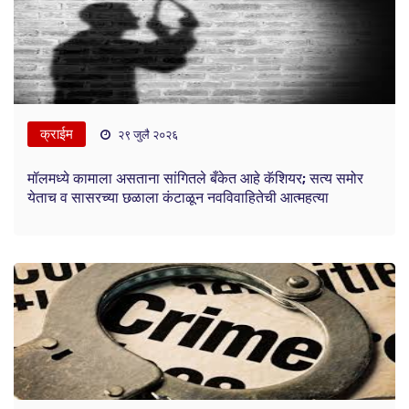
क्राईम
२९ जुलै २०२६
मॉलमध्ये कामाला असताना सांगितले बँकेत आहे कॅशियर; सत्य समोर
येताच व सासरच्या छळाला कंटाळून नवविवाहितेची आत्महत्या