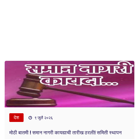
देश
९ जुलै २०२६
मोठी बातमी ! समान नागरी कायद्याची तारीख ठरली! समिती स्थापन