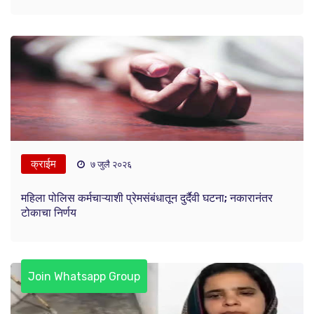
क्राईम
७ जुलै २०२६
महिला पोलिस कर्मचाऱ्याशी प्रेमसंबंधातून दुर्दैवी घटना; नकारानंतर
टोकाचा निर्णय
Join Whatsapp Group