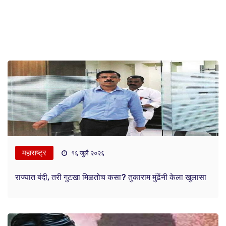
महाराष्ट्र
१६ जुलै २०२६
राज्यात बंदी, तरी गुटखा मिळतोच कसा? तुकाराम मुंढेंनी केला खुलासा