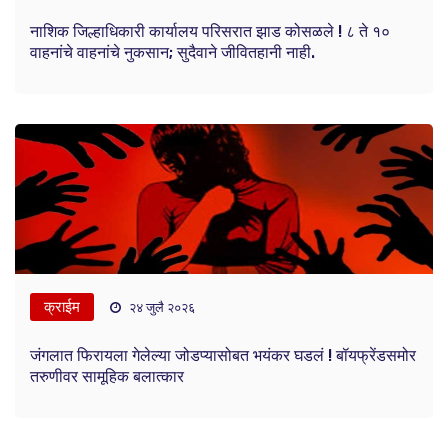
नाशिक जिल्हाधिकारी कार्यालय परिसरात झाड कोसळले ! ८ ते १०
वाहनांचे वाहनांचे नुकसान; सुदैवाने जीवितहानी नाही.
क्राईम
२४ जुलै २०२६
जंगलात फिरायला गेलेल्या जोडप्यासोबत भयंकर घडलं ! बॉयफ्रेंडसमोर
तरुणीवर सामूहिक बलात्कार