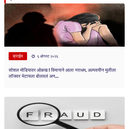
क्राईम
६ ऑगस्ट २०२६
सोशल मोडियावर ओळख ! विमानाने आला नराधम, अल्पवयीन मुलीला
लॉजवर भेटायला बोलवलं अन...