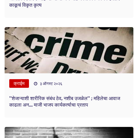
काकूचं विकृत कृत्य
क्राईम
३ ऑगस्ट २०२६
''शेजाऱ्याशी शारीरिक संबंध ठेव, नशीब उजळेल'' ; महिलेचा आवाज
काढला अन... माजी भाजप कार्यकर्त्याचा प्रताप