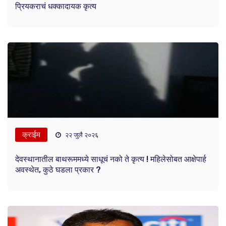
प्रियकराचं धक्कादायक कृत्य
क्राईम
२२ जुलै २०२६
देवस्थानातील बाथरूममध्ये साधूचं नको ते कृत्य ! महिलेसोबत आक्षेपार्ह
अवस्थेत, कुठे घडला प्रकार ?