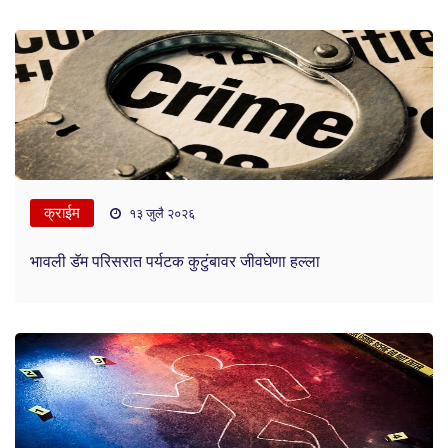
क्राईम
१३ जुलै २०२६
भावली डॅम परिसरात पर्यटक कुटुंबावर जीवघेणा हल्ला