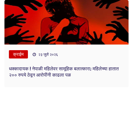
क्राईम
२३ जुलै २०२६
धक्कादायक ! नेपाळी महिलेवर सामूहिक बलात्कारा; महिलेच्या हातात
२०० रुपये ठेवून आरोपींनी काढला पळ