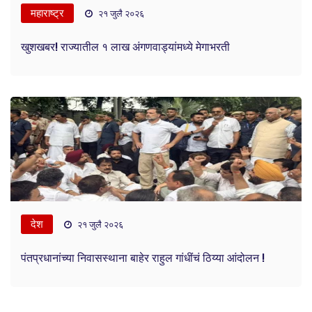
महाराष्ट्र
२१ जुलै २०२६
खुशखबर! राज्यातील १ लाख अंगणवाड्यांमध्ये मेगाभरती
देश
२१ जुलै २०२६
पंतप्रधानांच्या निवासस्थाना बाहेर राहुल गांधींचं ठिय्या आंदोलन !