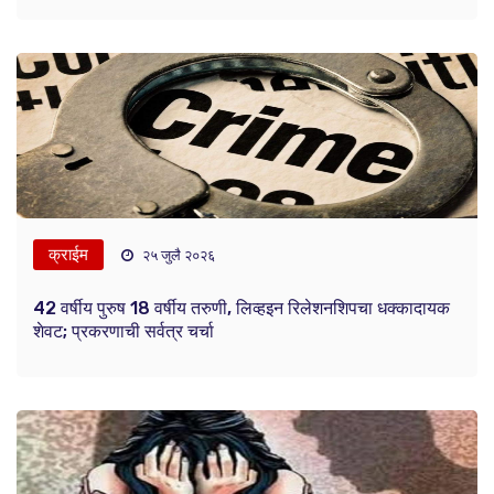
क्राईम
२५ जुलै २०२६
42 वर्षीय पुरुष 18 वर्षीय तरुणी, लिव्हइन रिलेशनशिपचा धक्कादायक
शेवट; प्रकरणाची सर्वत्र चर्चा