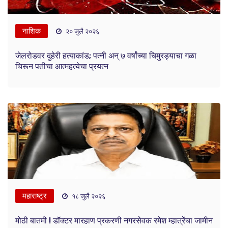
नाशिक
२० जुलै २०२६
जेलरोडवर दुहेरी हत्याकांड; पत्नी अन् ७ वर्षांच्या चिमुरड्याचा गळा
चिरून पतीचा आत्महत्येचा प्रयत्न
महाराष्ट्र
१८ जुलै २०२६
मोठी बातमी ! डॉक्टर मारहाण प्रकरणी नगरसेवक रमेश म्हात्रेंचा जामीन