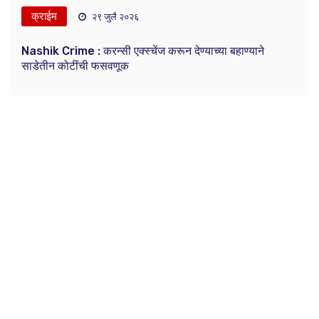
क्राईम
२९ जुलै २०२६
Nashik Crime : करन्सी एक्स्चेंज करून देण्याच्या बहाण्याने
साडेतीन कोटींची फसवणूक