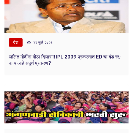
देश
२२ जुलै २०२६
ललित मोदींना मोठा दिलासा! IPL 2009 प्रकरणात ED चा दंड रद्द;
काय आहे संपूर्ण प्रकरण?