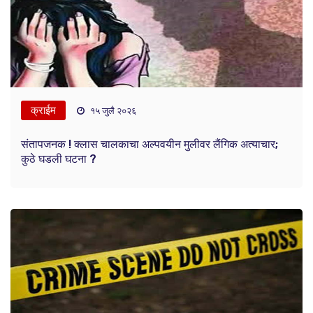
क्राईम
१५ जुलै २०२६
संतापजनक ! क्लास चालकाचा अल्पवयीन मुलीवर लैंगिक अत्याचार;
कुठे घडली घटना ?