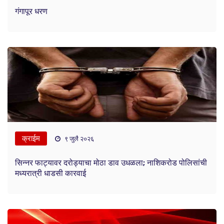
गंगापूर धरण
क्राईम
९ जुलै २०२६
सिन्नर फाट्यावर दरोड्याचा मोठा डाव उधळला; नाशिकरोड पोलिसांची
मध्यरात्री धाडसी कारवाई