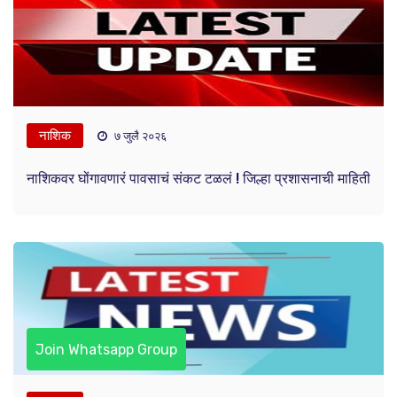
नाशिक
७ जुलै २०२६
नाशिकवर घोंगावणारं पावसाचं संकट टळलं ! जिल्हा प्रशासनाची माहिती
Join Whatsapp Group