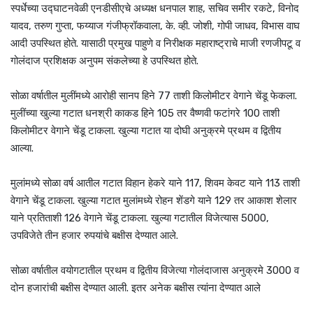
स्पर्धेच्या उद्घाटनवेळी एनडीसीएचे अध्यक्ष धनपाल शाह, सचिव समीर रकटे, विनोद
यादव, तरुण गुप्ता, फय्याज गंजीफ्रॉकवाला, के. व्ही. जोशी, गोपी जाधव, विभास वाघ
आदी उपस्थित होते. यासाठी प्रमुख पाहुणे व निरीक्षक महाराष्ट्राचे माजी रणजीपटू व
गोलंदाज प्रशिक्षक अनुपम संकलेच्या हे उपस्थित होते.
सोळा वर्षातील मुलींमध्ये आरोही सानप हिने 77 ताशी किलोमीटर वेगाने चेंडू फेकला.
मुलींच्या खुल्या गटात धनश्री काकड हिने 105 तर वैष्णवी फटांगरे 100 ताशी
किलोमीटर वेगाने चेंडू टाकला. खुल्या गटात या दोघी अनुक्रमे प्रथम व द्वितीय
आल्या.
मुलांमध्ये सोळा वर्ष आतील गटात विहान हेकरे याने 117, शिवम केवट याने 113 ताशी
वेगाने चेंडू टाकला. खुल्या गटात मुलांमध्ये रोहन शेंडगे याने 129 तर आकाश शेलार
याने प्रतिताशी 126 वेगाने चेंडू टाकला. खुल्या गटातील विजेत्यास 5000,
उपविजेते तीन हजार रुपयांचे बक्षीस देण्यात आले.
सोळा वर्षातील वयोगटातील प्रथम व द्वितीय विजेत्या गोलंदाजास अनुक्रमे 3000 व
दोन हजारांची बक्षीस देण्यात आली. इतर अनेक बक्षीस त्यांना देण्यात आले