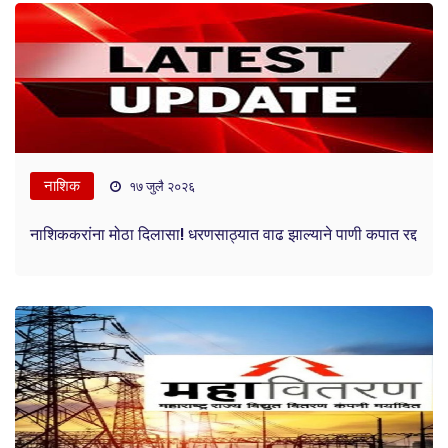
नाशिक
१७ जुलै २०२६
नाशिककरांना मोठा दिलासा! धरणसाठ्यात वाढ झाल्याने पाणी कपात रद्द