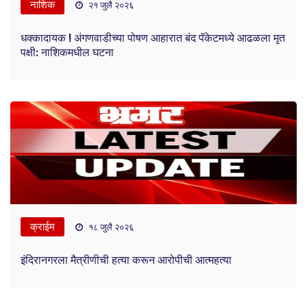
नाशिक
२१ जुलै २०२६
धक्कादायक ! अंगणवाडीच्या पोषण आहारात बंद पॅकेटमध्ये आढळला मृत
पक्षी: नाशिकमधील घटना
क्राईम
१८ जुलै २०२६
इंदिरानगरला मैत्रीणीची हत्या करून आरोपीची आत्महत्या