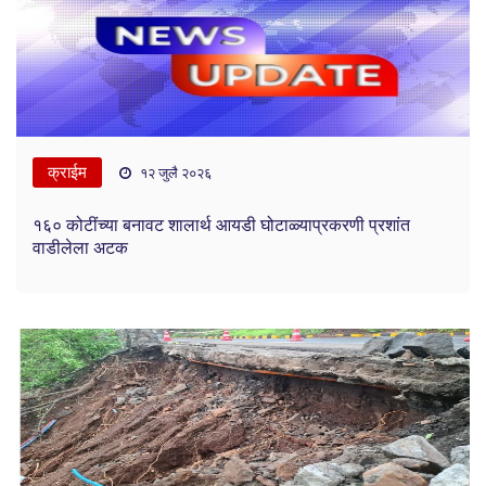
क्राईम
१२ जुलै २०२६
१६० कोटींच्या बनावट शालार्थ आयडी घोटाळ्याप्रकरणी प्रशांत
वाडीलेला अटक