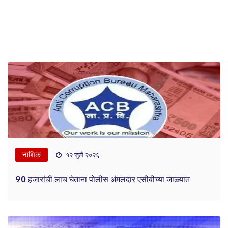
नाशिक
१२ जुलै २०२६
90 हजारांची लाच घेताना पोलीस अंमलदार एसीबीच्या जाळ्यात