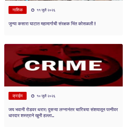
नाशिक
११ जुलै २०२६
जुन्या कसारा घाटात महामार्गाची संरक्षक भिंत कोसळली !
क्राईम
१० जुलै २०२६
जय भवानी रोडवर थरार: दुसऱ्या लग्नानंतर चारित्र्या संशयातून पत्नीवर
धारदार शस्त्राने खुनी हल्ला..