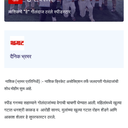
नाशिकचे "हे" गोलंदाज ठरले स्पीडस्टार
दैनिक भ्रमर
नाशिक (भ्रमर प्रतिनिधी) :- नाशिक क्रिकेट असोसिएशन तर्फे जलदगती गोलंदाजांची
शोध मोहीम सुरू आहे.
स्पीड गनच्या सहाय्याने गोलंदाजांच्या वेगाची चाचणी घेण्यात आली. महिलांमध्ये खुल्या
गटात धनश्री काकड व आरोही सानप, मुलांच्या खुल्या गटात रोहन शेंडगे आणि
आकाश शेलार हे सुपरफास्टर ठरले.