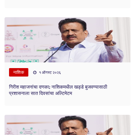
नाशिक
१ ऑगस्ट २०२६
गिरीश महाजनांचा दणका; नाशिकमधील खड्डे बुजवण्यासाठी
प्रशासनाला सात दिवसांचा अल्टिमेटम