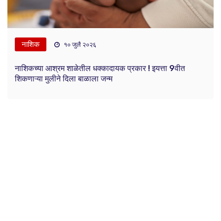
नाशिक
१० जुलै २०२६
नाशिकच्या आश्रम शाळेतील धक्कादायक प्रकार ! इयत्ता 9वीत
शिकणाऱ्या मुलीने दिला बाळाला जन्म