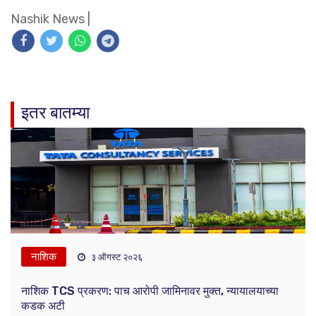
Nashik News
|
इतर बातम्या
नाशिक
३ ऑगस्ट २०२६
नाशिक TCS प्रकरण: पाच आरोपी जामिनावर मुक्त, न्यायालयाच्या
कडक अटी