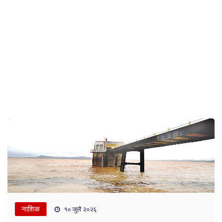
नाशिक
१० जुलै २०२६