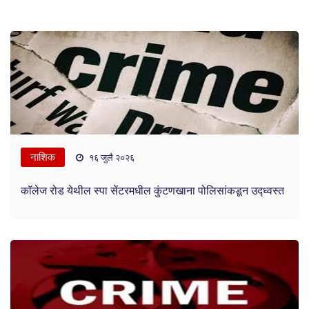
नाशिक
१६ जुलै २०२६
कॉलेज रोड येथील स्पा सेंटरमधील कुंटणखाना पोलिसांकडून उद्ध्वस्त