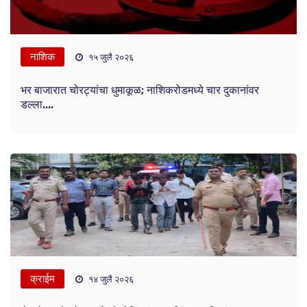
नाशिक
१५ जुलै २०२६
भर बाजारात चोरट्यांचा धुमाकूळ; नाशिकरोडमध्ये चार दुकानांवर
डल्ला....
क्राईम
१४ जुलै २०२६