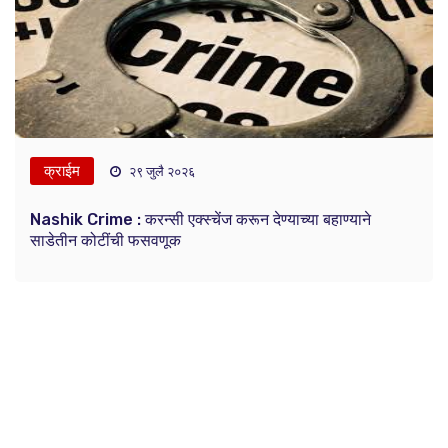
क्राईम
२९ जुलै २०२६
Nashik Crime : करन्सी एक्स्चेंज करून देण्याच्या बहाण्याने
साडेतीन कोटींची फसवणूक