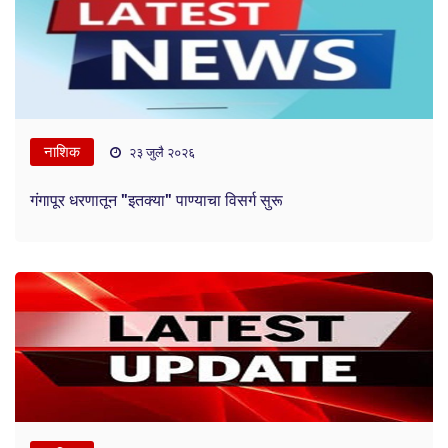
नाशिक
२३ जुलै २०२६
गंगापूर धरणातून "इतक्या" पाण्याचा विसर्ग सुरू