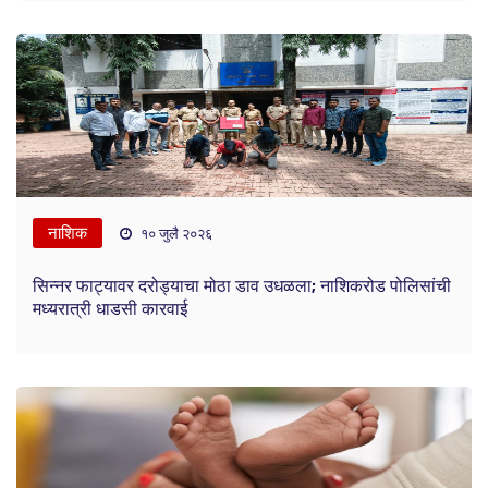
नाशिक
१० जुलै २०२६
सिन्नर फाट्यावर दरोड्याचा मोठा डाव उधळला; नाशिकरोड पोलिसांची
मध्यरात्री धाडसी कारवाई