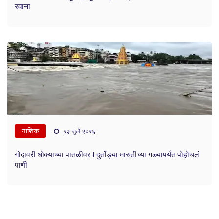
रवाना
नाशिक
२३ जुलै २०२६
गोदावरी धोक्याच्या पातळीवर ! दुतोंड्या मारुतीच्या गळ्यापर्यंत पोहोचलं
पाणी