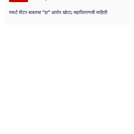
स्मार्ट मीटर बाबतचा "हा" आरोप खोटा; महावितरणची माहिती