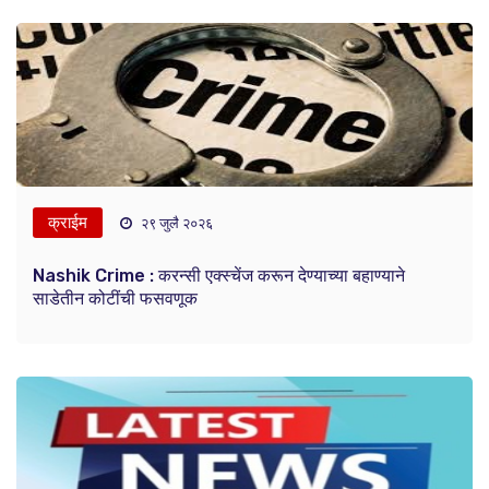
क्राईम
२९ जुलै २०२६
Nashik Crime : करन्सी एक्स्चेंज करून देण्याच्या बहाण्याने
साडेतीन कोटींची फसवणूक