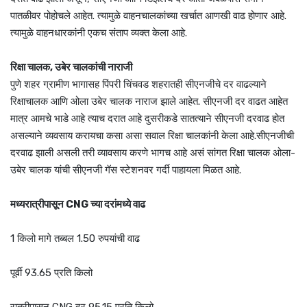
पातळीवर पोहोचले आहेत. त्यामुळे वाहनचालकांच्या खर्चात आणखी वाढ होणार आहे.
त्यामुळे वाहनधारकांनी एकच संताप व्यक्त केला आहे.
रिक्षा चालक, उबेर चालकांची नाराजी
पुणे शहर ग्रामीण भागासह पिंपरी चिंचवड शहरातही सीएनजीचे दर वाढल्याने
रिक्षाचालक आणि ओला उबेर चालक नाराज झाले आहेत. सीएनजी दर वाढत आहेत
मात्र आमचे भाडे आहे त्याच दरात आहे दुसरीकडे सातत्याने सीएनजी दरवाढ होत
असल्याने व्यवसाय करायचा कसा असा सवाल रिक्षा चालकांनी केला आहे.सीएनजीची
दरवाढ झाली असली तरी व्यावसाय करणे भागच आहे असं सांगत रिक्षा चालक ओला-
उबेर चालक यांची सीएनजी गॅस स्टेशनवर गर्दी पाहायला मिळत आहे.
मध्यरात्रीपासून CNG च्या दरांमध्ये वाढ
1 किलो मागे तब्बल 1.50 रुपयांची वाढ
पूर्वी 93.65 प्रति किलो
रात्रीपासून CNG दर 95.15 प्रति किलो