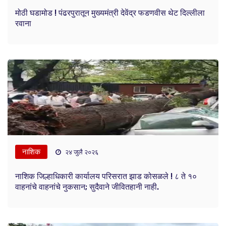
मोठी घडामोड ! पंढरपुरातून मुख्यमंत्री देवेंद्र फडणवीस थेट दिल्लीला
रवाना
नाशिक
२४ जुलै २०२६
नाशिक जिल्हाधिकारी कार्यालय परिसरात झाड कोसळले ! ८ ते १०
वाहनांचे वाहनांचे नुकसान; सुदैवाने जीवितहानी नाही.