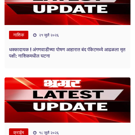
नाशिक
२१ जुलै २०२६
धक्कादायक ! अंगणवाडीच्या पोषण आहारात बंद पॅकेटमध्ये आढळला मृत
पक्षी: नाशिकमधील घटना
क्राईम
१८ जुलै २०२६