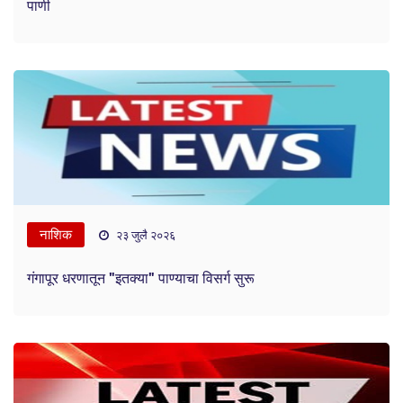
पाणी
नाशिक
२३ जुलै २०२६
गंगापूर धरणातून "इतक्या" पाण्याचा विसर्ग सुरू