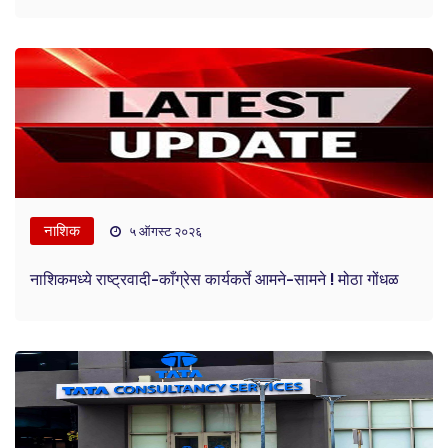
नाशिक
५ ऑगस्ट २०२६
नाशिकमध्ये राष्ट्रवादी-काँग्रेस कार्यकर्ते आमने-सामने ! मोठा गोंधळ