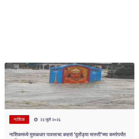
नाशिक
२३ जुलै २०२६
नाशिकमध्ये मुसळधार पावसाचा कहर! ‘दुतोंड्या मारुती’च्या कमरेपर्यंत