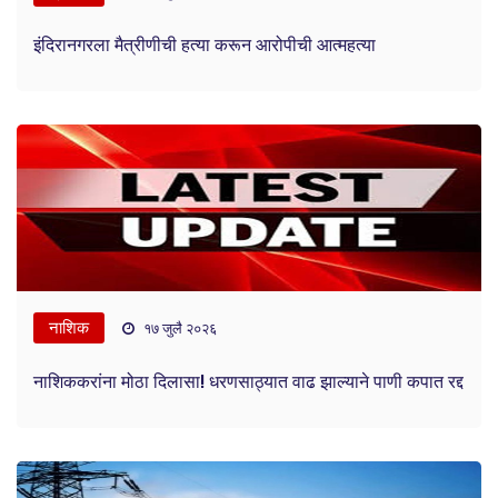
इंदिरानगरला मैत्रीणीची हत्या करून आरोपीची आत्महत्या
नाशिक
१७ जुलै २०२६
नाशिककरांना मोठा दिलासा! धरणसाठ्यात वाढ झाल्याने पाणी कपात रद्द