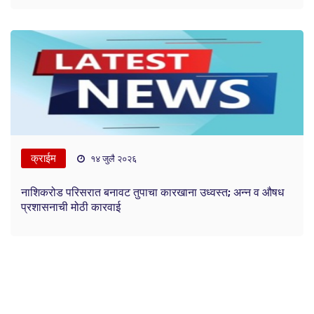
क्राईम
१४ जुलै २०२६
नाशिकरोड परिसरात बनावट तुपाचा कारखाना उध्वस्त; अन्न व औषध
प्रशासनाची मोठी कारवाई