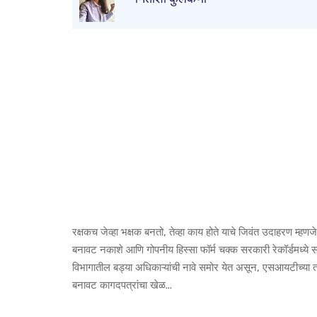
रक्षकच जेव्हा भक्षक बनतो, तेव्हा काय होते याचे जिवंत उदाहरण म्ह
बनावट नकाशे आणि गोपनीय हिस्सा फॉर्म चक्क सरकारी रेकॉर्डमध्ये स
विभागातील बड्या अधिकाऱ्यांची नावे समोर येत असून, एसआयटीच्या त
बनावट कागदपत्रांचा खेळ...