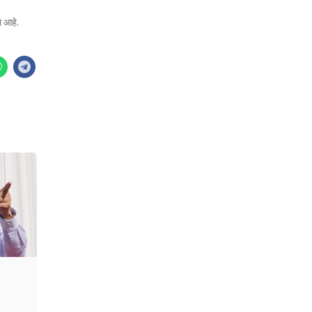
ा आहे.