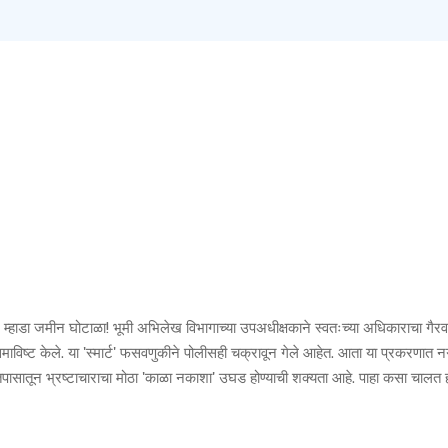
णजे म्हाडा जमीन घोटाळा! भूमी अभिलेख विभागाच्या उपअधीक्षकाने स्वतःच्या अधिकाराचा गै
माविष्ट केले. या 'स्मार्ट' फसवणुकीने पोलीसही चक्रावून गेले आहेत. आता या प्रकरणात
पासातून भ्रष्टाचाराचा मोठा 'काळा नकाशा' उघड होण्याची शक्यता आहे. पाहा कसा चालत ह