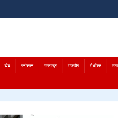
खेळ
मनोरंजन
महाराष्ट्र
राजकीय
शैक्षणिक
साम