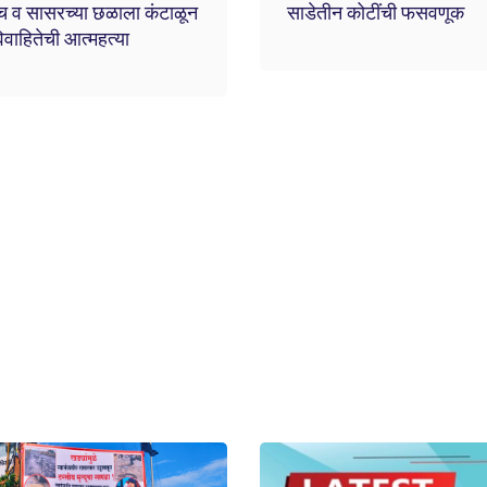
च व सासरच्या छळाला कंटाळून
साडेतीन कोटींची फसवणूक
वाहितेची आत्महत्या