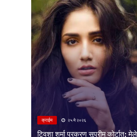
क्राईम
२५ मे २०२६
ट्विशा शर्मा प्रकरण सुप्रीम कोर्टात; मेल