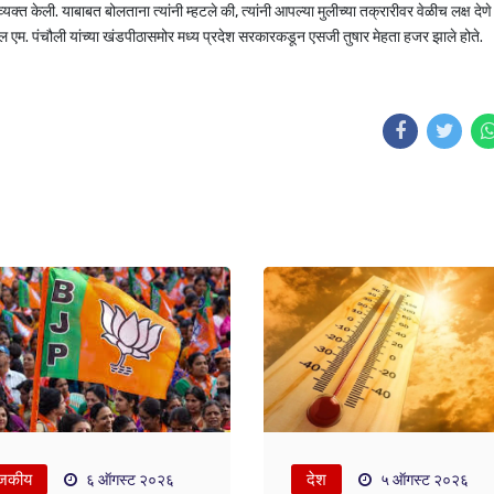
व्यक्त केली. याबाबत बोलताना त्यांनी म्हटले की, त्यांनी आपल्या मुलीच्या तक्रारीवर वेळीच लक्ष द
 विपुल एम. पंचौली यांच्या खंडपीठासमोर मध्य प्रदेश सरकारकडून एसजी तुषार मेहता हजर झाले होते.
जकीय
देश
६ ऑगस्ट २०२६
५ ऑगस्ट २०२६