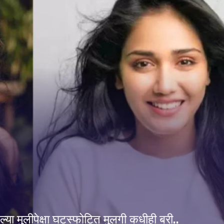
ेल्या मुलीपेक्षा घटस्फोटित मुलगी कधीही बरी..