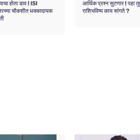
्याचा होता डाव ! ISI
आर्थिक प्रश्न सुटणार ! पहा तु
लरच्या चौकशीत धक्कादायक
राशिभविष्य काय सांगते ?
ती