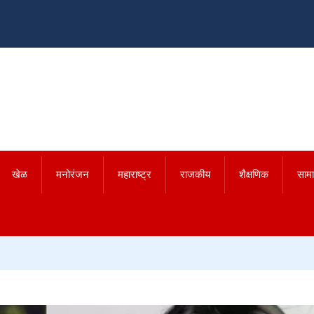
खेळ
मनोरंजन
महाराष्ट्र
राजकीय
शैक्षणिक
साम