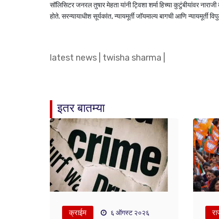
सॉलिसिटर जनरल तुषार मेहता यांनी ट्विशा शर्मा हिच्या कुटुंबीयांवर नाराजी 
होते. सरन्यायाधीश सूर्यकांत, न्यायमूर्ती जॉयमाल्य बागची आणि न्यायमूर्ती
latest news
|
twisha sharma
|
इतर बातम्या
क्राईम
रा
६ ऑगस्ट २०२६