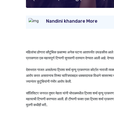
Nandini khandare More
महिलांचा होणारा कौटुंबिक छळाच्या अनेक घटना आतापर्यंत उघडकीस आले आहे
प्ररकणात एक महत्वपूर्ण टिप्पणी सुनावणी दरम्यान देण्यात आली आहे. देण्
देशभरात गाजत असलेल्या ट्विशा शर्मा मृत्यू प्रकरणात कोर्टात नाराजी व्यक्त
आरोप करत असतानाच तिच्या चारित्र्याबद्दल धक्कादायक विधाने सासरच्या मंड
ज्यानंतर कुटुंबियांनी गंभीर आरोप केली.
सॉलिसिटर जनरल तुषार मेहता यांनी भोपाळमधील ट्विशा शर्मा मृत्यू प्रकरणा
महत्वाची टिप्पणी करण्यात आली. ही टीप्पणी फक्त एका ट्विशा शर्मा प्रकरणात
मुलगी कधीही बरी..