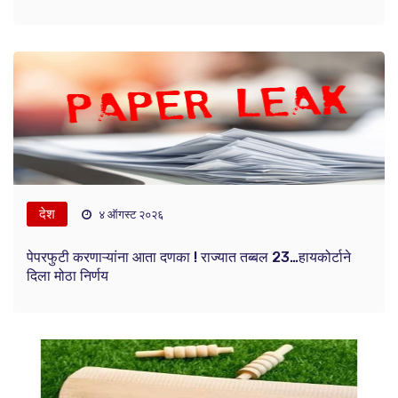
देश
४ ऑगस्ट २०२६
पेपरफुटी करणाऱ्यांना आता दणका ! राज्यात तब्बल 23…हायकोर्टाने
दिला मोठा निर्णय