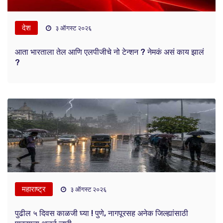
देश
३ ऑगस्ट २०२६
आता भारताला तेल आणि एलपीजीचे नो टेन्शन ? नेमकं असं काय झालं
?
महाराष्ट्र
३ ऑगस्ट २०२६
पुढील ५ दिवस काळजी घ्या ! पुणे, नागपूरसह अनेक जिल्ह्यांसाठी