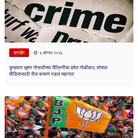
क्राईम
६ ऑगस्ट २०२६
कुख्यात भूषण गोसावीच्या मैत्रिणीचा हवेत गोळीबार; सोशल
मीडियासाठी रील बनवणं पडलं महागात