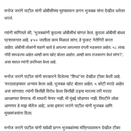
मनोज जरांगे पाटील यांनी ओबीसीच्या मुद्द्यावरून छगन भुजबळ यांना देखील धारेवर
धरलं.
त्यांनी सांगितले की, 'भुजबळांनी कुठल्या ओबीसीचं चांगलं केलं. कुठला ओबीसी बांधव
प्रशासनात आहे. ४५० जातीला काय मिळालं सांगा. हे फुकट नेतेगिरी करत
आहेत.
ओबीसी लोकांनी शहाणे व्हावे हे आपल्या आपल्यात दंगली भडकवत आहेत. ५८ लाख
नोंदी सापडल्या आहेत आम्ही काय खोट बोलत आहोत. आम्ही काय राजकारण केलं सांगा?',
असा सवाल त्यांनी उपस्थित केला आहे.
मनोज जरांगे पाटील यांनी सरकारने दिलेल्या "शिधा"वर देखील टीका केली आहे.
'मराठवाड्यावर अन्याय केला आहे. भुजबळ खोट बोलत आहेत. ५ कोटी मराठे आहेत
असं सांगतात. त्यांनी कितीही विरोध केला कितीही उड्या मारल्या तरी मराठा
आरक्षणात येणारच. मी माघारी येणार नाही. मी मुंबई सोडणार नाही. तिपटीने लोक
आणणार हे माझ चॅलेंज आहे.', असा इशारा जरांगे पाटील यांनी भुजबळ आणि
मुख्यमंत्र्यांना दिला.
मनोज जरांगे पाटील यांनी यावेळी छगन भुजबळांच्या मंत्रिपदावरून देखील टीका