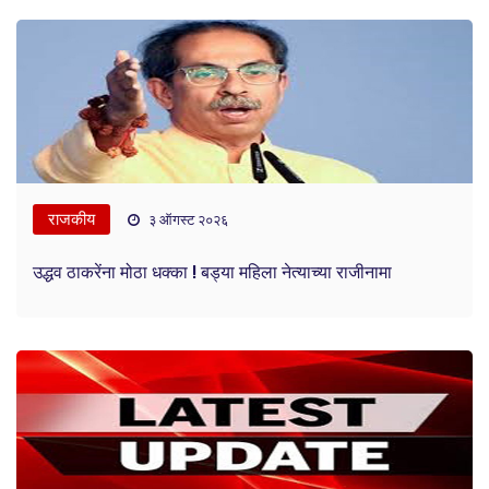
राजकीय
३ ऑगस्ट २०२६
उद्धव ठाकरेंना मोठा धक्का ! बड्या महिला नेत्याच्या राजीनामा