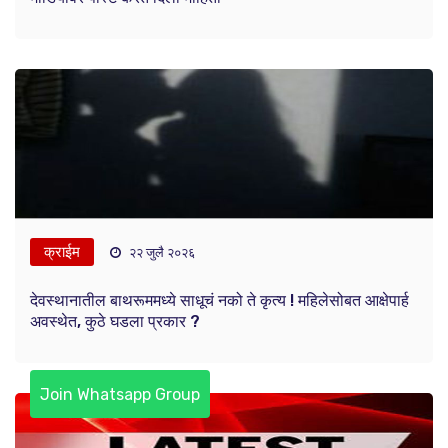
क्राईम
२२ जुलै २०२६
देवस्थानातील बाथरूममध्ये साधूचं नको ते कृत्य ! महिलेसोबत आक्षेपार्ह
अवस्थेत, कुठे घडला प्रकार ?
Join Whatsapp Group