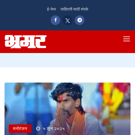
ई-पेपर
जाहिराती साठी संपर्क
मनोरंजन
५ जून २०२५