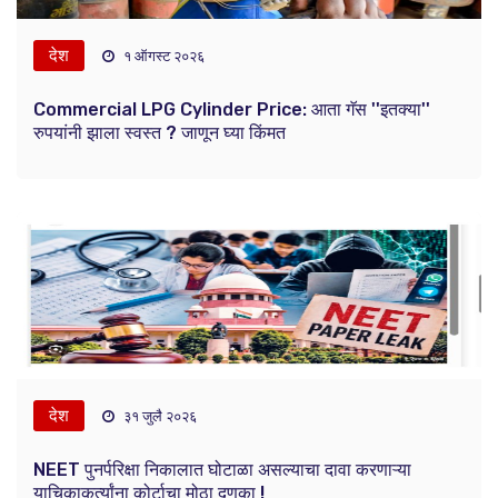
देश
१ ऑगस्ट २०२६
Commercial LPG Cylinder Price: आता गॅस ''इतक्या''
रुपयांनी झाला स्वस्त ? जाणून घ्या किंमत
देश
३१ जुलै २०२६
NEET पुनर्परिक्षा निकालात घोटाळा असल्याचा दावा करणाऱ्या
याचिकाकर्त्यांना कोर्टाचा मोठा दणका !