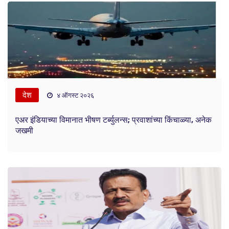
देश
४ ऑगस्ट २०२६
एअर इंडियाच्या विमानात भीषण टर्ब्युलन्स; प्रवाशांच्या किंचाळ्या, अनेक
जखमी