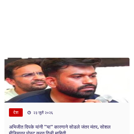
देश
२३ जुलै २०२६
अभिजीत दिपके यांनी ''या'' कारणाने सोडले जंतर मंतर, सोशल
मीडियावर पोस्ट करत दिली माहिती