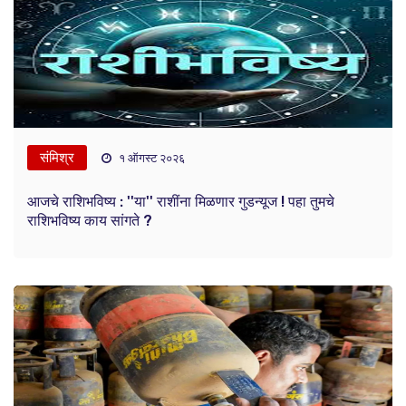
संमिश्र
१ ऑगस्ट २०२६
आजचे राशिभविष्य : ''या'' राशींना मिळणार गुडन्यूज ! पहा तुमचे
राशिभविष्य काय सांगते ?