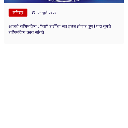
संमिश्र
२४ जुलै २०२६
आजचे राशिभविष्य : ''या'' राशींचा सर्व इच्छा होणार पूर्ण ! पहा तुमचे
राशिभविष्य काय सांगते