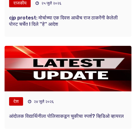
राजकीय
२५ जुलै २०२६
cjp protest: मोर्चाच्या एक दिवस आधीच राज ठाकरेंनी केलेली
पोस्ट चर्चेत ! दिले ''हे'' आदेश
देश
२४ जुलै २०२६
आंदोलक विद्यार्थिनीला पोलिसाकडून चुकीचा स्पर्श? व्हिडिओ व्हायरल