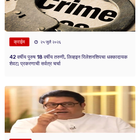
क्राईम
२५ जुलै २०२६
42 वर्षीय पुरुष 18 वर्षीय तरुणी, लिव्हइन रिलेशनशिपचा धक्कादायक
शेवट; प्रकरणाची सर्वत्र चर्चा