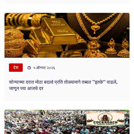
देश
५ ऑगस्ट २०२६
सोन्याच्या दरात मोठा बदल! प्रति तोळ्यामागे तब्बल ''इतके'' वाढले,
जाणून घ्या आजचे दर