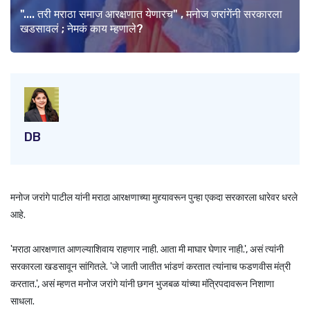
".... तरी मराठा समाज आरक्षणात येणारच" , मनोज जरांगेंनी सरकारला
खडसावलं ; नेमकं काय म्हणाले?
DB
मनोज जरांगे पाटील यांनी मराठा आरक्षणाच्या मुद्द्यावरून पुन्हा एकदा सरकारला धारेवर धरले
आहे.
'मराठा आरक्षणात आणल्याशिवाय राहणार नाही. आता मी माघार घेणार नाही.', असं त्यांनी
सरकारला खडसावून सांगितले. 'जे जाती जातीत भांडणं करतात त्यांनाच फडणवीस मंत्री
करतात.', असं म्हणत मनोज जरांगे यांनी छगन भुजबळ यांच्या मंत्रिपदावरून निशाणा
साधला.