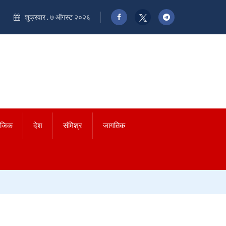
शुक्रवार , ७ ऑगस्ट २०२६
ाजिक
देश
संमिश्र
जागतिक