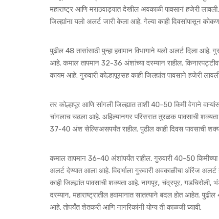
महाराष्ट्र आणि मराठवाड्यात देखील अवकाळी पावसानं हजेरी लावली
जिल्ह्यांना यलो अलर्ट जारी केला आहे. गेल्या काही दिवसांपासून क
पुढील 48 तासांसाठी पुन्हा हवामान विभागाने यलो अलर्ट दिला आहे. 
आहे. कमाल तापमान 32-36 अंशांच्या दरम्यान राहील. किनारपट्टीव
कायम आहे. गुरुवारी कोल्हापूरसह काही जिल्ह्यांत पावसाने हजेरी लावल
तर कोल्हापूर आणि सांगली जिल्ह्यात ताशी 40-50 किमी वेगाने वाऱ्यांस
चांगलाच चढला आहे. अहिल्यानगर परिसरात तुरळक पावसाची शक्यता
37-40 अंश सेल्सिअसपर्यंत राहील. पुढील काही दिवस पावसाची शक्य
कमाल तापमान 36-40 अंशांपर्यंत राहील. गुरुवारी 40-50 किमीच्या वेग
अलर्ट देण्यात आला आहे. विदर्भाला गुरुवारी अवकाळीचा ऑरेंज अलर्ट 
काही जिल्ह्यांत पावसाची शक्यता आहे. नागपूर, चंद्रपूर, गडचिरोली, भ
दरम्यान, महाराष्ट्रातील हवामानात सातत्याने बदल होत आहेत. पुढी
आहे. तोपर्यंत शेतकरी आणि नागरिकांनी योग्य ती काळजी घ्यावी.