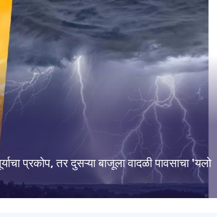
सूर्याचा प्रकोप, तर दुसऱ्या बाजूला वादळी पावसाचा 'यलो