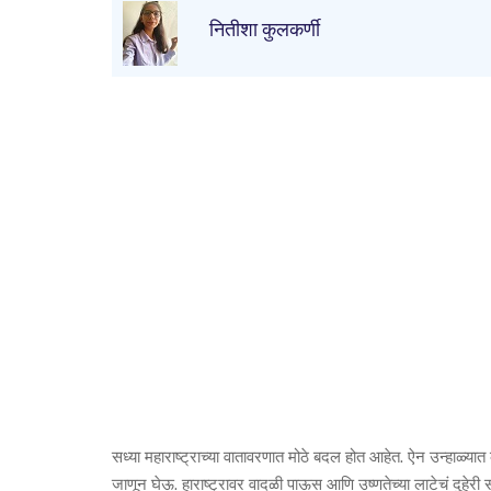
नितीशा कुलकर्णी
सध्या महाराष्ट्राच्या वातावरणात मोठे बदल होत आहेत. ऐन उन्हाळ्
जाणून घेऊ. हाराष्ट्रावर वादळी पाऊस आणि उष्णतेच्या लाटेचं दुहेरी