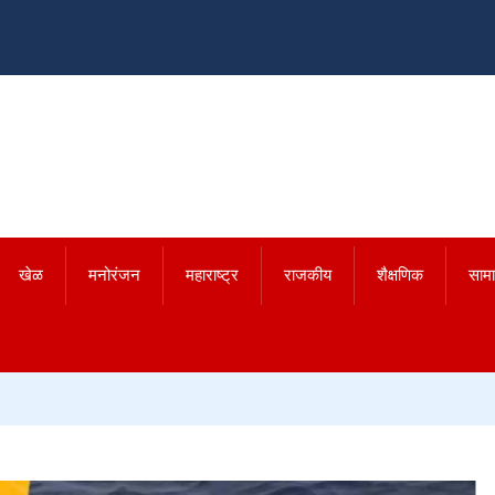
खेळ
मनोरंजन
महाराष्ट्र
राजकीय
शैक्षणिक
साम