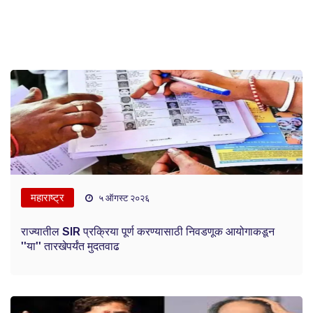
महाराष्ट्र
५ ऑगस्ट २०२६
राज्यातील SIR प्रक्रिया पूर्ण करण्यासाठी निवडणूक आयोगाकडून
''या'' तारखेपर्यंत मुदतवाढ