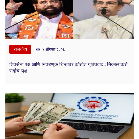
राजकीय
४ ऑगस्ट २०२६
शिवसेना पक्ष आणि निवडणूक चिन्हावर कोर्टात युक्तिवाद ; निकालाकडे
सर्वांचे लक्ष