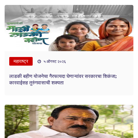
महाराष्ट्र
५ ऑगस्ट २०२६
लाडकी बहीण योजनेचा गैरफायदा घेणाऱ्यांवर सरकारचा शिकंजा;
कारवाईसह तुरुंगवासाची शक्यता