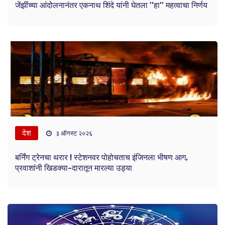
जेंझींच्या आंदोलनानंतर एकनाथ शिंदे यांनी घेतला ''हा'' महत्वाचा निर्णय
देश
३ ऑगस्ट २०२६
बर्निंग ट्रेनचा थरार ! स्टेशनवर पोहोचताच इंजिनला भीषण आग,
प्रवाशांनी खिडक्या-दारातून मारल्या उड्या