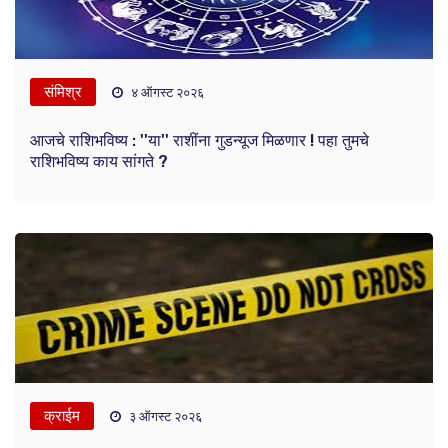
संमिश्र
४ ऑगस्ट २०२६
आजचे राशिभविष्य : ''या'' राशींना गुडन्यूज मिळणार ! पहा तुमचे
राशिभविष्य काय सांगते ?
क्राईम
३ ऑगस्ट २०२६