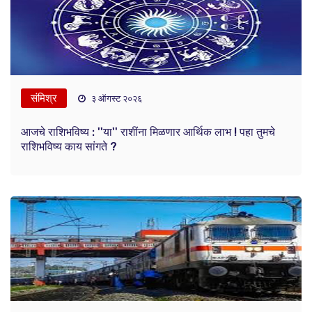
संमिश्र
३ ऑगस्ट २०२६
आजचे राशिभविष्य : ''या'' राशींना मिळणार आर्थिक लाभ ! पहा तुमचे
राशिभविष्य काय सांगते ?