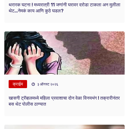
थरारक घटना ! मध्यरात्री 11 जणांनी घरावर दरोडा टाकला अन मुलीला
थेट...नेमकं काय आणि कुठे घडल?
क्राईम
३ ऑगस्ट २०२६
खासगी ट्रॅव्हलमध्ये महिला प्रवाशाचा दोन वेळा विनयभंग ! तक्रारीनंतर
बस थेट पोलीस ठाण्यात