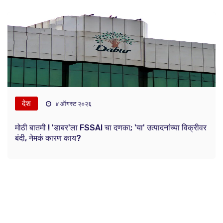
देश
४ ऑगस्ट २०२६
मोठी बातमी ! 'डाबर'ला FSSAI चा दणका; 'या' उत्पादनांच्या विक्रीवर
बंदी, नेमकं कारण काय?