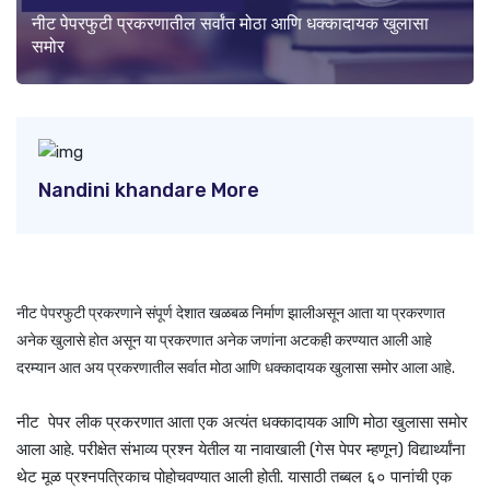
नीट पेपरफुटी प्रकरणातील सर्वांत मोठा आणि धक्कादायक खुलासा
समोर
Nandini khandare More
नीट पेपरफुटी प्रकरणाने संपूर्ण देशात खळबळ निर्माण झालीअसून आता या प्रकरणात
अनेक खुलासे होत असून या प्रकरणात अनेक जणांना अटकही करण्यात आली आहे
दरम्यान आत अय प्रकरणातील सर्वात मोठा आणि धक्कादायक खुलासा समोर आला आहे.
नीट पेपर लीक प्रकरणात आता एक अत्यंत धक्कादायक आणि मोठा खुलासा समोर
आला आहे. परीक्षेत संभाव्य प्रश्न येतील या नावाखाली (गेस पेपर म्हणून) विद्यार्थ्यांना
थेट मूळ प्रश्नपत्रिकाच पोहोचवण्यात आली होती. यासाठी तब्बल ६० पानांची एक