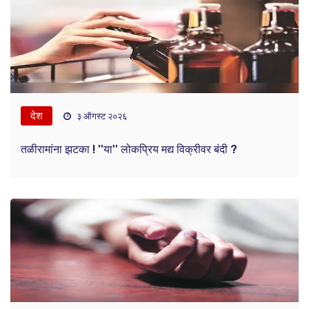
देश
३ ऑगस्ट २०२६
तळीरामांना झटका ! ''या'' लोकप्रिय मद्य विक्रीवर बंदी ?