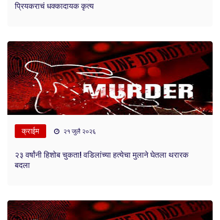
प्रियकराचं धक्कादायक कृत्य
क्राईम
२१ जुलै २०२६
२३ वर्षांनी हिशोब चुकता! वडिलांच्या हत्येचा मुलाने घेतला थरारक
बदला