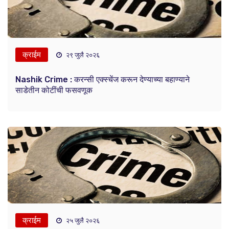
क्राईम
२९ जुलै २०२६
Nashik Crime : करन्सी एक्स्चेंज करून देण्याच्या बहाण्याने
साडेतीन कोटींची फसवणूक
क्राईम
२५ जुलै २०२६