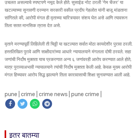
उचलत असल्याचे स्पष्टपणे नमूद केले होते. सुसाईड नोट ठरली 'गेम चेंजर' या
खटल्याच्या सुनावणी दरम्यान सरकारी वकील प्रदीप गेहलोत यांनी बाजू मांडताना
सांगितले की, आरोपी मंगल ही मृताच्या चारित्र्यावर संशय घेत असे आणि त्यावरून
तिला सतत मानसिक त्रास देत असे.
मृताने मरण्यापूर्वी लिहिलेली ती चिठ्ठी या खटल्यात सर्वात मोठा कायदेशीर पुरावा ठरली.
हस्तलिखित पुरावे आणि साक्षीदारांच्या आधारे न्यायालयाने मंगलला दोषी ठरवले. सहा
जणांची निर्दोष मुक्तता याच प्रकरणात अन्य ६ जणांवरही आरोप करण्यात आले होते,
मात्र पुराव्याअभावी न्यायालयाने त्यांची निर्दोष मुक्तता केली आहे. केवळ मुख्य आरोपी
मंगल हिच्यावर आरोप सिद्ध झाल्याने तिला कारावासाची शिक्षा सुनावण्यात आली आहे.
pune
|
crime
|
crime news
|
pune crime
|
इतर बातम्या