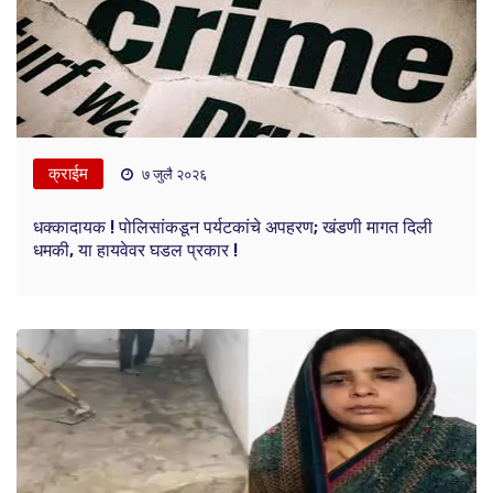
क्राईम
७ जुलै २०२६
धक्कादायक ! पोलिसांकडून पर्यटकांचे अपहरण; खंडणी मागत दिली
धमकी, या हायवेवर घडल प्रकार !