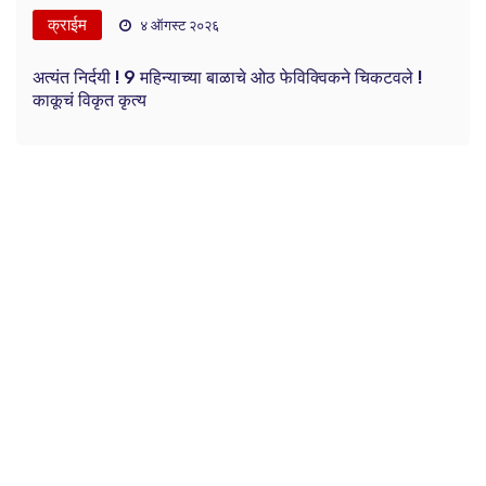
क्राईम
४ ऑगस्ट २०२६
अत्यंत निर्दयी ! 9 महिन्याच्या बाळाचे ओठ फेविक्विकने चिकटवले !
काकूचं विकृत कृत्य