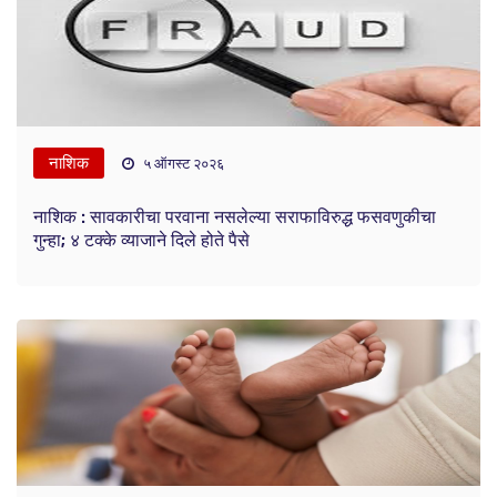
नाशिक
५ ऑगस्ट २०२६
नाशिक : सावकारीचा परवाना नसलेल्या सराफाविरुद्ध फसवणुकीचा
गुन्हा; ४ टक्के व्याजाने दिले होते पैसे