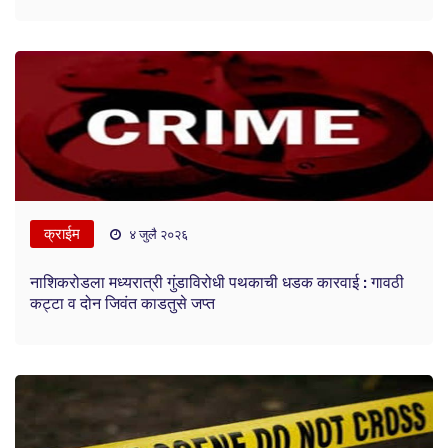
क्राईम
४ जुलै २०२६
नाशिकरोडला मध्यरात्री गुंडाविरोधी पथकाची धडक कारवाई : गावठी
कट्टा व दोन जिवंत काडतुसे जप्त