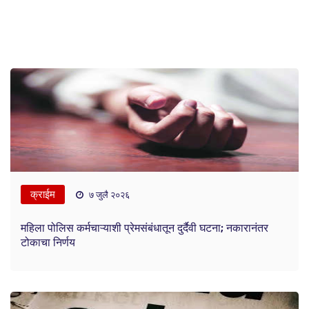
क्राईम
७ जुलै २०२६
महिला पोलिस कर्मचाऱ्याशी प्रेमसंबंधातून दुर्दैवी घटना; नकारानंतर
टोकाचा निर्णय