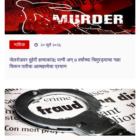
नाशिक
२० जुलै २०२६
जेलरोडवर दुहेरी हत्याकांड; पत्नी अन् ७ वर्षांच्या चिमुरड्याचा गळा
चिरून पतीचा आत्महत्येचा प्रयत्न