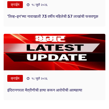
क्राईम
१८ जुलै २०२६
'लिव्ह-इन'च्या नावाखाली 73 वर्षीय महिलेची 57 लाखांची फसवणूक
क्राईम
१८ जुलै २०२६
इंदिरानगरला मैत्रीणीची हत्या करून आरोपीची आत्महत्या