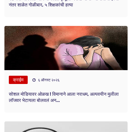
नंतर शाळेत गोळीबार, ५ शिक्षकांची हत्या
क्राईम
६ ऑगस्ट २०२६
सोशल मोडियावर ओळख ! विमानाने आला नराधम, अल्पवयीन मुलीला
लॉजवर भेटायला बोलवलं अन...