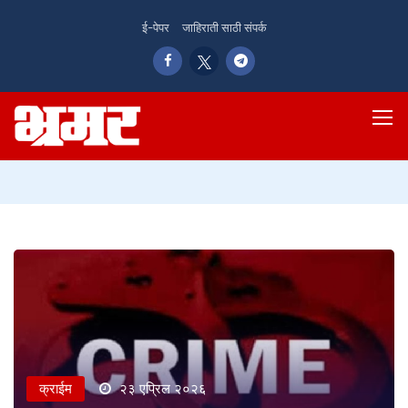
ई-पेपर
जाहिराती साठी संपर्क
क्राईम
२३ एप्रिल २०२६