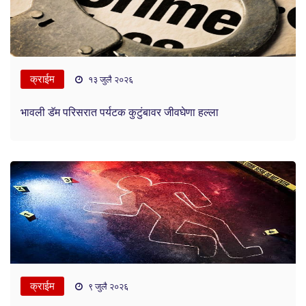
क्राईम
१३ जुलै २०२६
भावली डॅम परिसरात पर्यटक कुटुंबावर जीवघेणा हल्ला
क्राईम
९ जुलै २०२६