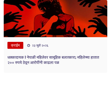
क्राईम
२३ जुलै २०२६
धक्कादायक ! नेपाळी महिलेवर सामूहिक बलात्कारा; महिलेच्या हातात
२०० रुपये ठेवून आरोपींनी काढला पळ