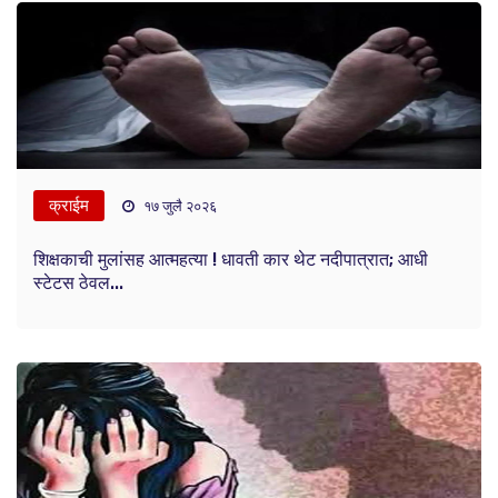
क्राईम
१७ जुलै २०२६
शिक्षकाची मुलांसह आत्महत्या ! धावती कार थेट नदीपात्रात; आधी
स्टेटस ठेवल...