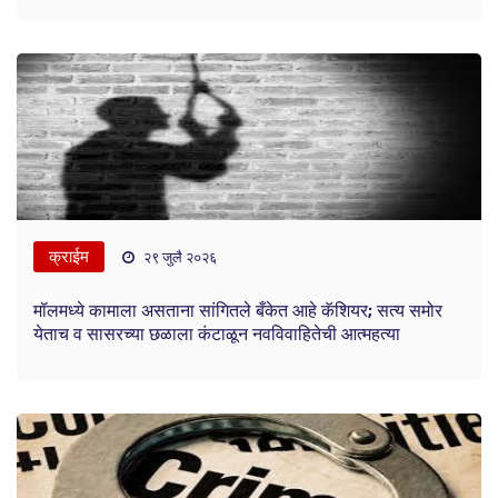
क्राईम
२९ जुलै २०२६
मॉलमध्ये कामाला असताना सांगितले बँकेत आहे कॅशियर; सत्य समोर
येताच व सासरच्या छळाला कंटाळून नवविवाहितेची आत्महत्या