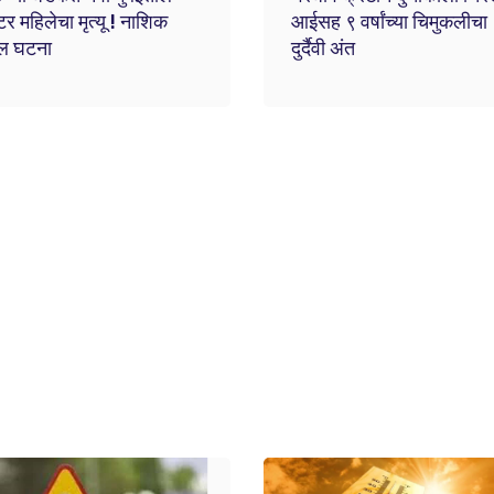
टर महिलेचा मृत्यू ! नाशिक
आईसह ९ वर्षांच्या चिमुकलीचा
ल घटना
दुर्दैवी अंत