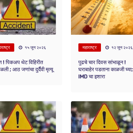
राष्ट्र
महाराष्ट्र
१५ जून २०२६
१२ जून २०२६
ण ! पिकअप थेट विहिरीत
पुढचे चार दिवस सांभाळून !
ली ; आठ जणांचा दुर्दैवी मृत्यू
घराबाहेर पडताना काळजी घ्या;
IMD चा इशारा