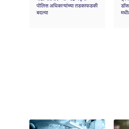
पोलिस अधिकाऱ्यांच्या तडकाफडकी
डॉक्
बदल्या
मधी