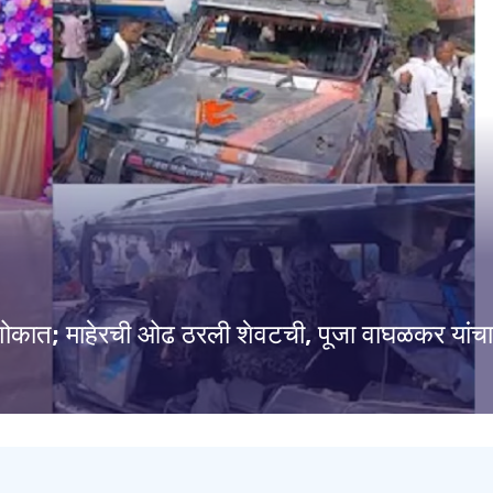
 शोकात; माहेरची ओढ ठरली शेवटची, पूजा वाघळकर यांचा