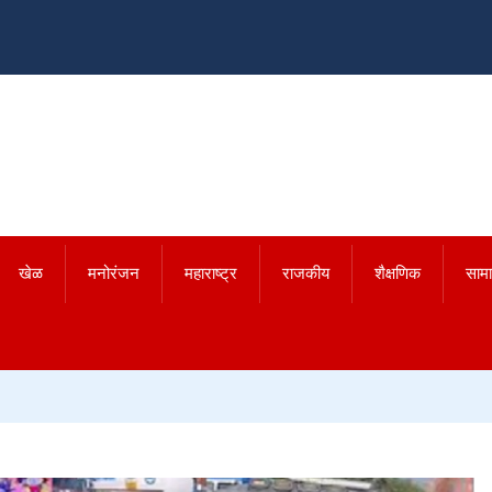
खेळ
मनोरंजन
महाराष्ट्र
राजकीय
शैक्षणिक
साम