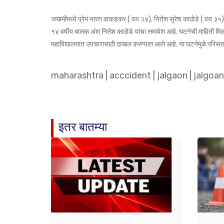
जखमींमध्ये प्रेम भारत वाकडकर ( वय २४), नितेश सुरेश काठोडे ( वय 
१४ वर्षीय बालक अंश नितेश काठोडे यांचा समावेश आहे. घटनेची माहिती म
महाविद्यालयात उपचारासाठी दाखल करण्यात आले आहे. या घटनेमुळे परिसर
maharashtra
|
acccident
|
jalgaon
|
jalgoan
इतर बातम्या