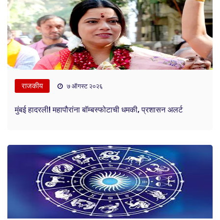
राजकीय
७ ऑगस्ट २०२६
मुंबई हादरली! महापौरांना बॉम्बस्फोटाची धमकी, प्रशासन अलर्ट