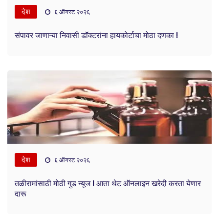
देश
६ ऑगस्ट २०२६
संपावर जाणाऱ्या निवासी डॉक्टरांना हायकोर्टाचा मोठा दणका !
देश
६ ऑगस्ट २०२६
तळीरामांसाठी मोठी गुड न्यूज ! आता थेट ऑनलाइन खरेदी करता येणार
दारू