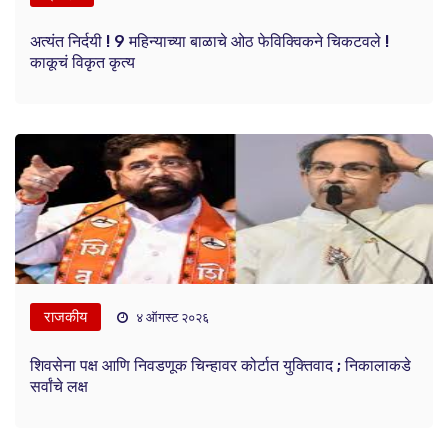
अत्यंत निर्दयी ! 9 महिन्याच्या बाळाचे ओठ फेविक्विकने चिकटवले !
काकूचं विकृत कृत्य
राजकीय
४ ऑगस्ट २०२६
शिवसेना पक्ष आणि निवडणूक चिन्हावर कोर्टात युक्तिवाद ; निकालाकडे
सर्वांचे लक्ष