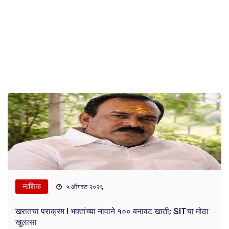
नाशिक
५ ऑगस्ट २०२६
खरातचा पराक्रम ! भक्तांच्या नावाने १०० बनावट खाती; SITचा मोठा
खुलासा