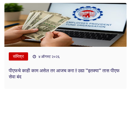
संमिश्र
४ ऑगस्ट २०२६
पीएफचे काही काम असेल तर आजच करा ! उद्या ''इतक्या'' तास पीएफ
सेवा बंद