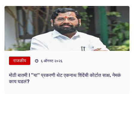
राजकीय
६ ऑगस्ट २०२६
मोठी बातमी ! ''या'' प्रकरणी थेट एकनाथ शिंदेंची कोर्टात साक्ष, नेमकं
काय घडलं?