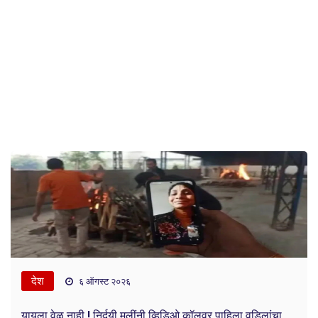
देश
६ ऑगस्ट २०२६
यायला वेळ नाही ! निर्दयी मुलींनी व्हिडिओ कॉलवर पाहिला वडिलांचा