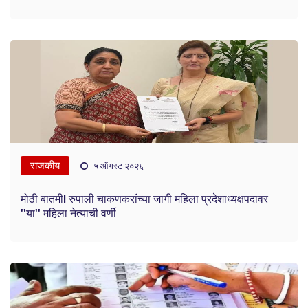
राजकीय
५ ऑगस्ट २०२६
मोठी बातमी! रुपाली चाकणकरांच्या जागी महिला प्रदेशाध्यक्षपदावर
''या'' महिला नेत्याची वर्णी