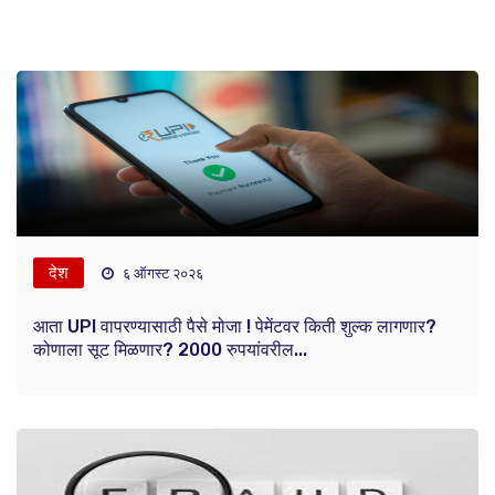
देश
६ ऑगस्ट २०२६
आता UPI वापरण्यासाठी पैसे मोजा ! पेमेंटवर किती शुल्क लागणार?
कोणाला सूट मिळणार? 2000 रुपयांवरील...