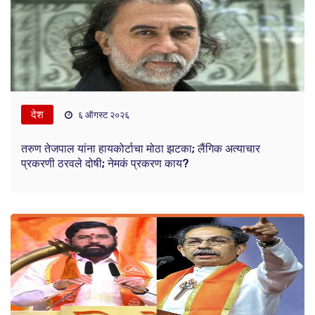
देश
६ ऑगस्ट २०२६
तरुण तेजपाल यांना हायकोर्टाचा मोठा झटका; लैंगिक अत्याचार
प्रकरणी ठरवले दोषी; नेमकं प्रकरण काय?