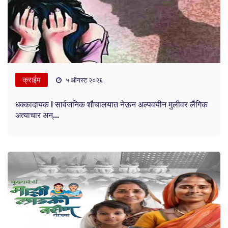
क्राईम
५ ऑगस्ट २०२६
धक्कादायक ! सार्वजनिक शौचालयात नेऊन अल्पवयीन मुलीवर लैंगिक
अत्याचार अन्...