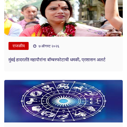
राजकीय
७ ऑगस्ट २०२६
मुंबई हादरली! महापौरांना बॉम्बस्फोटाची धमकी, प्रशासन अलर्ट