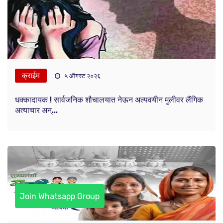
क्राईम
५ ऑगस्ट २०२६
धक्कादायक ! सार्वजनिक शौचालयात नेऊन अल्पवयीन मुलीवर लैंगिक
अत्याचार अन्...
Join Whatsapp Group