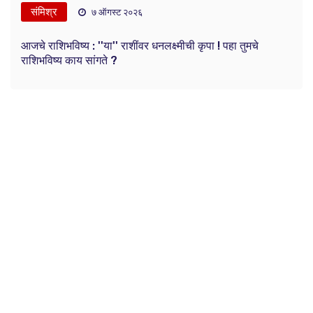
संमिश्र
७ ऑगस्ट २०२६
आजचे राशिभविष्य : ''या'' राशींवर धनलक्ष्मीची कृपा ! पहा तुमचे
राशिभविष्य काय सांगते ?