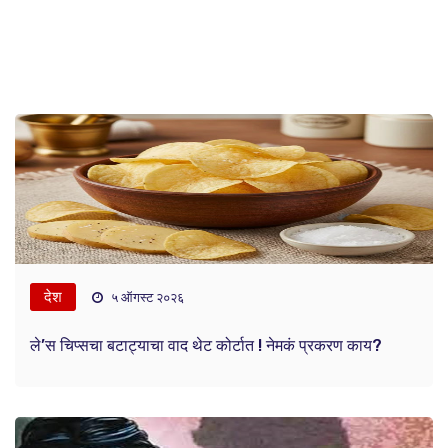
देश
५ ऑगस्ट २०२६
ले’स चिप्सचा बटाट्याचा वाद थेट कोर्टात ! नेमकं प्रकरण काय?