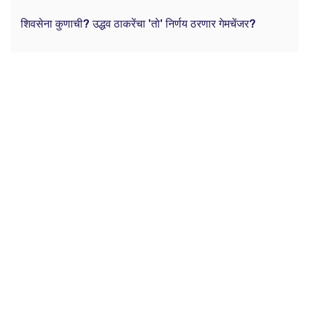
शिवसेना कुणाची? उद्धव ठाकरेंचा 'तो' निर्णय ठरणार गेमचेंजर?