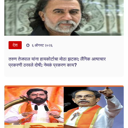
देश
६ ऑगस्ट २०२६
तरुण तेजपाल यांना हायकोर्टाचा मोठा झटका; लैंगिक अत्याचार
प्रकरणी ठरवले दोषी; नेमकं प्रकरण काय?