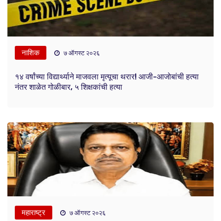
नाशिक
७ ऑगस्ट २०२६
१४ वर्षांच्या विद्यार्थ्याने माजवला मृत्यूचा थरार! आजी-आजोबांची हत्या
नंतर शाळेत गोळीबार, ५ शिक्षकांची हत्या
महाराष्ट्र
७ ऑगस्ट २०२६