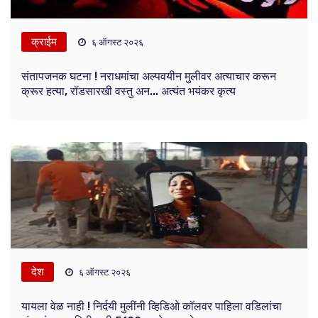
क्राईम
६ ऑगस्ट २०२६
संतापजनक घटना ! नराधमांचा अल्पवयीन मुलीवर अत्याचार करून
क्रूर हत्या, रॉडसारखी वस्तु अन... अत्यंत भयंकर कृत्य
देश
६ ऑगस्ट २०२६
यायला वेळ नाही ! निर्दयी मुलींनी व्हिडिओ कॉलवर पाहिला वडिलांचा