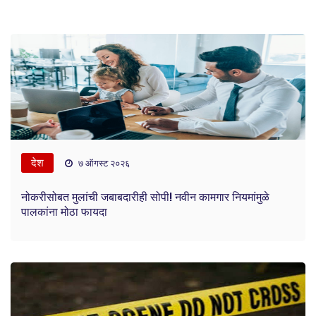
देश
७ ऑगस्ट २०२६
नोकरीसोबत मुलांची जबाबदारीही सोपी! नवीन कामगार नियमांमुळे
पालकांना मोठा फायदा