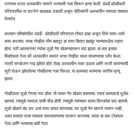
रागाच्या भरात अल्पवयीन मामाने भाच्याची गळा चिरून हत्या केली. उंबर्डे कोळीवली
परिसरातील या घटनेनं खळबळ उडाली असून पोलिसांनी अल्पवयीन मामाला ताब्यात
घेतलंय.
कल्याण पश्चिमेतील उंबर्डे- कोळीवली परिसरात रॉयल ढाबा असून तिथे मामा-भाचे
काम करतात. भाचा गोखील भीम बहादूर हा मामा चित्रा बहाद्दूर याच्याकडेच राहात
होता. घरी आल्यानंतर त्यांचा लुडो गेम खेळण्यावरून वाद झाला. हा वाद इतका
विकोपाला गेला की अल्पवयीन मामानं भाचा गोखील याला संपवण्याचा प्लॅन केला.
रात्री सगळेजण गाढ झोपेत होते. तेव्हा अल्पवयीन मामा उठला आणि भाजी कापण्याची
सुरी घेऊन झोपलेल्या गोखीलचा गळा चिरला. या हल्ल्यात भाच्याचा जागीच मृत्यू
झाला.
गोखीलला लुडो गेमचा नाद होता. तो सतत गेम खेळत बसायचा. त्याचं कामाकडे दुर्लक्ष
व्हायचं. त्यामुळे मामाला याची चीड होती. त्यामुळे त्यांच्यात सतत किरकोळ वाद व्हायचे.
लुडो खेळणं बंद कर असं मामा सतत सांगायचा. तर लुडो गेम म्हणजे व्यसन नाही,
अशा शब्दांत भाचा मामाला समजावण्याचा प्रयत्न करायचा. मात्र हा वाद टोकाला
गेला आणि भाच्याचा बळी गेला