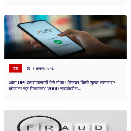
देश
६ ऑगस्ट २०२६
आता UPI वापरण्यासाठी पैसे मोजा ! पेमेंटवर किती शुल्क लागणार?
कोणाला सूट मिळणार? 2000 रुपयांवरील...