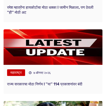
रमेश म्हात्रेंना हायकोर्टाचा मोठा धक्का ! जामीन मिळाला, पण ठेवली
''ही'' मोठी अट
महाराष्ट्र
७ ऑगस्ट २०२६
राज्य सरकारचा मोठा निर्णय ! ''या'' 114 प्रकाशनांवर बंदी