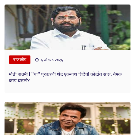
राजकीय
६ ऑगस्ट २०२६
मोठी बातमी ! ''या'' प्रकरणी थेट एकनाथ शिंदेंची कोर्टात साक्ष, नेमकं
काय घडलं?