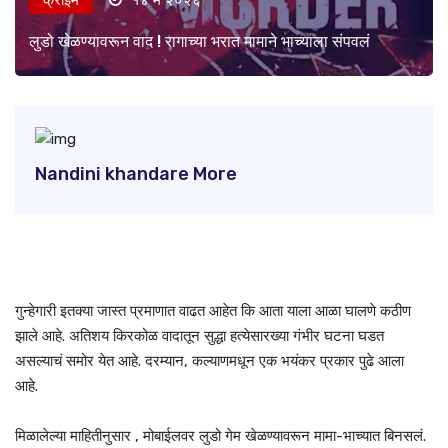
लुडो खेळण्यावरून वाद ! रागाच्या भरात मामाने भाच्याला संपवलं
Nandini khandare More
गुन्हेगारी इतक्या जास्त प्रमाणात वाढत आहेत कि आता याला आळा घालणे कठीण
झाले आहे. अतिशय किरकोळ वादातून सुद्धा हत्येसारख्या गंभीर घटना घडत
असल्याचं समोर येत आहे. दरम्यान, कल्याणमधून एक भयंकर प्रकार पुढे आला
आहे.
मिळालेल्या माहितीनुसार , मोबाईलवर लुडो गेम खेळण्यावरून मामा-भाच्यात बिनसलं.