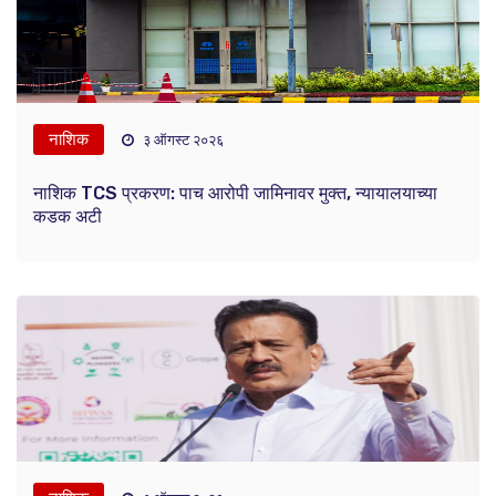
नाशिक
३ ऑगस्ट २०२६
नाशिक TCS प्रकरण: पाच आरोपी जामिनावर मुक्त, न्यायालयाच्या
कडक अटी