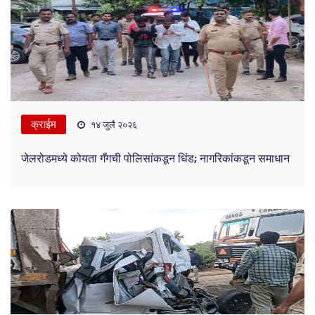
क्राईम
१४ जुलै २०२६
जेलरोडमध्ये कोयता गँगची पोलिसांकडून धिंड; नागरिकांकडून समाधान