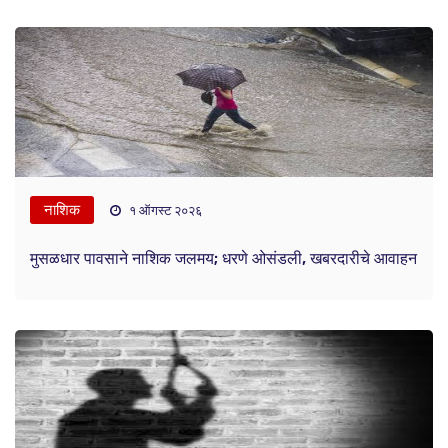
नाशिक
१ ऑगस्ट २०२६
मुसळधार पावसाने नाशिक जलमय; धरणे ओसंडली, खबरदारीचे आवाहन