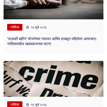
नाशिक
१६ जुलै २०२६
‘लाडकी बहीण’ योजनेच्या नावावर आमिष दाखवून महिलेवर अत्याचार;
नाशिकमधील खळबळजनक घटना
नाशिक
१६ जुलै २०२६