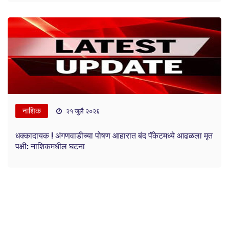
नाशिक
२१ जुलै २०२६
धक्कादायक ! अंगणवाडीच्या पोषण आहारात बंद पॅकेटमध्ये आढळला मृत
पक्षी: नाशिकमधील घटना