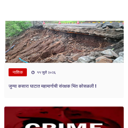
नाशिक
११ जुलै २०२६
जुन्या कसारा घाटात महामार्गाची संरक्षक भिंत कोसळली !