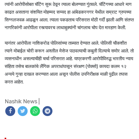
त्यांनी आरोपीसोबत चॅटिंग सुरू ठेवून त्याला बोलण्यात गुंतवले. चॅटिंगच्या आधारे माग
काढत असताना संशयित मोहम्मद सय्यद हा आंबेडकरनगर येथील सम्राट ग्रुपच्या
सिग्नलजवळ आढळून आला. त्याला पकडताच परिसरात मोठी गर्दी झाली आणि संतप्त
नागरिकांनी आरोपीला रस्त्यावरच लाथाबुक्यांनी चांगलाच चोप देत मारहाण केली.
यानंतर आरोपीला नाशिकरोड पोलिसांच्या ताब्यात देण्यात आले. पोलिसी चौकशीत
त्याने मोबाईल चोरी करून अश्लील मेसेज पाठवल्याची कबुली दिल्याचे समोर आले. तो
व्यसनाधीन असल्याचीही चर्चा परिसरात आहे. याप्रकरणी आरोपीविरुद्ध भारतीय न्याय
संहिता तसेच बालकांचे लैंगिक अपराधांपासून संरक्षण (पोक्सो) कायदा कलम १२
अन्वये गुन्हा दाखल करण्यात आला असून पोलीस उपनिरीक्षक माळी पुढील तपास
करत आहेत.
Nashik News
|