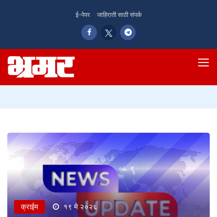
ई-पेपर
जाहिराती साठी संपर्क
क्राईम
१९ मे २०२६