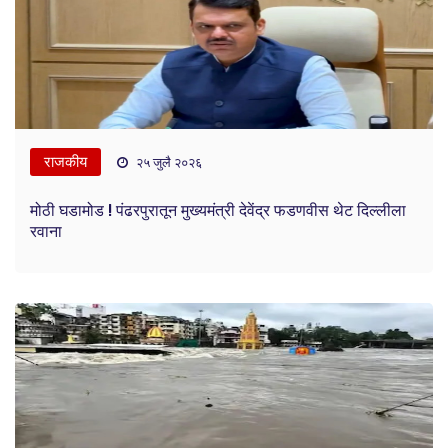
राजकीय
२५ जुलै २०२६
मोठी घडामोड ! पंढरपुरातून मुख्यमंत्री देवेंद्र फडणवीस थेट दिल्लीला
रवाना