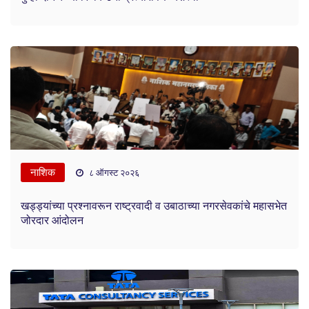
नाशिक
८ ऑगस्ट २०२६
खड्ड्यांच्या प्रश्नावरून राष्ट्रवादी व उबाठाच्या नगरसेवकांचे महासभेत
जोरदार आंदोलन