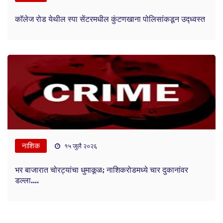
कॉलेज रोड येथील स्पा सेंटरमधील कुंटणखाना पोलिसांकडून उद्ध्वस्त
नाशिक
१५ जुलै २०२६
भर बाजारात चोरट्यांचा धुमाकूळ; नाशिकरोडमध्ये चार दुकानांवर
डल्ला....