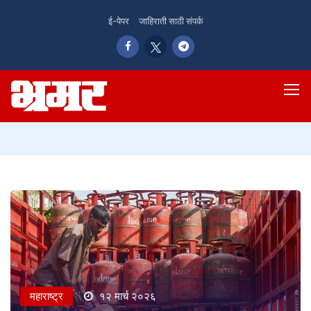
ई-पेपर
जाहिराती साठी संपर्क
महाराष्ट्र
१२ मार्च २०२६