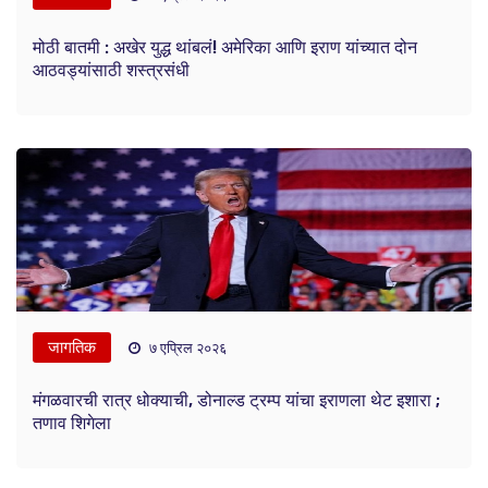
मोठी बातमी : अखेर युद्ध थांबलं! अमेरिका आणि इराण यांच्यात दोन
आठवड्यांसाठी शस्त्रसंधी
जागतिक
७ एप्रिल २०२६
मंगळवारची रात्र धोक्याची, डोनाल्ड ट्रम्प यांचा इराणला थेट इशारा ;
तणाव शिगेला