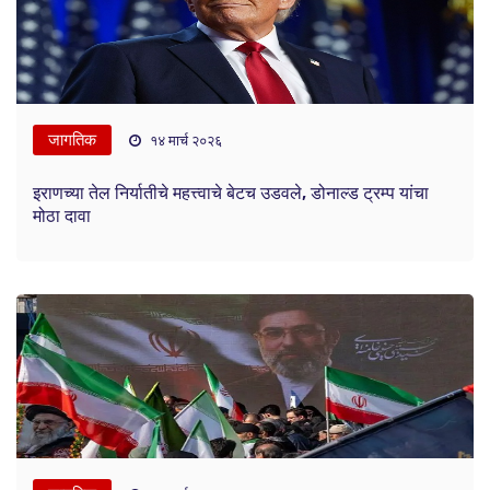
जागतिक
१४ मार्च २०२६
इराणच्या तेल निर्यातीचे महत्त्वाचे बेटच उडवले, डोनाल्ड ट्रम्प यांचा
मोठा दावा