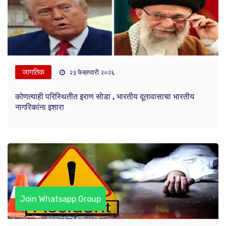
जागतिक
२३ फेब्रुवारी २०२६
कोणत्याही परिस्थितीत इराण सोडा , भारतीय दूतावासाचा भारतीय
नागरिकांना इशारा
Join Whatsapp Group