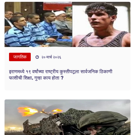
जागतिक
२० मार्च २०२६
इराणमध्ये १९ वर्षांच्या राष्ट्रीय कुस्तीपटूला सार्वजनिक ठिकाणी
फाशीची शिक्षा, गुन्हा काय होता ?