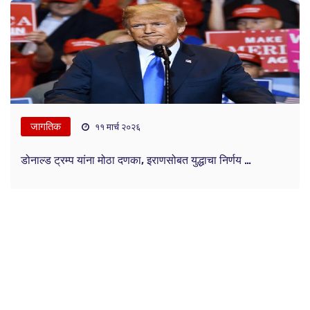
जागतिक
११ मार्च २०२६
डोनाल्ड ट्रम्प यांना मोठा दणका, इराणसोबत युद्धाचा निर्णय …