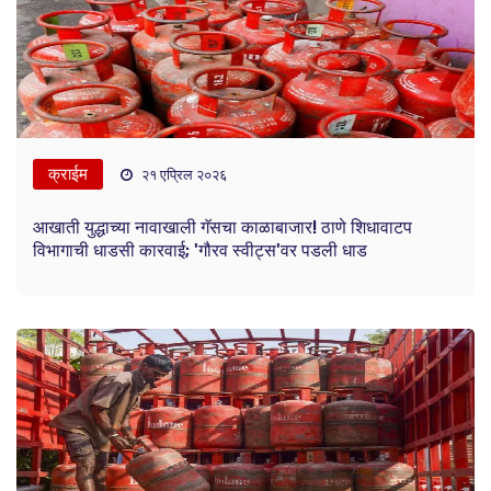
क्राईम
२१ एप्रिल २०२६
आखाती युद्धाच्या नावाखाली गॅसचा काळाबाजार! ठाणे शिधावाटप
विभागाची धाडसी कारवाई; 'गौरव स्वीट्स'वर पडली धाड