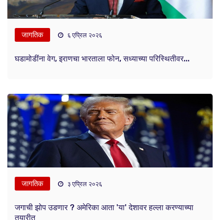
जागतिक
६ एप्रिल २०२६
घडामोडींना वेग, इराणचा भारताला फोन, सध्याच्या परिस्थितीवर...
जागतिक
३ एप्रिल २०२६
जगाची झोप उडणार ? अमेरिका आता 'या' देशावर हल्ला करण्याच्या
तयारीत