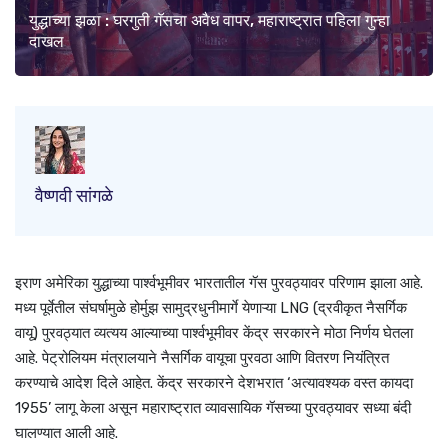
युद्धाच्या झळा : घरगुती गॅसचा अवैध वापर, महाराष्ट्रात पहिला गुन्हा
दाखल
वैष्णवी सांगळे
इराण अमेरिका युद्धाच्या पार्श्वभूमीवर भारतातील गॅस पुरवठ्यावर परिणाम झाला आहे.
मध्य पूर्वेतील संघर्षामुळे होर्मुझ सामुद्रधुनीमार्गे येणाऱ्या LNG (द्रवीकृत नैसर्गिक
वायू) पुरवठ्यात व्यत्यय आल्याच्या पार्श्वभूमीवर केंद्र सरकारने मोठा निर्णय घेतला
आहे. पेट्रोलियम मंत्रालयाने नैसर्गिक वायूचा पुरवठा आणि वितरण नियंत्रित
करण्याचे आदेश दिले आहेत. केंद्र सरकारने देशभरात ‘अत्यावश्यक वस्त कायदा
1955’ लागू केला असून महाराष्ट्रात व्यावसायिक गॅसच्या पुरवठ्यावर सध्या बंदी
घालण्यात आली आहे.