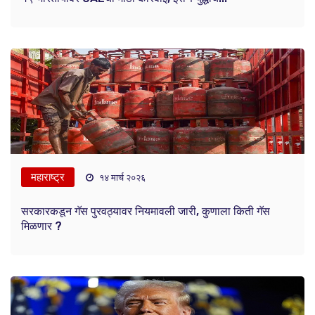
महाराष्ट्र
१४ मार्च २०२६
सरकारकडून गॅस पुरवठ्यावर नियमावली जारी, कुणाला किती गॅस
मिळणार ?