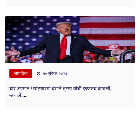
जागतिक
१५ एप्रिल २०२६
घोर अपमान ! छोट्याश्या देशाने ट्रम्प यांची इज्जतच काढली,
म्हणाले,....