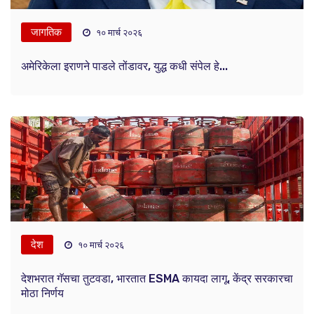
जागतिक
१० मार्च २०२६
अमेरिकेला इराणने पाडले तोंडावर, युद्ध कधी संपेल हे...
देश
१० मार्च २०२६
देशभरात गॅसचा तुटवडा, भारतात ESMA कायदा लागू, केंद्र सरकारचा
मोठा निर्णय