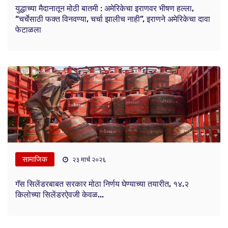
युद्धाच्या मैदानातून मोठी बातमी : अमेरिकेचा इराणवर भीषण हल्ला,
“चर्चेसाठी फक्त विनवण्या, चर्चा झालीच नाही”, इराणने अमेरिकेचा दावा
फेटाळला
सामाजिक
२३ मार्च २०२६
गॅस सिलेंडरबाबत सरकार मोठा निर्णय घेण्याच्या तयारीत, १४.२
किलोच्या सिलेंडरऐवजी केवळ...