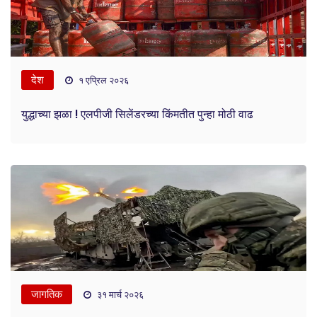
देश
१ एप्रिल २०२६
युद्धाच्या झळा ! एलपीजी सिलेंडरच्या किंमतीत पुन्हा मोठी वाढ
जागतिक
३१ मार्च २०२६