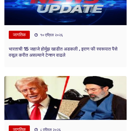
जागतिक
१० एप्रिल २०२६
भारताची 15 जहाजे होर्मुझ खाडीत अडकली , इराण फी स्वरूपात पैसे
वसूल करीत असल्याने टेन्शन वाढले
जागतिक
८ एप्रिल २०२६