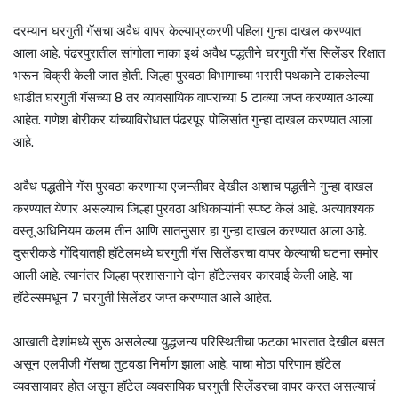
दरम्यान घरगुती गॅसचा अवैध वापर केल्याप्रकरणी पहिला गुन्हा दाखल करण्यात
आला आहे. पंढरपुरातील सांगोला नाका इथं अवैध पद्धतीने घरगुती गॅस सिलेंडर रिक्षात
भरून विक्री केली जात होती. जिल्हा पुरवठा विभागाच्या भरारी पथकाने टाकलेल्या
धाडीत घरगुती गॅसच्या 8 तर व्यावसायिक वापराच्या 5 टाक्या जप्त करण्यात आल्या
आहेत. गणेश बोरीकर यांच्याविरोधात पंढरपूर पोलिसांत गुन्हा दाखल करण्यात आला
आहे.
अवैध पद्धतीने गॅस पुरवठा करणाऱ्या एजन्सीवर देखील अशाच पद्धतीने गुन्हा दाखल
करण्यात येणार असल्याचं जिल्हा पुरवठा अधिकाऱ्यांनी स्पष्ट केलं आहे. अत्यावश्यक
वस्तू अधिनियम कलम तीन आणि सातनुसार हा गुन्हा दाखल करण्यात आला आहे.
दुसरीकडे गोंदियातही हॉटेलमध्ये घरगुती गॅस सिलेंडरचा वापर केल्याची घटना समोर
आली आहे. त्यानंतर जिल्हा प्रशासनाने दोन हॉटेल्सवर कारवाई केली आहे. या
हॉटेल्समधून 7 घरगुती सिलेंडर जप्त करण्यात आले आहेत.
आखाती देशांमध्ये सुरू असलेल्या युद्धजन्य परिस्थितीचा फटका भारतात देखील बसत
असून एलपीजी गॅसचा तुटवडा निर्माण झाला आहे. याचा मोठा परिणाम हॉटेल
व्यवसायावर होत असून हॉटेल व्यवसायिक घरगुती सिलेंडरचा वापर करत असल्याचं