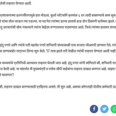
हिलेची तक्रार घेण्यात आली.
 प्रशासनाच्या हलगर्जीपणामुळे हात मोडला. कुर्ला प्लॅटफॉर्म क्रमांक ६ वर लादी बसवण्याचे काम सुरू
गारे यांचा तोल जाऊन त्या पडल्या. या घटनेत त्यांच्या डाव्या हाताचे हाड दोन ठिकाणी फ्रॅक्चर झाले. क
ंतु उपचारांची सोय नसल्याने त्यांना केईएम रुग्णालयात पाठवण्यात आले. जिथे त्यांच्या हातावर शस्त
ंदू पगारे आणि त्यांचे पती महादेव पगारे शनिवारी संध्याकाळी पाच वाजता जीआरपी ठाण्यात गेले. परंतु
स ठाण्याबाहेर रात्रभर ठिय्या सुरु केले. 17 तास झाले तरी देखील त्यांची तक्रार घेण्यात आली नाही
ंतर माध्यमांचे प्रतिनिधी आल्यावर तक्रार घेतली जात आहे. इंदू पगार यांनी सांगितले की, शनिवारी रा
ल केली आहे. या संदर्भात मी मुख्यमंत्री व तसेच सीपी साहेबांना तक्रार दाखल करणार आहे. माझ्य
से चालणार?
गितले की, तक्रार दाखल करण्यासाठी प्रक्रिया असते. ती सुरु आहे. आमचा कोणताही पोलीस कर्मचारी