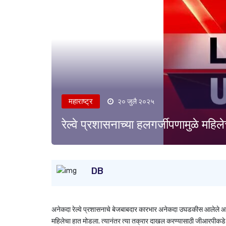
महाराष्ट्र
२० जुलै २०२५
रेल्वे प्रशासनाच्या हलगर्जीपणामुळे मह
DB
अनेकदा रेल्वे प्रशासनाचे बेजबाबदार कारभार अनेकदा उघडकीस आलेले आहेत.
महिलेचा हात मोडला. त्यानंतर त्या तक्रार दाखल करण्यासाठी जीआरपीकडे गेल्य