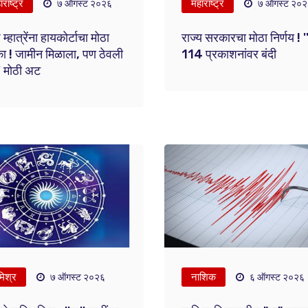
राष्ट्र
महाराष्ट्र
७ ऑगस्ट २०२६
७ ऑगस्ट २०
म्हात्रेंना हायकोर्टाचा मोठा
राज्य सरकारचा मोठा निर्णय ! ''
ा ! जामीन मिळाला, पण ठेवली
114 प्रकाशनांवर बंदी
'' मोठी अट
मिश्र
नाशिक
७ ऑगस्ट २०२६
६ ऑगस्ट २०२६