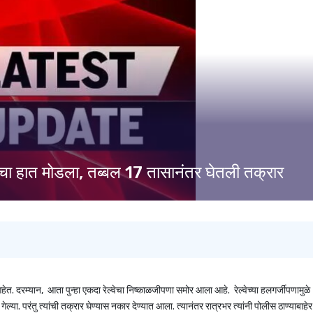
िलेचा हात मोडला, तब्बल 17 तासानंतर घेतली तक्रार
 दरम्यान, आता पुन्हा एकदा रेल्वेचा निष्काळजीपणा समोर आला आहे. रेल्वेच्या हलगर्जीपणामुळे 
ा. परंतु त्यांची तक्रार घेण्यास नकार देण्यात आला. त्यानंतर रात्रभर त्यांनी पोलीस ठाण्याबाहेर 