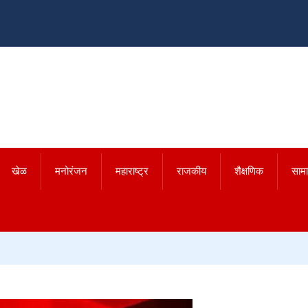
खेळ
मनोरंजन
महाराष्ट्र
राजकीय
शैक्षणिक
साम