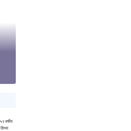
५२ वर्षीय
ठिय्या