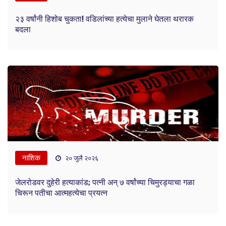
२३ वर्षांनी हिशोब चुकता! वडिलांच्या हत्येचा मुलाने घेतला थरारक
बदला
नाशिक
२० जुलै २०२६
जेलरोडवर दुहेरी हत्याकांड; पत्नी अन् ७ वर्षांच्या चिमुरड्याचा गळा
चिरून पतीचा आत्महत्येचा प्रयत्न