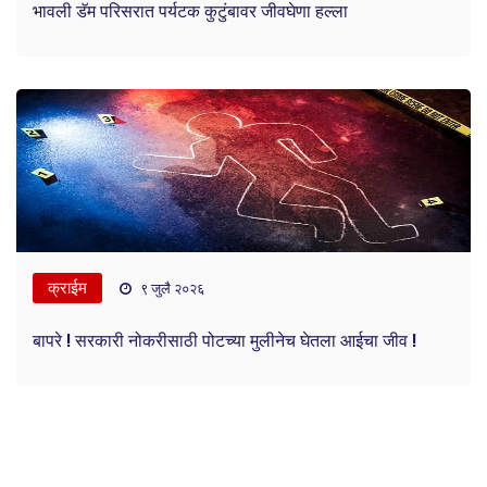
भावली डॅम परिसरात पर्यटक कुटुंबावर जीवघेणा हल्ला
क्राईम
९ जुलै २०२६
बापरे ! सरकारी नोकरीसाठी पोटच्या मुलीनेच घेतला आईचा जीव !