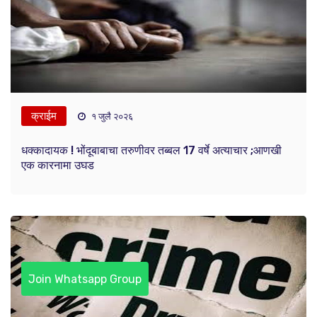
क्राईम
१ जुलै २०२६
धक्कादायक ! भोंदूबाबाचा तरुणीवर तब्बल 17 वर्षे अत्याचार ;आणखी
एक कारनामा उघड
Join Whatsapp Group