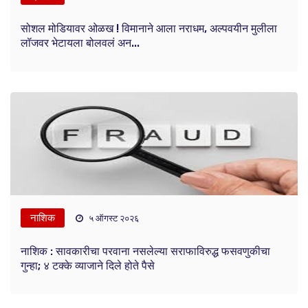
सोशल मोडियावर ओळख ! विमानाने आला नराधम, अल्पवयीन मुलीला
लॉजवर भेटायला बोलवलं अन...
नाशिक
५ ऑगस्ट २०२६
नाशिक : सावकारीचा परवाना नसलेल्या सराफाविरुद्ध फसवणुकीचा
गुन्हा; ४ टक्के व्याजाने दिले होते पैसे