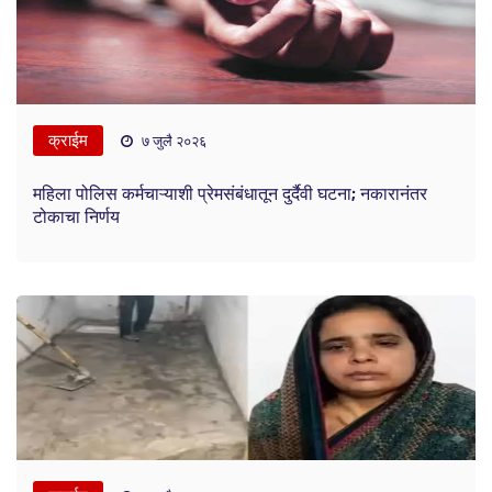
क्राईम
७ जुलै २०२६
महिला पोलिस कर्मचाऱ्याशी प्रेमसंबंधातून दुर्दैवी घटना; नकारानंतर
टोकाचा निर्णय