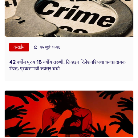
क्राईम
२५ जुलै २०२६
42 वर्षीय पुरुष 18 वर्षीय तरुणी, लिव्हइन रिलेशनशिपचा धक्कादायक
शेवट; प्रकरणाची सर्वत्र चर्चा