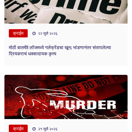
क्राईम
२२ जुलै २०२६
मोठी बातमी! लॉजमध्ये गर्लफ्रेंडचा खून; भांडणानंतर संतापलेल्या
प्रियकराचं धक्कादायक कृत्य
क्राईम
२१ जुलै २०२६