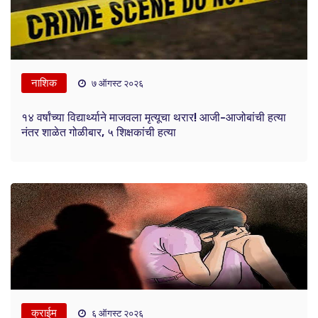
नाशिक
७ ऑगस्ट २०२६
१४ वर्षांच्या विद्यार्थ्याने माजवला मृत्यूचा थरार! आजी-आजोबांची हत्या
नंतर शाळेत गोळीबार, ५ शिक्षकांची हत्या
क्राईम
६ ऑगस्ट २०२६