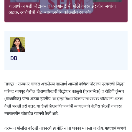
शालार्थ आयडी घोटाळ्यात एसआयटीची मोठी कारवाई ; दोन जणांना
अटक, आरोपींची थेट न्यायालयीन कोठडीत रवानगी
DB
नागपूर : राज्यभर गाजत असलेल्या शालार्थ आयडी कथित घोटाळा प्रकरणी जिल्हा
परिषद नागपूर येथील शिक्षणाधिकारी सिद्धेश्वर काळुसे (प्राथमिक) व रोहिणी कुंभार
(माध्यमिक) यांना अटक झालीय.
या दोन्ही शिक्षणाधिकाऱ्यांना सायबर पोलिसांनी अटक
केली असली तरी मात्र, या दोन्ही शिक्षणाधिकाऱ्यांची न्यायालयाने पोलीस कोठडी नाकारत
न्यायालयीन कोठडीत रवानगी केली आहे.
दरम्यान पोलीस कोठडी नाकारणे हा पोलिसांना धक्का मानला जातोय.
महत्त्वाचं म्हणजे