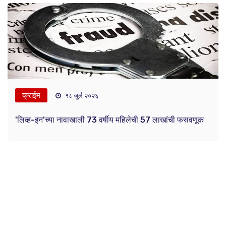
क्राईम
१८ जुलै २०२६
'लिव्ह-इन'च्या नावाखाली 73 वर्षीय महिलेची 57 लाखांची फसवणूक