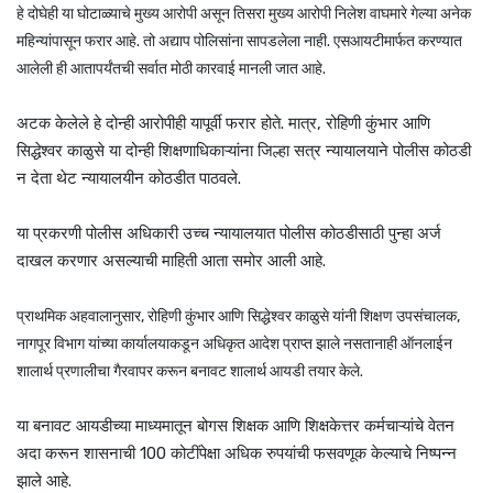
हे दोघेही या घोटाळ्याचे मुख्य आरोपी असून तिसरा मुख्य आरोपी निलेश वाघमारे गेल्या अनेक
महिन्यांपासून फरार आहे. तो अद्याप पोलिसांना सापडलेला नाही.
एसआयटीमार्फत करण्यात
आलेली ही आतापर्यंतची सर्वात मोठी कारवाई मानली जात आहे.
अटक केलेले हे दोन्ही आरोपीही यापूर्वी फरार होते. मात्र, रोहिणी कुंभार आणि
सिद्धेश्वर काळुसे या दोन्ही शिक्षणाधिकाऱ्यांना जिल्हा सत्र न्यायालयाने पोलीस कोठडी
न देता थेट न्यायालयीन कोठडीत पाठवले.
या प्रकरणी पोलीस अधिकारी उच्च न्यायालयात पोलीस कोठडीसाठी पुन्हा अर्ज
दाखल करणार असल्याची माहिती आता समोर आली आहे
.
प्राथमिक अहवालानुसार, रोहिणी कुंभार आणि सिद्धेश्वर काळुसे यांनी शिक्षण उपसंचालक,
नागपूर विभाग यांच्या कार्यालयाकडून अधिकृत आदेश प्राप्त झाले नसतानाही ऑनलाईन
शालार्थ प्रणालीचा गैरवापर करून बनावट शालार्थ आयडी तयार केले.
या बनावट आयडीच्या माध्यमातून बोगस शिक्षक आणि शिक्षकेत्तर कर्मचाऱ्यांचे वेतन
अदा करून शासनाची 100 कोटींपेक्षा अधिक रुपयांची फसवणूक केल्याचे निष्पन्न
झाले आहे.