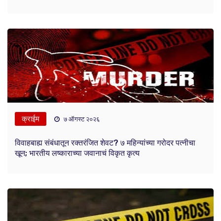
क्राईम
७ ऑगस्ट २०२६
विवाहबाह्य संबंधातून रक्तरंजित शेवट? ७ महिन्यांच्या गरोदर पत्नीचा
खून; भारतीय लष्काराच्या जवानाचं विकृत कृत्य