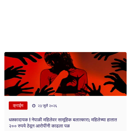
क्राईम
२३ जुलै २०२६
धक्कादायक ! नेपाळी महिलेवर सामूहिक बलात्कारा; महिलेच्या हातात
२०० रुपये ठेवून आरोपींनी काढला पळ