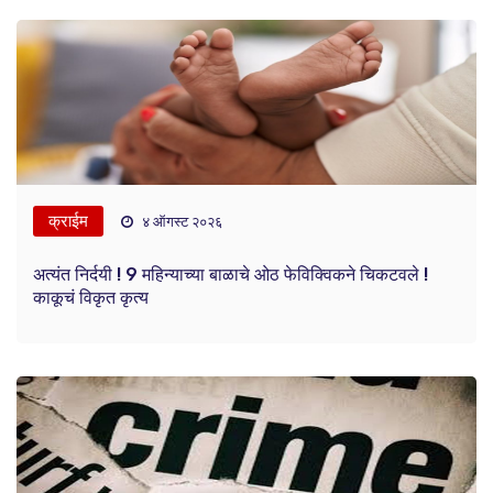
क्राईम
४ ऑगस्ट २०२६
अत्यंत निर्दयी ! 9 महिन्याच्या बाळाचे ओठ फेविक्विकने चिकटवले !
काकूचं विकृत कृत्य