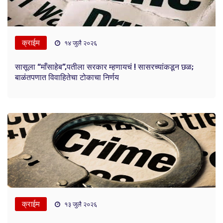
क्राईम
१४ जुलै २०२६
सासूला “माँसाहेब”,पतीला सरकार म्हणायचं ! सासरच्यांकडून छळ;
बाळंतपणात विवाहितेचा टोकाचा निर्णय
क्राईम
१३ जुलै २०२६