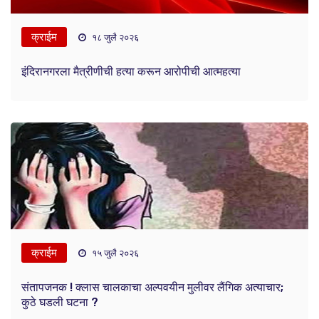
क्राईम
१८ जुलै २०२६
इंदिरानगरला मैत्रीणीची हत्या करून आरोपीची आत्महत्या
क्राईम
१५ जुलै २०२६
संतापजनक ! क्लास चालकाचा अल्पवयीन मुलीवर लैंगिक अत्याचार;
कुठे घडली घटना ?