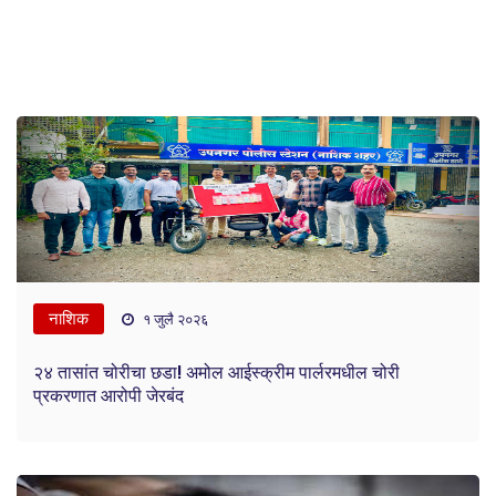
नाशिक
१ जुलै २०२६
२४ तासांत चोरीचा छडा! अमोल आईस्क्रीम पार्लरमधील चोरी
प्रकरणात आरोपी जेरबंद