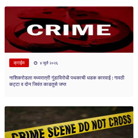
क्राईम
४ जुलै २०२६
नाशिकरोडला मध्यरात्री गुंडाविरोधी पथकाची धडक कारवाई : गावठी
कट्टा व दोन जिवंत काडतुसे जप्त