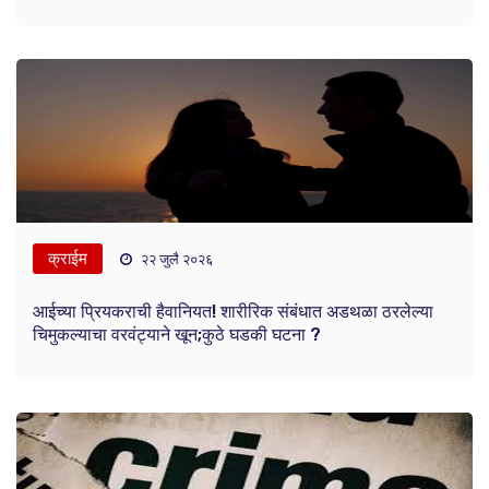
क्राईम
२२ जुलै २०२६
आईच्या प्रियकराची हैवानियत! शारीरिक संबंधात अडथळा ठरलेल्या
चिमुकल्याचा वरवंट्याने खून;कुठे घडकी घटना ?