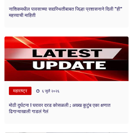
नाशिकमधील पावसाच्या सद्यस्थितीबाबत जिल्हा प्रशासनाने दिली "ही"
महत्त्वाची माहिती
महाराष्ट्र
६ जुलै २०२६
मोठी दुर्घटना ! घरावर दरड कोसळली ; अख्ख कुटुंब एका क्षणात
ढिगाऱ्याखाली गाडलं गेलं