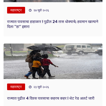
महाराष्ट्र
२७ जुलै २०२६
राज्यात पावसाचा हाहाकार ! पुढील 24 तास धोक्याचे; हवामान खात्याने
दिला ''हा'' इशारा
महाराष्ट्र
२३ जुलै २०२६
राज्यात पुढील 4 दिवस पावसाचा कहरच कहर ! थेट रेड अलर्ट जारी