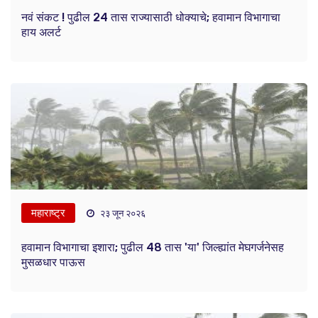
नवं संकट ! पुढील 24 तास राज्यासाठी धोक्याचे; हवामान विभागाचा
हाय अलर्ट
महाराष्ट्र
२३ जून २०२६
हवामान विभागाचा इशारा; पुढील 48 तास 'या' जिल्ह्यांत मेघगर्जनेसह
मुसळधार पाऊस