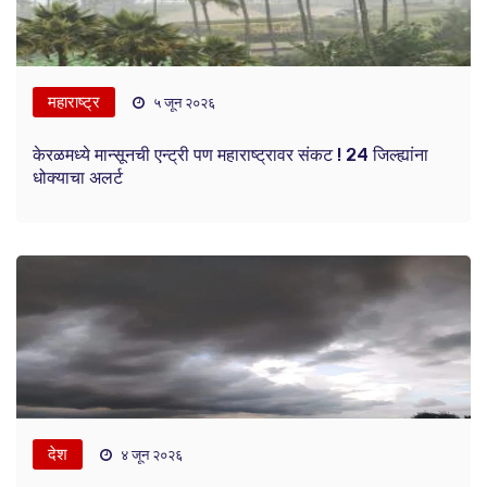
महाराष्ट्र
५ जून २०२६
केरळमध्ये मान्सूनची एन्ट्री पण महाराष्ट्रावर संकट ! 24 जिल्ह्यांना
धोक्याचा अलर्ट
देश
४ जून २०२६