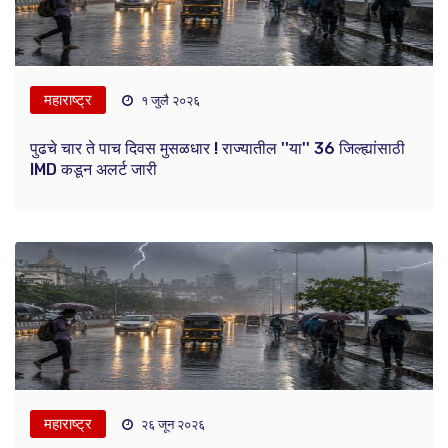
महाराष्ट्र
१ जुलै २०२६
पुढचे चार ते पाच दिवस मुसळधार ! राज्यातील ''या'' 36 जिल्ह्यांसाठी
IMD कडून अलर्ट जारी
महाराष्ट्र
२६ जून २०२६