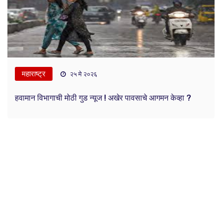
महाराष्ट्र
२५ मे २०२६
हवामान विभागाची मोठी गुड न्यूज ! अखेर पावसाचे आगमन केव्हा ?