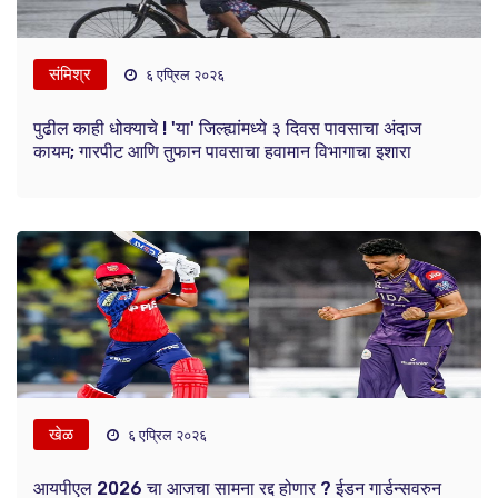
संमिश्र
६ एप्रिल २०२६
पुढील काही धोक्याचे ! 'या' जिल्ह्यांमध्ये ३ दिवस पावसाचा अंदाज
कायम; गारपीट आणि तुफान पावसाचा हवामान विभागाचा इशारा
खेळ
६ एप्रिल २०२६
आयपीएल 2026 चा आजचा सामना रद्द होणार ? ईडन गार्डन्सवरुन