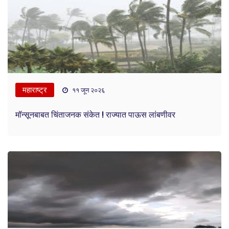
महाराष्ट्र
११ जून २०२६
मॉन्सूनबाबत चिंताजनक संकेत ! राज्यात पाऊस लांबणीवर