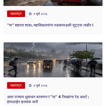
महाराष्ट्र
४ जुलै २०२६
''या'' शहरात शाळा, महाविद्यालयांना तडकाफडकी सुट्ट्या जाहीर !
महाराष्ट्र
४ जुलै २०२६
आता राज्यात धुव्वाधार बरसणार ! ''या'' 4 जिल्ह्यांना रेड अलर्ट ;
हेल्पलाईन क्रमांक जारी