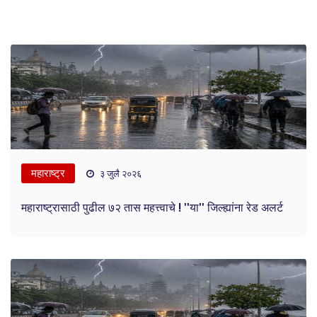
महाराष्ट्र
३ जुलै २०२६
महाराष्ट्रासाठी पुढील ७२ तास महत्त्वाचे ! ''या'' जिल्ह्यांना रेड अलर्ट