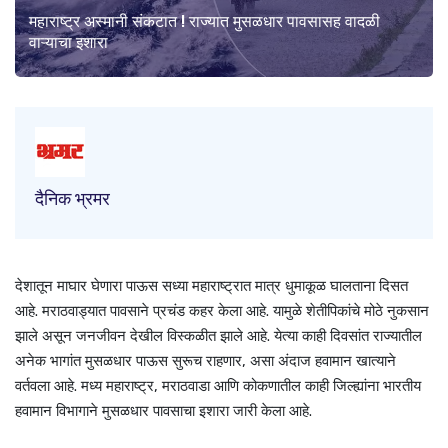
महाराष्ट्र अस्मानी संकटात ! राज्यात मुसळधार पावसासह वादळी
वाऱ्याचा इशारा
दैनिक भ्रमर
देशातून माघार घेणारा पाऊस सध्या महाराष्ट्रात मात्र धुमाकूळ घालताना दिसत
आहे. मराठवाड्यात पावसाने प्रचंड कहर केला आहे. यामुळे शेतीपिकांचे मोठे नुकसान
झाले असून जनजीवन देखील विस्कळीत झाले आहे. येत्या काही दिवसांत राज्यातील
अनेक भागांत मुसळधार पाऊस सुरूच राहणार, असा अंदाज हवामान खात्याने
वर्तवला आहे. मध्य महाराष्ट्र, मराठवाडा आणि कोकणातील काही जिल्ह्यांना भारतीय
हवामान विभागाने मुसळधार पावसाचा इशारा जारी केला आहे.