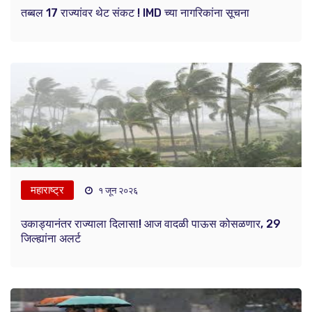
तब्बल 17 राज्यांवर थेट संकट ! IMD च्या नागरिकांना सूचना
महाराष्ट्र
१ जून २०२६
उकाड्यानंतर राज्याला दिलासा! आज वादळी पाऊस कोसळणार, 29
जिल्ह्यांना अलर्ट