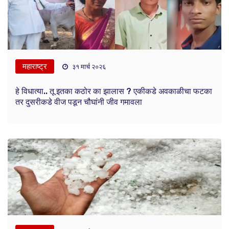
महाराष्ट्र
३१ मार्च २०२६
हे विधात्या.. तू इतका कठोर का झालास ? एकीकडे अवकाळीचा फटका
तर दुसरीकडे वीज पडून चौघांनी जीव गमावला