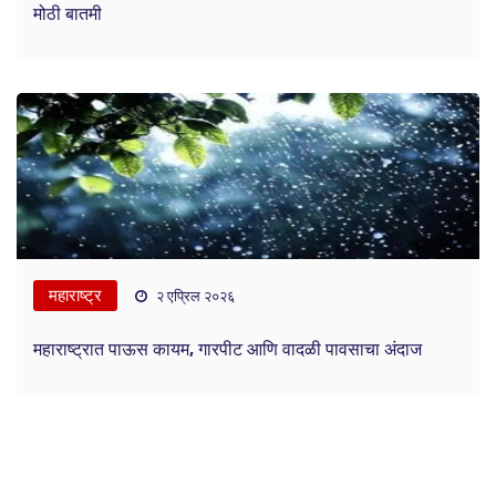
मोठी बातमी
महाराष्ट्र
२ एप्रिल २०२६
महाराष्ट्रात पाऊस कायम, गारपीट आणि वादळी पावसाचा अंदाज