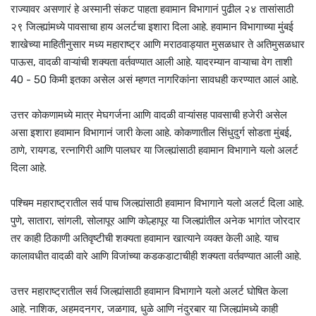
राज्यावर असणारं हे अस्मानी संकट पाहता हवामान विभागानं पुढील २४ तासांसाठी
२९ जिल्ह्यांमध्ये पावसाचा हाय अलर्टचा इशारा दिला आहे. हवामान विभागाच्या मुंबई
शाखेच्या माहितीनुसार मध्य महाराष्ट्र आणि मराठवाड्यात मुसळधार ते अतिमुसळधार
पाऊस, वादळी वाऱ्यांची शक्यता वर्तवण्यात आली आहे. यादरम्यान वाऱ्याचा वेग ताशी
40 - 50 किमी इतका असेल असं म्हणत नागरिकांना सावधही करण्यात आलं आहे.
उत्तर कोकणामध्ये मात्र मेघगर्जना आणि वादळी वाऱ्यांसह पावसाची हजेरी असेल
असा इशारा हवामान विभागानं जारी केला आहे. कोकणातील सिंधुदुर्ग सोडता मुंबई,
ठाणे, रायगड, रत्नागिरी आणि पालघर या जिल्ह्यांसाठी हवामान विभागाने यलो अलर्ट
दिला आहे.
पश्चिम महाराष्ट्रातील सर्व पाच जिल्ह्यांसाठी हवामान विभागाने यलो अलर्ट दिला आहे.
पुणे, सातारा, सांगली, सोलापूर आणि कोल्हापूर या जिल्ह्यांतील अनेक भागांत जोरदार
तर काही ठिकाणी अतिवृष्टीची शक्यता हवामान खात्याने व्यक्त केली आहे. याच
कालावधीत वादळी वारे आणि विजांच्या कडकडाटाचीही शक्यता वर्तवण्यात आली आहे.
उत्तर महाराष्ट्रातील सर्व जिल्ह्यांसाठी हवामान विभागाने यलो अलर्ट घोषित केला
आहे. नाशिक, अहमदनगर, जळगाव, धुळे आणि नंदुरबार या जिल्ह्यांमध्ये काही