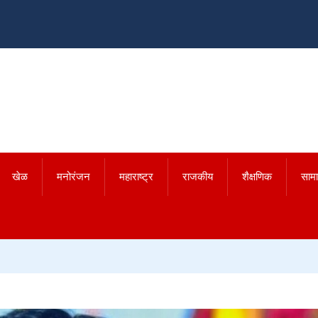
खेळ
मनोरंजन
महाराष्ट्र
राजकीय
शैक्षणिक
साम