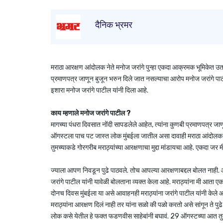
दैनिक भ्रमर
मराठा आरक्षण आंदोलक नेते मनोज जरांगे पुन्हा एकदा आक्रमक भूमिकेत उतर
प्रमाणपत्र जाणून बुजून भरुन दिले जात नसल्याचा आरोप मनोज जरांगे पा
इशारा मनोज जरांगे पाटील यांनी दिला आहे.
काय म्हणाले मनोज जरांगे पाटील ?
मागच्या पंधरा दिवसात नोंदी सापडलेले आहेत, त्यांना कुणबी प्रमाणपत्र जा
ऑगस्टला पाच पट जास्त लोक मुंबईला जातील असा दावाही मराठा आंदोलक जरां
तुमच्याकडे गोरगरीब मराठ्यांच्या आरक्षणाचा मुद्दा मांडायचा आहे. एकदा
ज्याला आपण निवडून पुढे पाठवले. तोच आपल्या आरक्षणाबद्दल बोलत नाही. 
जरांगे पाटील यांनी यावेळी बोलताना व्यक्त केला आहे. मराठ्यांना मी आता
दोनच दिवस मुंबईला या असे आवाहनही मराठ्यांना जरांगे पाटील यांनी केले आ
मराठ्यांना आरक्षण दिलं नाही तर यांना सळो की पळो करतो असे सांगून ते पुढे
लोक कसे येतील हे फक्त फडणवीस साहेबांनी बघावं. 29 ऑगस्टच्या आत तुम्