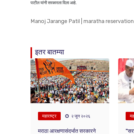
पाटील यांनी सरकारला दिला आहे.
Manoj Jarange Patil
|
maratha reservation
इतर बातम्या
महाराष्ट्र
महा
२ जून २०२६
मराठा आरक्षणासंदर्भात सरकारने
"सरक